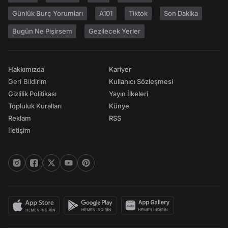
Günlük Burç Yorumları
A101
Tiktok
Son Dakika
Bugün Ne Pişirsem
Gezilecek Yerler
Hakkımızda
Kariyer
Geri Bildirim
Kullanıcı Sözleşmesi
Gizlilik Politikası
Yayın İlkeleri
Topluluk Kuralları
Künye
Reklam
RSS
İletişim