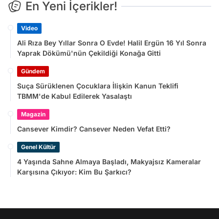
En Yeni İçerikler!
Video
Ali Rıza Bey Yıllar Sonra O Evde! Halil Ergün 16 Yıl Sonra
Yaprak Dökümü'nün Çekildiği Konağa Gitti
Gündem
Suça Sürüklenen Çocuklara İlişkin Kanun Teklifi
TBMM'de Kabul Edilerek Yasalaştı
Magazin
Cansever Kimdir? Cansever Neden Vefat Etti?
Genel Kültür
4 Yaşında Sahne Almaya Başladı, Makyajsız Kameralar
Karşısına Çıkıyor: Kim Bu Şarkıcı?