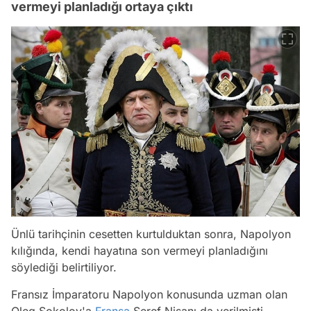
vermeyi planladığı ortaya çıktı
Ünlü tarihçinin cesetten kurtulduktan sonra, Napolyon
kılığında, kendi hayatına son vermeyi planladığını
söylediği belirtiliyor.
Fransız İmparatoru Napolyon konusunda uzman olan
Oleg Sokolov'a
Fransa
Şeref Nişanı da verilmişti.