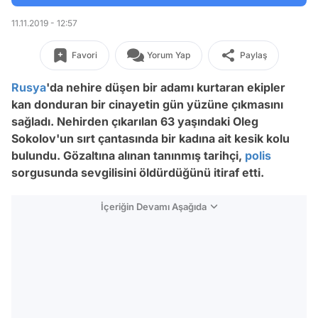
11.11.2019 - 12:57
Favori
Yorum Yap
Paylaş
Rusya
'da nehire düşen bir adamı kurtaran ekipler
kan donduran bir cinayetin gün yüzüne çıkmasını
sağladı. Nehirden çıkarılan 63 yaşındaki Oleg
Sokolov'un sırt çantasında bir kadına ait kesik kolu
bulundu. Gözaltına alınan tanınmış tarihçi,
polis
sorgusunda sevgilisini öldürdüğünü itiraf etti.
İçeriğin Devamı Aşağıda