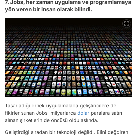
7. Jobs, her zaman uygulama ve programlamaya
yön veren bir insan olarak bilindi.
Tasarladığı örnek uygulamalarla geliştiricilere de
fikirler sunan Jobs, milyarlarca
dolar
paralara satın
alınan şirketlerin de öncüsü oldu aslında.
Geliştirdiği sıradan bir teknoloji değildi. Elini değdiren