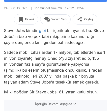
24.02.2016 - 12:10
Son Güncelleme: 26.07.2022 - 11:54
Favori
Yorum Yap
Paylaş
Steve Jobs kimdir
gibi
bir içerik olmayacak bu. Steve
Jobs'ın bize ve pek tabi rakiplerine kazandırdığı
şeylerden, öncü kimliğinden bahsedeceğiz.
Sadece mobil cihazlardan 17 milyon, tabletlerden ise 1
milyon ziyaretçi her ay Onedio'yu ziyaret edip, 155
milyondan fazla sayfa görüntüleme yapıyorsa
(
şimdilik
) bu eserin oluşmasında öncü kişilik, sıradan
mobil teknolojileri 2007 yılında başka bir boyuta
taşıyan adam Steve Jobs'a teşekkür etmek gerekir.
İyi ki doğdun Sir Steve Jobs. 61. yaşın kutlu olsun.
İçeriğin Devamı Aşağıda