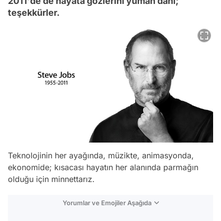
2011'de de hayata gözlerini yuman dahi;
teşekkürler.
Teknolojinin her ayağında, müzikte, animasyonda,
ekonomide; kısacası hayatın her alanında parmağın
olduğu için minnettarız.
Yorumlar ve Emojiler Aşağıda