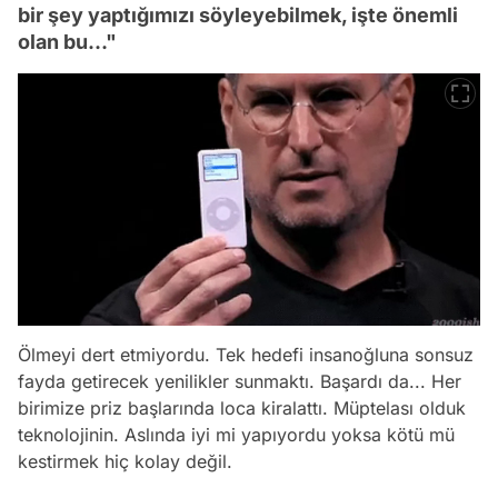
bir şey yaptığımızı söyleyebilmek, işte önemli
olan bu…"
Ölmeyi dert etmiyordu. Tek hedefi insanoğluna sonsuz
fayda getirecek yenilikler sunmaktı. Başardı da... Her
birimize priz başlarında loca kiralattı. Müptelası olduk
teknolojinin. Aslında iyi mi yapıyordu yoksa kötü mü
kestirmek hiç kolay değil.