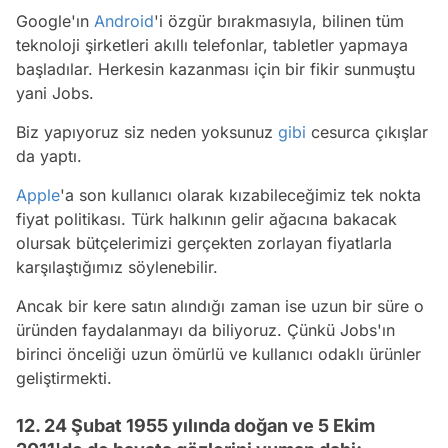
Google'ın
Android
'i özgür bırakmasıyla, bilinen tüm
teknoloji şirketleri akıllı telefonlar, tabletler yapmaya
başladılar. Herkesin kazanması için bir fikir sunmuştu
yani Jobs.
Biz yapıyoruz siz neden yoksunuz
gibi
cesurca çıkışlar
da yaptı.
Apple
'a son kullanıcı olarak kızabileceğimiz tek nokta
fiyat politikası. Türk halkının gelir ağacına bakacak
olursak bütçelerimizi gerçekten zorlayan fiyatlarla
karşılaştığımız söylenebilir.
Ancak bir kere satın alındığı zaman ise uzun bir süre o
üründen faydalanmayı da biliyoruz. Çünkü Jobs'ın
birinci önceliği uzun ömürlü ve kullanıcı odaklı ürünler
geliştirmekti.
12. 24 Şubat 1955 yılında doğan ve 5 Ekim