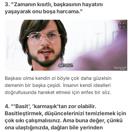
3. "Zamanın kısıtlı, başkasının hayatını
yaşayarak onu boşa harcama."
Başkası olma kendin ol böyle çok daha güzelsin
demenin bir başka çeşidi. İnsanın kendi idealleri
doğrultusunda hareket etmesi için enfes bir söz.
4. “'Basit', 'karmaşık'tan zor olabilir.
Basitleştirmek, düşüncelerinizi temizlemek için
çok sıkı çalışmalısınız. Ama buna değer, çünkü
ona ulaştığınızda, dağları bile yerinden