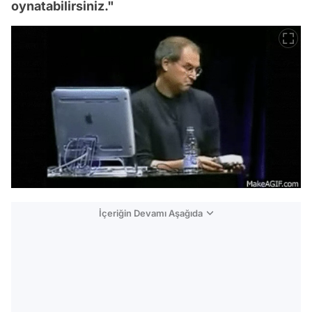
oynatabilirsiniz."
İçeriğin Devamı Aşağıda