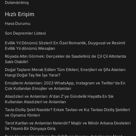
Dolandırılmış
Hızlı Erişim
Hava Durumu
Son Depremler Listesi
Evlilik Yıl Dönümü Sözleri! En Özel Romantik, Duygusal ve Resimli
Evlilik Yıl dönümü Mesajları
Rüyada Altın Görmek: Gerçekler de Saadetiniz de Çil Çil Altınlarda
Saklı Olabilir!
Doğal Taşların Merak Edilen Tüm Etkileri, Enerjileri ve Şifa Alanları:
Hangi Doğal Taş Ne İşe Yarar?
Emojilerin Anlamları: 2023 WhatsApp, Instagram ve Twitter'da En
Çok Kullanılan Emojiler ve Anlamları
Atasözleri ve Anlamları: A'dan Z'ye Gündelik Hayatta En Sık
Kullanılan Atasözleri ve Anlamları
Tavla Diziliş Şekli Nasıldır? Erkek Tavlası ve Kız Tavlası Diziliş Şekilleri
ve Oynama Yönleri
Tarot Kartları ve Anlamları Nelerdir? Majör ve Minör Arkana Desteleri
İle Tılsımlı Bir Dünyaya Giriş