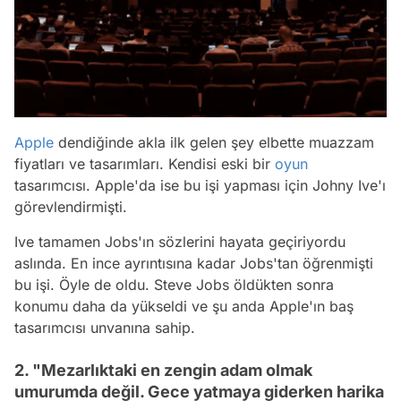
Apple
dendiğinde akla ilk gelen şey elbette muazzam
fiyatları ve tasarımları. Kendisi eski bir
oyun
tasarımcısı. Apple'da ise bu işi yapması için Johny Ive'ı
görevlendirmişti.
Ive tamamen Jobs'ın sözlerini hayata geçiriyordu
aslında. En ince ayrıntısına kadar Jobs'tan öğrenmişti
bu işi. Öyle de oldu. Steve Jobs öldükten sonra
konumu daha da yükseldi ve şu anda Apple'ın baş
tasarımcısı unvanına sahip.
2. "Mezarlıktaki en zengin adam olmak
umurumda değil. Gece yatmaya giderken harika