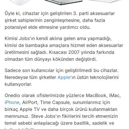
Öyle ki, cihazlar için geliştirilen 3. parti aksesuarlar
şirket sahiplerinin zenginleşmesine, daha fazla
potansiyel elde etmesine yardımcı oldu.
Kimisi Jobs'ın kendi aklına gelen ama yapmadığı,
kimisi de bambaşka amaçlara hizmet eden aksesuarlar
üretilmesini sağladı. Kısacası 2007 yılında farkında
olmadan tüm dünyayı kökünden değiştirdi.
Sadece son kullanıcılar için geliştirilmedi bu cihazlar.
Neredeyse tüm şirketler
Apple
'ın üstün teknolojilerini
kullanıyorlar.
Onedio olarak ofislerimizde yüzlerce MacBook, iMac,
iPhone
, AirPort, Time Capsule, sunumlarımız için
birkaç Apple TV ve daha birçok ürünü kullanmaktan
memnunuz. Steve Jobs'ın fikirlerini tercih etmemizin
temel sebebi anlaşılacağı üzere basitlik, sadelik ve