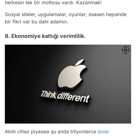
herkesin tek bir mottosu vardı. Kazanmak!
Sosyal siteler, uygulamalar, oyunlar; esasen hepsinde
bir fikri var bu dahi adamın.
8. Ekonomiye kattığı verimlilik.
Akıllı cihaz piyasası şu anda trilyonlarca
dolar