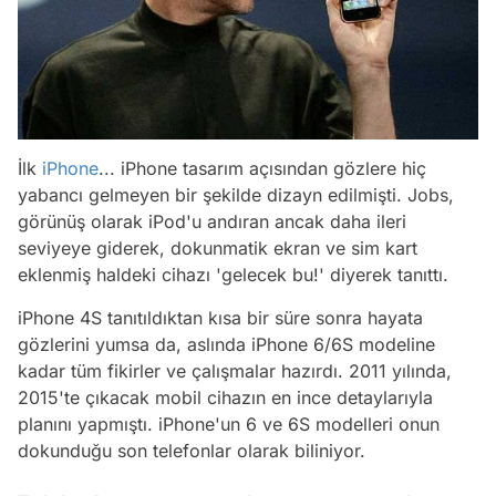
İlk
iPhone
... iPhone tasarım açısından gözlere hiç
yabancı gelmeyen bir şekilde dizayn edilmişti. Jobs,
görünüş olarak iPod'u andıran ancak daha ileri
seviyeye giderek, dokunmatik ekran ve sim kart
eklenmiş haldeki cihazı '
gelecek bu!
' diyerek tanıttı.
iPhone 4S tanıtıldıktan kısa bir süre sonra hayata
gözlerini yumsa da, aslında iPhone 6/6S modeline
kadar tüm fikirler ve çalışmalar hazırdı. 2011 yılında,
2015'te çıkacak mobil cihazın en ince detaylarıyla
planını yapmıştı. iPhone'un 6 ve 6S modelleri onun
dokunduğu son telefonlar olarak biliniyor.