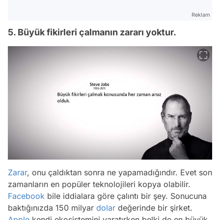
Reklam
5. Büyük fikirleri çalmanın zararı yoktur.
Zarar
, onu çaldıktan sonra ne yapamadığındır. Evet son
zamanların en popüler teknolojileri kopya olabilir.
Facebook
bile iddialara göre çalıntı bir şey. Sonucuna
baktığınızda 150 milyar
dolar
değerinde bir şirket.
Apple
kendi ekosistemini yaratırken belki de en büyük