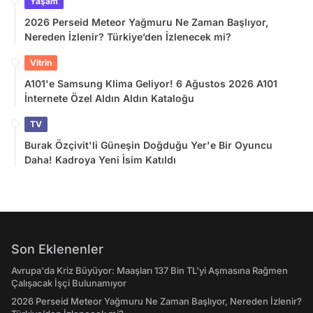
Yaşam
2026 Perseid Meteor Yağmuru Ne Zaman Başlıyor,
Nereden İzlenir? Türkiye’den İzlenecek mi?
Vitrin
A101'e Samsung Klima Geliyor! 6 Ağustos 2026 A101
İnternete Özel Aldın Aldın Kataloğu
TV
Burak Özçivit'li Güneşin Doğduğu Yer'e Bir Oyuncu
Daha! Kadroya Yeni İsim Katıldı
Son Eklenenler
Avrupa'da Kriz Büyüyor: Maaşları 137 Bin TL'yi Aşmasına Rağmen
Çalışacak İşçi Bulunamıyor
2026 Perseid Meteor Yağmuru Ne Zaman Başlıyor, Nereden İzlenir?