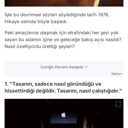
İşte bu devrimsel sözleri söylediğinde tarih 1976.
Hikaye aslında böyle başladı.
Peki amaçlarına ulaşmak için etrafındaki her şeyi yok
sayan bu adamın işine ve geleceğe bakış açısı nasıldı?
Nasıl özetliyordu ürettiği şeyleri?
İçeriğin Devamı Aşağıda
Reklam
1. "Tasarım, sadece nasıl göründüğü ve
hissettirdiği değildir. Tasarım, nasıl çalıştığıdır."