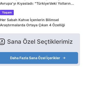
Avrupa'yı Kıyasladı: "Türkiye’deki Yolların
Çoğu Avrupa’da Yok"
Yaşam
Her Sabah Kahve İçenlerin Bilimsel
Araştırmalarda Ortaya Çıkan 4 Özelliği
Sana Özel Seçtiklerimiz
Daha Fazla Sana Özel İçerikler