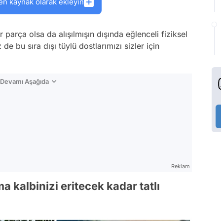
en kaynak olarak ekleyin
parça olsa da alışılmışın dışında eğlenceli fiziksel
z de bu sıra dışı tüylü dostlarımızı sizler için
n Devamı Aşağıda
Reklam
ma kalbinizi eritecek kadar tatlı