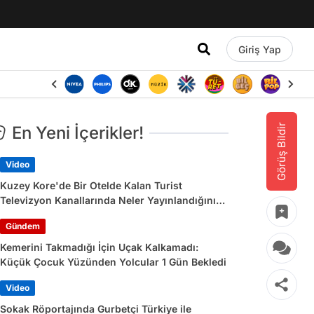
Giriş Yap
Görüş Bildir
En Yeni İçerikler!
Video
Kuzey Kore'de Bir Otelde Kalan Turist
Televizyon Kanallarında Neler Yayınlandığını
Paylaştı
Gündem
Kemerini Takmadığı İçin Uçak Kalkamadı:
Küçük Çocuk Yüzünden Yolcular 1 Gün Bekledi
Video
Sokak Röportajında Gurbetçi Türkiye ile