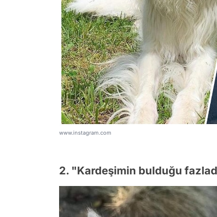
www.instagram.com
2. "Kardeşimin bulduğu fazlada