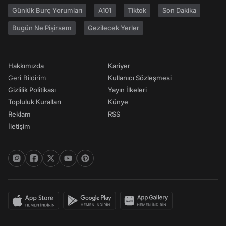
Günlük Burç Yorumları
A101
Tiktok
Son Dakika
Bugün Ne Pişirsem
Gezilecek Yerler
Hakkımızda
Kariyer
Geri Bildirim
Kullanıcı Sözleşmesi
Gizlilik Politikası
Yayın İlkeleri
Topluluk Kuralları
Künye
Reklam
RSS
İletişim