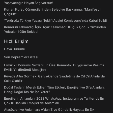
Yaşayacağın Hayatı Seçiyorsun!
Kur'an Kursu Öğrencilerinden Belediye Başkanına: "Manifest’i
Çağırın"
‘Terörsüz Türkiye Yasası’ Teklifi Adalet Komisyonu'nda Kabul Edildi
Kemerini Takmadığı İçin Uçak Kalkamadı: Küçük Çocuk Yüzünden
Yolcular 1 Gün Bekledi
Hızlı Erişim
Hava Durumu
Son Depremler Listesi
Evlilik Yıl Dönümü Sözleri! En Özel Romantik, Duygusal ve Resimli
Evlilik Yıl dönümü Mesajları
Rüyada Altın Görmek: Gerçekler de Saadetiniz de Çil Çil Altınlarda
Saklı Olabilir!
Doğal Taşların Merak Edilen Tüm Etkileri, Enerjileri ve Şifa Alanları:
Hangi Doğal Taş Ne İşe Yarar?
Emojilerin Anlamları: 2023 WhatsApp, Instagram ve Twitter'da En
Çok Kullanılan Emojiler ve Anlamları
Atasözleri ve Anlamları: A'dan Z'ye Gündelik Hayatta En Sık