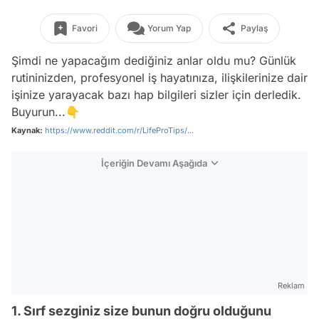
Favori
Yorum Yap
Paylaş
Şimdi ne yapacağım dediğiniz anlar oldu mu? Günlük
rutininizden, profesyonel iş hayatınıza, ilişkilerinize dair
işinize yarayacak bazı hap bilgileri sizler için derledik.
Buyurun...👇
Kaynak:
https://www.reddit.com/r/LifeProTips/...
İçeriğin Devamı Aşağıda
Reklam
1. Sırf sezginiz size bunun doğru olduğunu