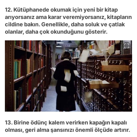
12. Kütüphanede okumak için yeni bir kitap
arıyorsanız ama karar veremiyorsanız, kitapların
cildine bakın. Genellikle, daha soluk ve çatlak
olanlar, daha çok okunduğunu gösterir.
13. Birine ödünç kalem verirken kapağın kapalı
olması, geri alma şansınızı önemli ölçüde artırır.