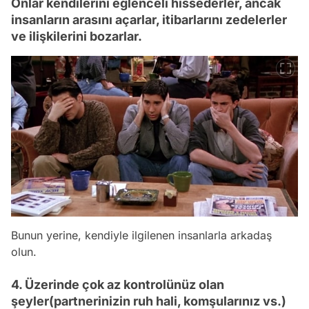
Onlar kendilerini eğlenceli hissederler, ancak
insanların arasını açarlar, itibarlarını zedelerler
ve ilişkilerini bozarlar.
Bunun yerine, kendiyle ilgilenen insanlarla arkadaş
olun.
4. Üzerinde çok az kontrolünüz olan
şeyler(partnerinizin ruh hali, komşularınız vs.)