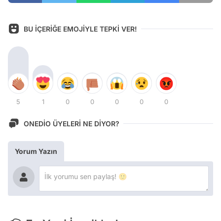
BU İÇERİĞE EMOJİYLE TEPKİ VER!
5
1
0
0
0
0
0
ONEDİO ÜYELERİ NE DİYOR?
Yorum Yazın