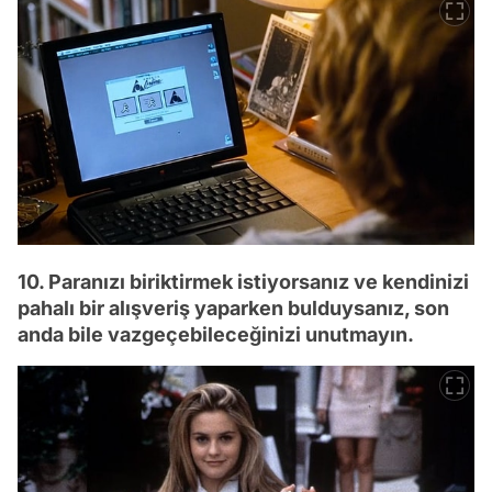
10. Paranızı biriktirmek istiyorsanız ve kendinizi
pahalı bir alışveriş yaparken bulduysanız, son
anda bile vazgeçebileceğinizi unutmayın.