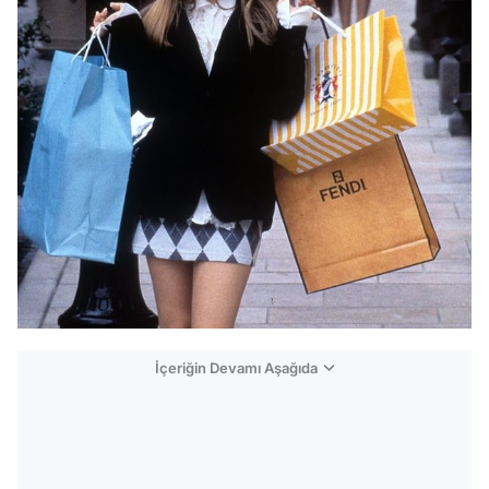
İçeriğin Devamı Aşağıda