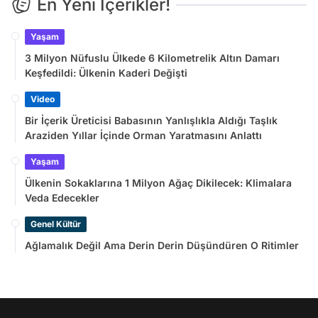
En Yeni İçerikler!
Yaşam
3 Milyon Nüfuslu Ülkede 6 Kilometrelik Altın Damarı
Keşfedildi: Ülkenin Kaderi Değişti
Video
Bir İçerik Üreticisi Babasının Yanlışlıkla Aldığı Taşlık
Araziden Yıllar İçinde Orman Yaratmasını Anlattı
Yaşam
Ülkenin Sokaklarına 1 Milyon Ağaç Dikilecek: Klimalara
Veda Edecekler
Genel Kültür
Ağlamalık Değil Ama Derin Derin Düşündüren O Ritimler