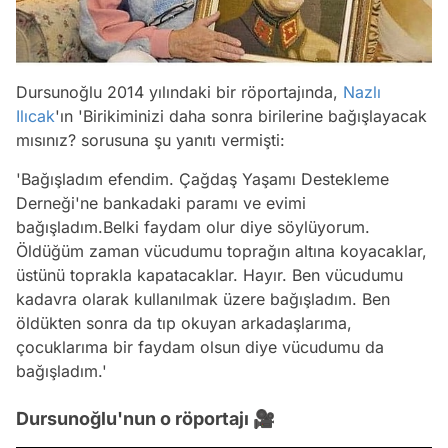
Dursunoğlu 2014 yılındaki bir röportajında,
Nazlı
Ilıcak
'ın 'Birikiminizi daha sonra birilerine bağışlayacak
mısınız? sorusuna şu yanıtı vermişti:
'Bağışladım efendim. Çağdaş Yaşamı Destekleme
Derneği'ne bankadaki paramı ve evimi
bağışladım.Belki faydam olur diye söylüyorum.
Öldüğüm zaman vücudumu toprağın altına koyacaklar,
üstünü toprakla kapatacaklar. Hayır. Ben vücudumu
kadavra olarak kullanılmak üzere bağışladım. Ben
öldükten sonra da tıp okuyan arkadaşlarıma,
çocuklarıma bir faydam olsun diye vücudumu da
bağışladım.'
Dursunoğlu'nun o röportajı 🎥