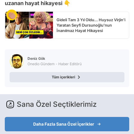
uzanan hayat hikayesi 👇
Gideli Tam 3 Yıl Oldu... Huysuz Virjin'i
Yaratan Seyfi Dursunoğlu'nun
İnanılmaz Hayat Hikayesi
Deniz Gök
Onedio Gündem - Haber Editörü
Tüm içerikleri
Sana Özel Seçtiklerimiz
Daha Fazla Sana Özel İçerikler