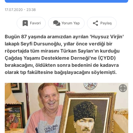
17.07.2020 - 23:38
Favori
Yorum Yap
Paylaş
Bugün 87 yaşında aramızdan ayrılan 'Huysuz Virjin'
lakaplı Seyfi Dursunoğlu, yıllar önce verdiği bir
röportajda tüm mirasını Türkan Saylan'ın kurduğu
Çağdaş Yaşamı Destekleme Derneği'ne (ÇYDD)
bırakacağını, öldükten sonra bedenini de
kadavra
olarak tıp fakültesine bağışlayacağını söylemişti.