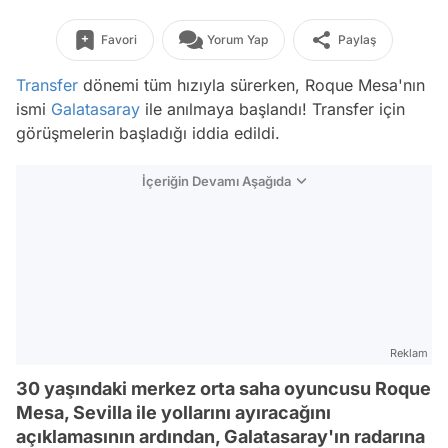
Favori
Yorum Yap
Paylaş
Transfer
dönemi tüm hızıyla sürerken, Roque Mesa'nın
ismi
Galatasaray
ile anılmaya başlandı! Transfer için
görüşmelerin başladığı iddia edildi.
İçeriğin Devamı Aşağıda
Reklam
30 yaşındaki merkez orta saha oyuncusu Roque
Mesa, Sevilla ile yollarını ayıracağını
açıklamasının ardından, Galatasaray'ın radarına