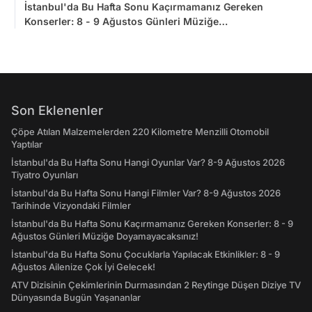
İstanbul'da Bu Hafta Sonu Kaçırmamanız Gereken
Konserler: 8 - 9 Ağustos Günleri Müziğe
Doyamayacaksınız!
Son Eklenenler
Çöpe Atılan Malzemelerden 220 Kilometre Menzilli Otomobil
Yaptılar
İstanbul'da Bu Hafta Sonu Hangi Oyunlar Var? 8-9 Ağustos 2026
Tiyatro Oyunları
İstanbul'da Bu Hafta Sonu Hangi Filmler Var? 8-9 Ağustos 2026
Tarihinde Vizyondaki Filmler
İstanbul'da Bu Hafta Sonu Kaçırmamanız Gereken Konserler: 8 - 9
Ağustos Günleri Müziğe Doyamayacaksınız!
İstanbul'da Bu Hafta Sonu Çocuklarla Yapılacak Etkinlikler: 8 - 9
Ağustos Ailenize Çok İyi Gelecek!
ATV Dizisinin Çekimlerinin Durmasından 2 Reytinge Düşen Diziye TV
Dünyasında Bugün Yaşananlar