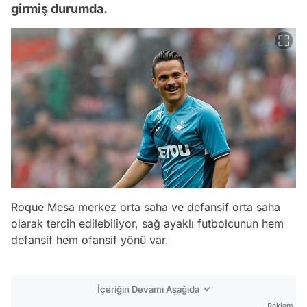
girmiş durumda.
Roque Mesa merkez orta saha ve defansif orta saha
olarak tercih edilebiliyor, sağ ayaklı futbolcunun hem
defansif hem ofansif yönü var.
İçeriğin Devamı Aşağıda
Reklam