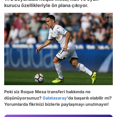
kurucu özellikleriyle ön plana çıkıyor.
Peki siz Roque Mesa transferi hakkında ne
Video
düşünüyorsunuz?
Galatasaray
'da başarılı olabilir mi?
Yorumlarda fikrinizi bizlerle paylaşmayı unutmayın!
Test
Gündem