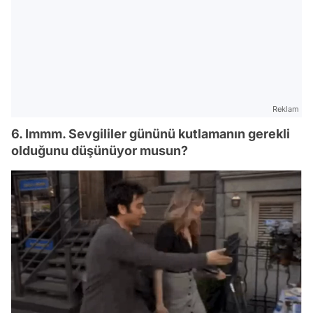
Reklam
6. Immm. Sevgililer gününü kutlamanın gerekli
olduğunu düşünüyor musun?