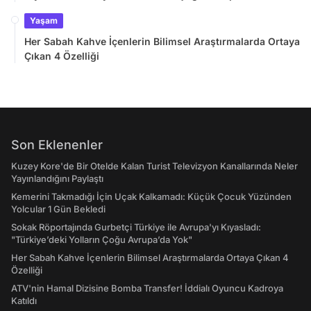
Yaşam
Her Sabah Kahve İçenlerin Bilimsel Araştırmalarda Ortaya
Çıkan 4 Özelliği
Son Eklenenler
Kuzey Kore'de Bir Otelde Kalan Turist Televizyon Kanallarında Neler
Yayınlandığını Paylaştı
Kemerini Takmadığı İçin Uçak Kalkamadı: Küçük Çocuk Yüzünden
Yolcular 1 Gün Bekledi
Sokak Röportajında Gurbetçi Türkiye ile Avrupa'yı Kıyasladı:
"Türkiye’deki Yolların Çoğu Avrupa’da Yok"
Her Sabah Kahve İçenlerin Bilimsel Araştırmalarda Ortaya Çıkan 4
Özelliği
ATV'nin Hamal Dizisine Bomba Transfer! İddialı Oyuncu Kadroya
Katıldı