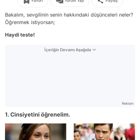
Favori
Yorum Yap
Paylaş
Bakalım, sevgilinin senin hakkındaki düşünceleri neler?
Öğrenmek istiyorsan;
Haydi teste!
İçeriğin Devamı Aşağıda
Reklam
1. Cinsiyetini öğrenelim.