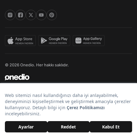
© 2026 Onedio. Her hakkı saklıdır.
Bir
markasıdır.