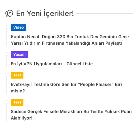
En Yeni İçerikler!
Video
Kaptan Necati Doğan 330 Bin Tonluk Dev Geminin Gece
Yarısı Yıldırım Fırtınasına Yakalandığı Anları Paylaştı
Yaşam
En İyi VPN Uygulamaları - Güncel Liste
Test
Evet/Hayır Testine Göre Sen Bir "People Pleaser" Biri
misin?
Test
Sadece Gerçek Felsefe Meraklıları Bu Testte Yüksek Puan
Alabiliyor!