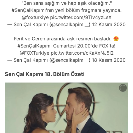
"Ben sana aşığım ve hep aşık olacağım."
#SenÇalKapımı
'nın yeni bölüm fragmanı yayında.
@foxturkiye
pic.twitter.com/9Tlv4yzLsX
— Sen Çal Kapımı (@sencalkapimi__)
12 Kasım 2020
Ferit ve Ceren arasında aşk resmen başladı. 😍
#SenÇalKapımı
Cumartesi 20.00'de FOX'ta!
@FOXTurkiye
pic.twitter.com/cKaXxNJ5i2
— Sen Çal Kapımı (@sencalkapimi__)
18 Kasım 2020
Sen Çal Kapımı 18. Bölüm Özeti