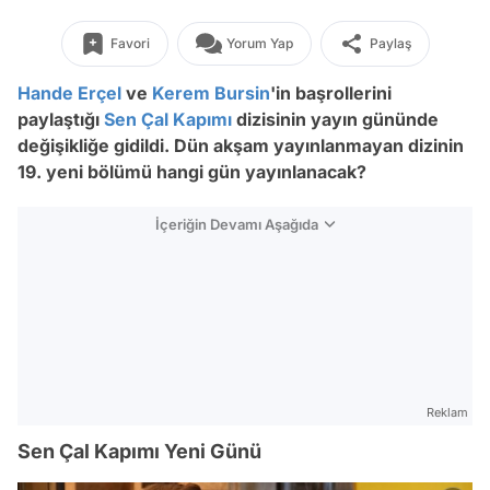
Favori
Yorum Yap
Paylaş
Hande Erçel
ve
Kerem Bursin
'in başrollerini
paylaştığı
Sen Çal Kapımı
dizisinin yayın gününde
değişikliğe gidildi. Dün akşam yayınlanmayan dizinin
19. yeni bölümü hangi gün yayınlanacak?
İçeriğin Devamı Aşağıda
Reklam
Sen Çal Kapımı Yeni Günü