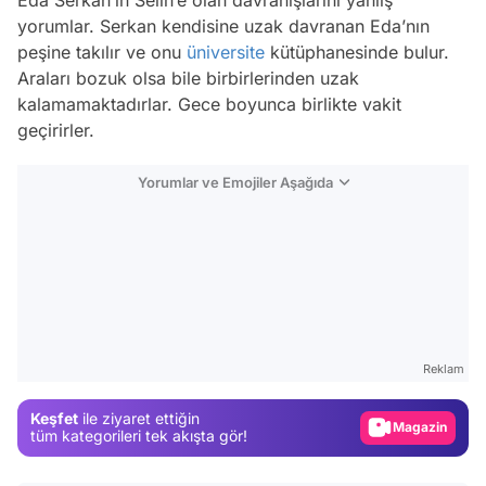
yorumlar. Serkan kendisine uzak davranan Eda’nın
peşine takılır ve onu
üniversite
kütüphanesinde bulur.
Araları bozuk olsa bile birbirlerinden uzak
kalamamaktadırlar. Gece boyunca birlikte vakit
geçirirler.
Yorumlar ve Emojiler Aşağıda
Video
Test
Reklam
Gündem
Keşfet
ile ziyaret ettiğin
Magazin
tüm kategorileri tek akışta gör!
Video