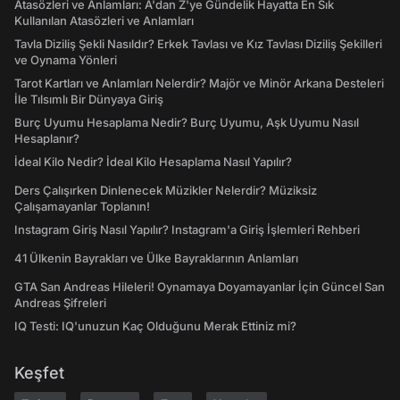
Atasözleri ve Anlamları: A'dan Z'ye Gündelik Hayatta En Sık
Kullanılan Atasözleri ve Anlamları
Tavla Diziliş Şekli Nasıldır? Erkek Tavlası ve Kız Tavlası Diziliş Şekilleri
ve Oynama Yönleri
Tarot Kartları ve Anlamları Nelerdir? Majör ve Minör Arkana Desteleri
İle Tılsımlı Bir Dünyaya Giriş
Burç Uyumu Hesaplama Nedir? Burç Uyumu, Aşk Uyumu Nasıl
Hesaplanır?
İdeal Kilo Nedir? İdeal Kilo Hesaplama Nasıl Yapılır?
Ders Çalışırken Dinlenecek Müzikler Nelerdir? Müziksiz
Çalışamayanlar Toplanın!
Instagram Giriş Nasıl Yapılır? Instagram'a Giriş İşlemleri Rehberi
41 Ülkenin Bayrakları ve Ülke Bayraklarının Anlamları
GTA San Andreas Hileleri! Oynamaya Doyamayanlar İçin Güncel San
Andreas Şifreleri
IQ Testi: IQ'unuzun Kaç Olduğunu Merak Ettiniz mi?
Keşfet