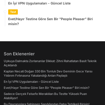
En İyi VPN Uygulamaları - Güncel Liste
Test
Evet/Hayır Testine Göre Sen Bir "People Pleaser" Biri
misin?
Son Eklenenler
Uykuya Dalmakta Zorlananlar Dikkat: Zihni Rahatlatan Basit Teknik
Açıklandı
Kaptan Necati Doğan 330 Bin Tonluk Dev Geminin Gece Yarısı
Yıldırım Fırtınasına Yakalandığı Anları Paylaştı
En İyi VPN Uygulamaları - Güncel Liste
Evet/Hayır Testine Göre Sen Bir "People Pleaser" Biri misin?
Sadece Gerçek Felsefe Meraklıları Bu Testte Yüksek Puan
Alabiliyor!
Bu Davranışlara Sahipsen Sandığından Daha Tehlikeli Birisin!