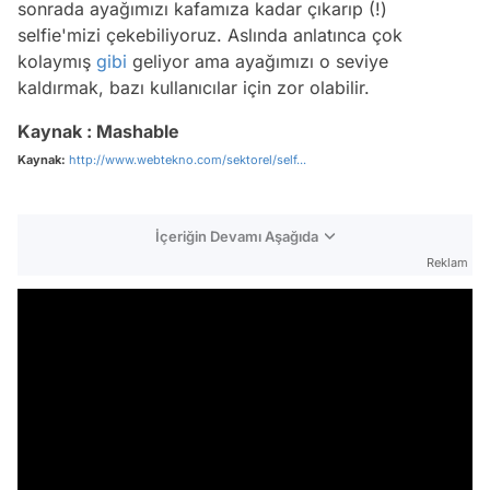
sonrada ayağımızı kafamıza kadar çıkarıp (!)
selfie'mizi çekebiliyoruz. Aslında anlatınca çok
kolaymış
gibi
geliyor ama ayağımızı o seviye
kaldırmak, bazı kullanıcılar için zor olabilir.
Kaynak : Mashable
Kaynak:
http://www.webtekno.com/sektorel/self...
İçeriğin Devamı Aşağıda
Reklam