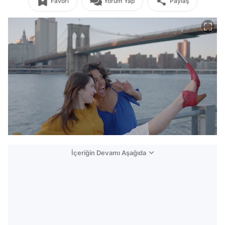
Favori
Yorum Yap
Paylaş
İçeriğin Devamı Aşağıda