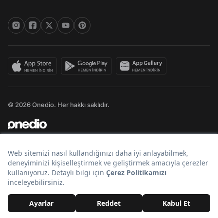
© 2026 Onedio. Her hakkı saklıdır.
Bir
markasıdır.