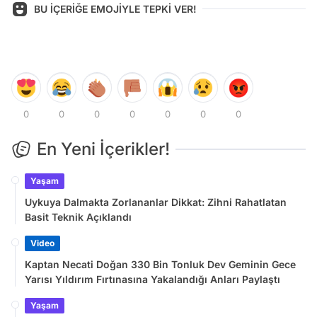
BU İÇERİĞE EMOJİYLE TEPKİ VER!
0
0
0
0
0
0
0
En Yeni İçerikler!
Yaşam
Uykuya Dalmakta Zorlananlar Dikkat: Zihni Rahatlatan
Basit Teknik Açıklandı
Video
Kaptan Necati Doğan 330 Bin Tonluk Dev Geminin Gece
Yarısı Yıldırım Fırtınasına Yakalandığı Anları Paylaştı
Yaşam