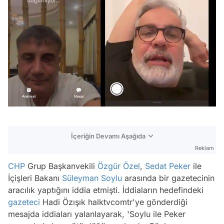
İçeriğin Devamı Aşağıda
Reklam
CHP
Grup Başkanvekili
Özgür Özel
,
Sedat Peker
ile
İçişleri Bakanı
Süleyman Soylu
arasında bir gazetecinin
aracılık yaptığını iddia etmişti. İddiaların hedefindeki
gazeteci
Hadi Özışık halktvcomtr'ye gönderdiği
mesajda iddiaları yalanlayarak, 'Soylu ile Peker