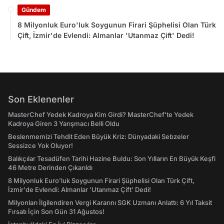
Gündem
8 Milyonluk Euro'luk Soygunun Firari Şüphelisi Olan Türk
Çift, İzmir'de Evlendi: Almanlar 'Utanmaz Çift' Dedi!
Son Eklenenler
MasterChef Yedek Kadroya Kim Girdi? MasterChef’te Yedek
Kadroya Giren 3 Yarışmacı Belli Oldu
Beslenmemizi Tehdit Eden Büyük Kriz: Dünyadaki Sebzeler
Sessizce Yok Oluyor!
Balıkçılar Tesadüfen Tarihi Hazine Buldu: Son Yılların En Büyük Keşfi
46 Metre Derinden Çıkarıldı
8 Milyonluk Euro'luk Soygunun Firari Şüphelisi Olan Türk Çift,
İzmir'de Evlendi: Almanlar 'Utanmaz Çift' Dedi!
Milyonları İlgilendiren Vergi Kararını SGK Uzmanı Anlattı: 6 Yıl Taksit
Fırsatı İçin Son Gün 31 Ağustos!