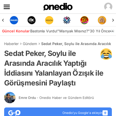
Güncel Konular
Bastonla Vurdu!
"Manyak Mısınız?"
30 Yıl Önce👀
Haberler
Gündem
Sedat Peker, Soylu ile Arasında Aracılık Y
Sedat Peker, Soylu ile
Arasında Aracılık Yaptığı
İddiasını Yalanlayan Özışık ile
Görüşmesini Paylaştı
Emre Ordu
- Onedio Haber ve Gündem Editörü
Onedio’yu Google'a ekleyin