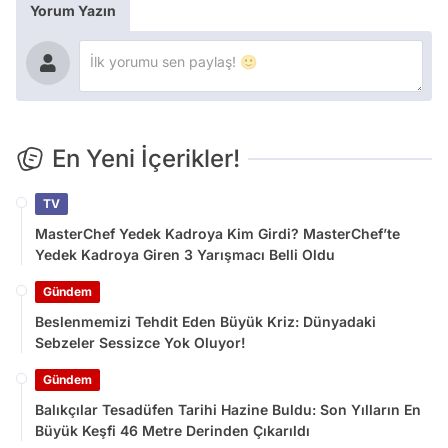
Yorum Yazın
En Yeni İçerikler!
TV
MasterChef Yedek Kadroya Kim Girdi? MasterChef’te
Yedek Kadroya Giren 3 Yarışmacı Belli Oldu
Gündem
Beslenmemizi Tehdit Eden Büyük Kriz: Dünyadaki
Sebzeler Sessizce Yok Oluyor!
Gündem
Balıkçılar Tesadüfen Tarihi Hazine Buldu: Son Yılların En
Büyük Keşfi 46 Metre Derinden Çıkarıldı