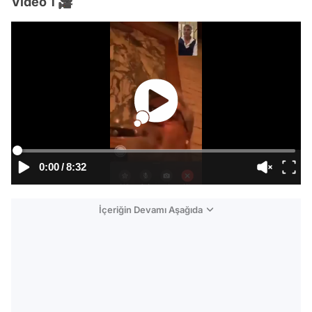
Video 1 🎥
0:00
/
8:32
İçeriğin Devamı Aşağıda