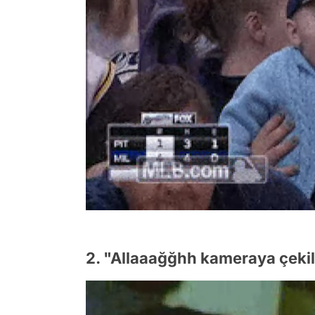
2. "Allaaağğhh kameraya çeki