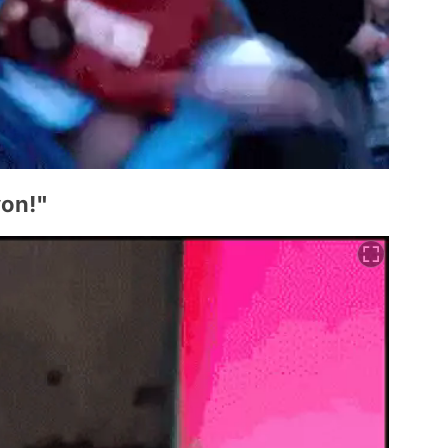
yon!"