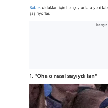
Bebek
oldukları için her şey onlara yeni tab
şaşırıyorlar.
İçeriği
1. "Oha o nasıl sayıydı lan"