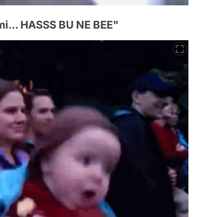
mi... HASSS BU NE BEE"