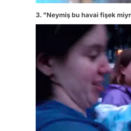
3. "Neymiş bu havai fişek miy