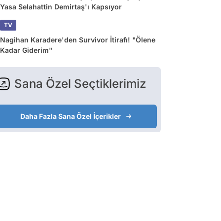
Yasa Selahattin Demirtaş'ı Kapsıyor
TV
Nagihan Karadere'den Survivor İtirafı! "Ölene
Kadar Giderim"
Sana Özel Seçtiklerimiz
Daha Fazla Sana Özel İçerikler