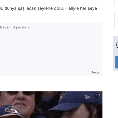
ii, dünya şaşılacak şeylerle dolu. Haliyle her şeye
n Devamı Aşağıda
Reklam