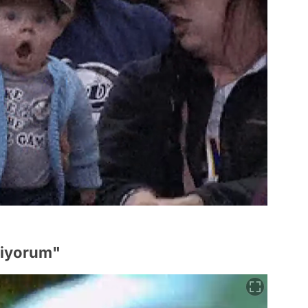
liyorum"