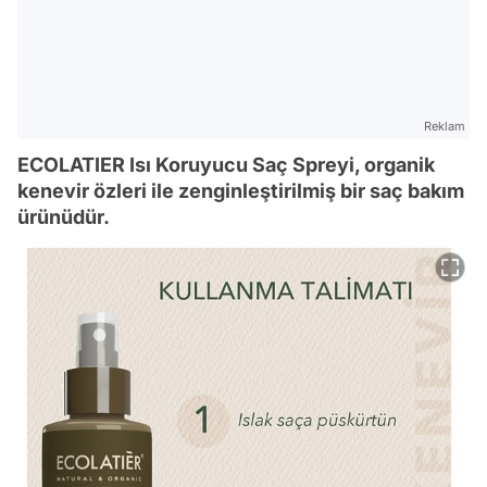
Reklam
ECOLATIER Isı Koruyucu Saç Spreyi, organik
kenevir özleri ile zenginleştirilmiş bir saç bakım
ürünüdür.