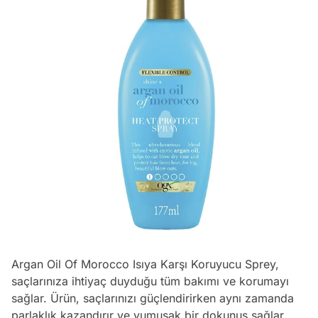
Argan Oil Of Morocco Isıya Karşı Koruyucu Sprey,
saçlarınıza ihtiyaç duyduğu tüm bakımı ve korumayı
sağlar. Ürün, saçlarınızı güçlendirirken aynı zamanda
parlaklık kazandırır ve yumuşak bir dokunuş sağlar.