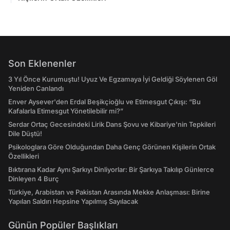
Son Eklenenler
3 Yıl Önce Kurumuştu! Uyuz Ve Egzamaya İyi Geldiği Söylenen Göl
Yeniden Canlandı
Enver Aysever'den Erdal Beşikçioğlu ve Etimesgut Çıkışı: “Bu
Kafalarla Etimesgut Yönetilebilir mi?”
Serdar Ortaç Gecesindeki Lirik Dans Şovu ve Kibariye'nin Tepkileri
Dile Düştü!
Psikologlara Göre Olduğundan Daha Genç Görünen Kişilerin Ortak
Özellikleri
Bıktırana Kadar Aynı Şarkıyı Dinliyorlar: Bir Şarkıya Takılıp Günlerce
Dinleyen 4 Burç
Türkiye, Arabistan ve Pakistan Arasında Mekke Anlaşması: Birine
Yapılan Saldırı Hepsine Yapılmış Sayılacak
Günün Popüler Başlıkları