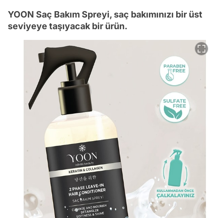
YOON Saç Bakım Spreyi, saç bakımınızı bir üst
seviyeye taşıyacak bir ürün.