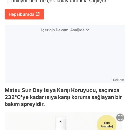
önlüyor hem de çok kolay taranma sağlıyor.
Hepsiburada
İçeriğin Devamı Aşağıda
Reklam
Matsu Sun Day Isıya Karşı Koruyucu, saçınıza
232°C'ye kadar ısıya karşı koruma sağlayan bir
bakım spreyidir.