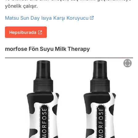
yönelik çalışır.
Matsu Sun Day Isıya Karşı Koruyucu
Hepsiburada
morfose Fön Suyu Milk Therapy