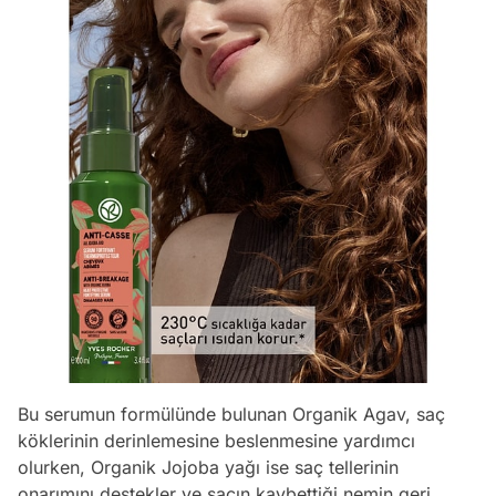
Bu serumun formülünde bulunan Organik Agav, saç
köklerinin derinlemesine beslenmesine yardımcı
olurken, Organik Jojoba yağı ise saç tellerinin
onarımını destekler ve saçın kaybettiği nemin geri