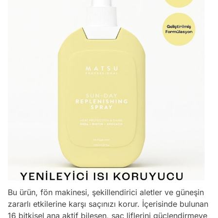
Bu ürün, fön makinesi, şekillendirici aletler ve güneşin
zararlı etkilerine karşı saçınızı korur. İçerisinde bulunan
16 bitkisel ana aktif bileşen, saç liflerini güçlendirmeye