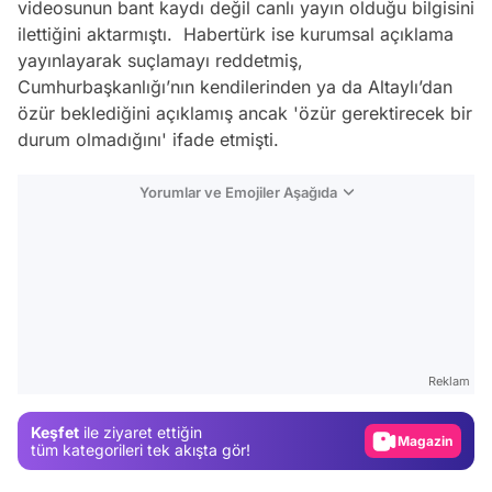
videosunun bant kaydı değil canlı yayın olduğu bilgisini
ilettiğini aktarmıştı. Habertürk ise kurumsal açıklama
yayınlayarak suçlamayı reddetmiş,
Cumhurbaşkanlığı’nın kendilerinden ya da Altaylı’dan
özür beklediğini açıklamış ancak 'özür gerektirecek bir
durum olmadığını' ifade etmişti.
Yorumlar ve Emojiler Aşağıda
Video
Test
Reklam
Gündem
Keşfet
ile ziyaret ettiğin
Magazin
tüm kategorileri tek akışta gör!
Video