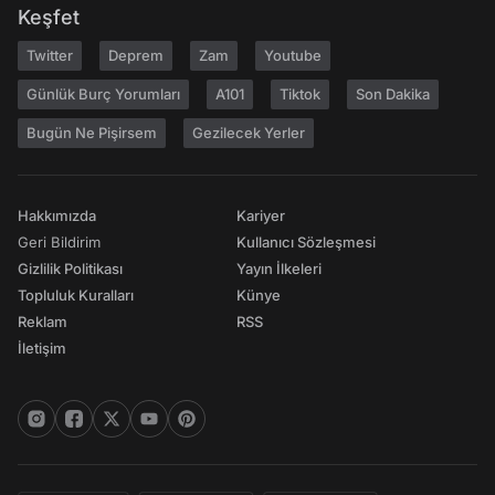
Keşfet
Twitter
Deprem
Zam
Youtube
Günlük Burç Yorumları
A101
Tiktok
Son Dakika
Bugün Ne Pişirsem
Gezilecek Yerler
Hakkımızda
Kariyer
Geri Bildirim
Kullanıcı Sözleşmesi
Gizlilik Politikası
Yayın İlkeleri
Topluluk Kuralları
Künye
Reklam
RSS
İletişim