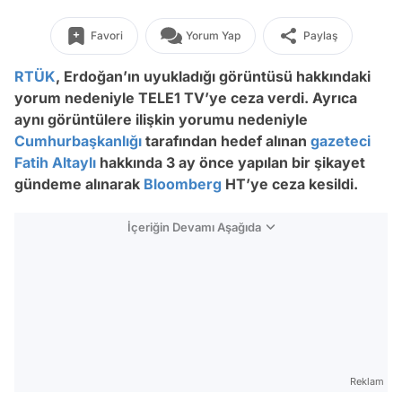
Favori
Yorum Yap
Paylaş
RTÜK
, Erdoğan’ın uyukladığı görüntüsü hakkındaki
yorum nedeniyle TELE1 TV’ye ceza verdi. Ayrıca
aynı görüntülere ilişkin yorumu nedeniyle
Cumhurbaşkanlığı
tarafından hedef alınan
gazeteci
Fatih Altaylı
hakkında 3 ay önce yapılan bir şikayet
gündeme alınarak
Bloomberg
HT’ye ceza kesildi.
İçeriğin Devamı Aşağıda
Reklam