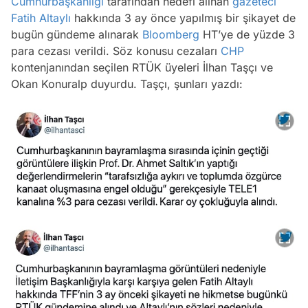
Cumhurbaşkanlığı
tarafından hedefi alınan
gazeteci
Fatih Altaylı
hakkında 3 ay önce yapılmış bir şikayet de
bugün gündeme alınarak
Bloomberg
HT’ye de yüzde 3
para cezası verildi. Söz konusu cezaları
CHP
kontenjanından seçilen RTÜK üyeleri İlhan Taşçı ve
Okan Konuralp duyurdu. Taşçı, şunları yazdı: