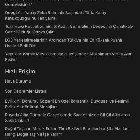
Görevlisisiniz"
Google'ın Yapay Zeka Biriminin Başındaki Türk: Koray
Kavukçuoğlu'nu Tanıyalım!
Türk Hava Kuvvetleri'nin İlk Kadın Generalinin Dedesinin Çanakkale
Gazisi Olduğu Ortaya Çıktı
LGS Yerleştirmelerinin Ardından Türkiye'nin En Yüksek Puanlı
Liseleri Belli Oldu
Yaptıkları Komik Mesajlaşmalarla İletişimden Maksimum Verim Alan
Kişiler
Hızlı Erişim
Hava Durumu
Son Depremler Listesi
Evlilik Yıl Dönümü Sözleri! En Özel Romantik, Duygusal ve Resimli
Evlilik Yıl dönümü Mesajları
Rüyada Altın Görmek: Gerçekler de Saadetiniz de Çil Çil Altınlarda
Saklı Olabilir!
Doğal Taşların Merak Edilen Tüm Etkileri, Enerjileri ve Şifa Alanları:
Hangi Doğal Taş Ne İşe Yarar?