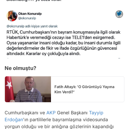
Ne olmuştu?
Fatih Altaylı: 'O Görüntüyü Yayına
Kim Verdi?'
Cumhurbaşkanı ve
AKP
Genel Başkanı
Tayyip
Erdoğan
'ın partililerle bayramlaşma videosunda
yorgun olduğu ve bir anlığına gözlerinin kapandığı