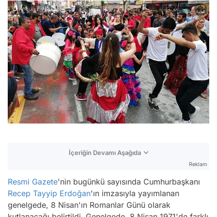
İçeriğin Devamı Aşağıda
Reklam
Resmi Gazete
'nin bugünkü sayısında Cumhurbaşkanı
Recep Tayyip Erdoğan
'ın imzasıyla yayımlanan
genelgede, 8 Nisan'ın Romanlar Günü olarak
kutlanacağı belirtildi. Genelgede, 8 Nisan 1971'de farklı