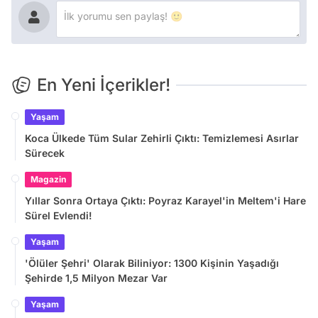
En Yeni İçerikler!
Yaşam
Koca Ülkede Tüm Sular Zehirli Çıktı: Temizlemesi Asırlar
Sürecek
Magazin
Yıllar Sonra Ortaya Çıktı: Poyraz Karayel'in Meltem'i Hare
Sürel Evlendi!
Yaşam
'Ölüler Şehri' Olarak Biliniyor: 1300 Kişinin Yaşadığı
Şehirde 1,5 Milyon Mezar Var
Yaşam