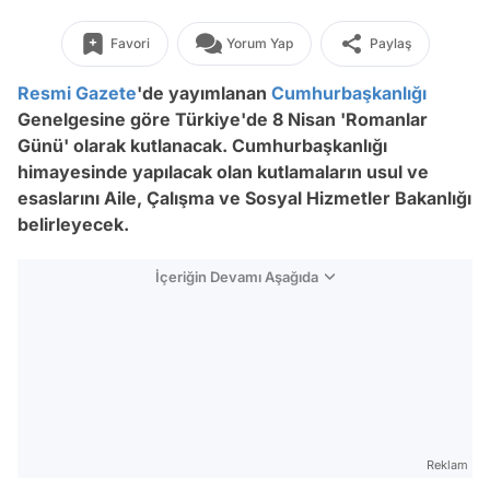
Favori
Yorum Yap
Paylaş
Resmi Gazete
'de yayımlanan
Cumhurbaşkanlığı
Genelgesine göre Türkiye'de 8 Nisan 'Romanlar
Günü' olarak kutlanacak. Cumhurbaşkanlığı
himayesinde yapılacak olan kutlamaların usul ve
esaslarını Aile, Çalışma ve Sosyal Hizmetler Bakanlığı
belirleyecek.
İçeriğin Devamı Aşağıda
Reklam