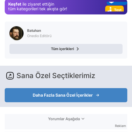
Keşfet
ile ziyaret ettiğin
Test
tüm kategorileri tek akışta gör!
Batuhan
Onedio Editörü
Tüm içerikleri
Sana Özel Seçtiklerimiz
Daha Fazla Sana Özel İçerikler
Yorumlar Aşağıda
Reklam