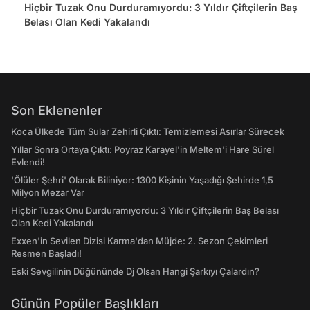
Hiçbir Tuzak Onu Durduramıyordu: 3 Yıldır Çiftçilerin Baş
Belası Olan Kedi Yakalandı
Son Eklenenler
Koca Ülkede Tüm Sular Zehirli Çıktı: Temizlemesi Asırlar Sürecek
Yıllar Sonra Ortaya Çıktı: Poyraz Karayel'in Meltem'i Hare Sürel
Evlendi!
'Ölüler Şehri' Olarak Biliniyor: 1300 Kişinin Yaşadığı Şehirde 1,5
Milyon Mezar Var
Hiçbir Tuzak Onu Durduramıyordu: 3 Yıldır Çiftçilerin Baş Belası
Olan Kedi Yakalandı
Exxen'in Sevilen Dizisi Karma'dan Müjde: 2. Sezon Çekimleri
Resmen Başladı!
Eski Sevgilinin Düğününde Dj Olsan Hangi Şarkıyı Çalardın?
Günün Popüler Başlıkları