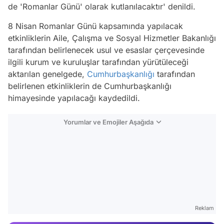
de 'Romanlar Günü' olarak kutlanılacaktır' denildi.
8 Nisan Romanlar Günü kapsamında yapılacak
etkinliklerin Aile, Çalışma ve Sosyal Hizmetler Bakanlığı
tarafından belirlenecek usul ve esaslar çerçevesinde
ilgili kurum ve kuruluşlar tarafından yürütüleceği
aktarılan genelgede,
Cumhurbaşkanlığı
tarafından
belirlenen etkinliklerin de Cumhurbaşkanlığı
himayesinde yapılacağı kaydedildi.
Yorumlar ve Emojiler Aşağıda
Video
Test
Gündem
Magazin
Reklam
Video