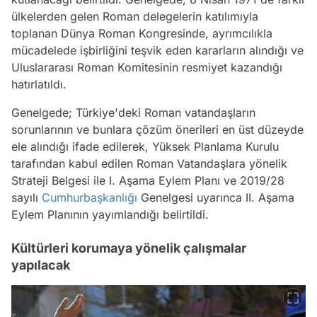
ülkelerden gelen Roman delegelerin katılımıyla
toplanan Dünya Roman Kongresinde, ayrımcılıkla
mücadelede işbirliğini teşvik eden kararların alındığı ve
Uluslararası Roman Komitesinin resmiyet kazandığı
hatırlatıldı.
Genelgede; Türkiye'deki Roman vatandaşların
sorunlarının ve bunlara çözüm önerileri en üst düzeyde
ele alındığı ifade edilerek, Yüksek Planlama Kurulu
tarafından kabul edilen Roman Vatandaşlara yönelik
Strateji Belgesi ile I. Aşama Eylem Planı ve 2019/28
sayılı
Cumhurbaşkanlığı
Genelgesi uyarınca II. Aşama
Eylem Planının yayımlandığı belirtildi.
Kültürleri korumaya yönelik çalışmalar
yapılacak