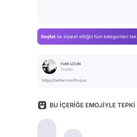
Keşfet
ile ziyaret ettiğin
tüm kategorileri tek
Fatih UZUN
Onedio
https://twitter.com/fruzun
BU İÇERİĞE EMOJİYLE TEPKİ