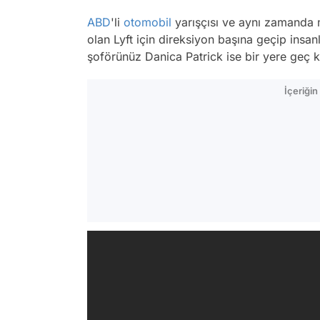
ABD
'li
otomobil
yarışçısı ve aynı zamanda 
olan Lyft için direksiyon başına geçip insanl
şoförünüz Danica Patrick ise bir yere geç
İçeriği