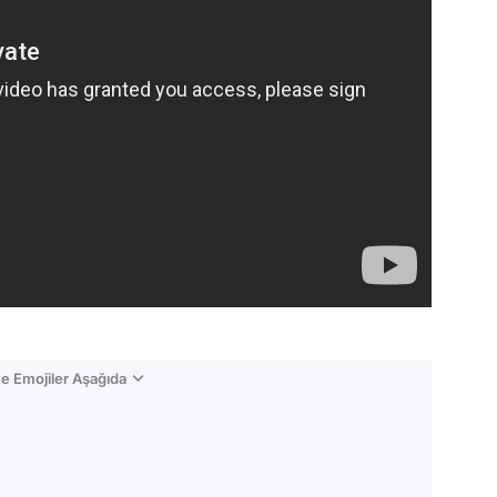
e Emojiler Aşağıda