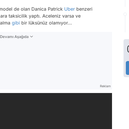
model de olan Danica Patrick
Uber
benzeri
ara taksicilik yaptı. Aceleniz varsa ve
 kalma
gibi
bir lüksünüz olamıyor...
n Devamı Aşağıda
Reklam