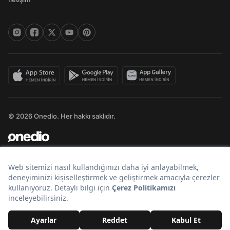
© 2026 Onedio. Her hakkı saklıdır.
Bir
markasıdır.