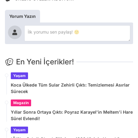
Yorum Yazın
En Yeni İçerikler!
Yaşam
Koca Ülkede Tüm Sular Zehirli Çıktı: Temizlemesi Asırlar
Sürecek
Magazin
Yıllar Sonra Ortaya Çıktı: Poyraz Karayel'in Meltem'i Hare
Sürel Evlendi!
Yaşam