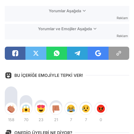
Yorumlar Aşağıda
Reklam
Yorumlar ve Emojiler Aşağıda
Reklam
BU İÇERİĞE EMOJİYLE TEPKİ VER!
158
70
23
21
7
7
0
ONEDİO ÜYELERİ NE DİYOR?