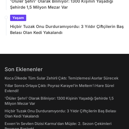
'Ölüler Şehri' Olarak Biliniyor: 1300 Kişinin Yaşadığı
Şehirde 1,5 Milyon Mezar Var
Yaşam
Hiçbir Tuzak Onu Durduramıyordu: 3 Yıldır Çiftçilerin Baş
Belası Olan Kedi Yakalandı
Son Eklenenler
Koca Ülkede Tüm Sular Zehirli Çıktı: Temizlemesi Asırlar Sürecek
Yıllar Sonra Ortaya Çıktı: Poyraz Karayel'in Meltem'i Hare Sürel
Evlendi!
'Ölüler Şehri' Olarak Biliniyor: 1300 Kişinin Yaşadığı Şehirde 1,5
Milyon Mezar Var
Hiçbir Tuzak Onu Durduramıyordu: 3 Yıldır Çiftçilerin Baş Belası
Olan Kedi Yakalandı
Exxen'in Sevilen Dizisi Karma'dan Müjde: 2. Sezon Çekimleri
Resmen Başladı!