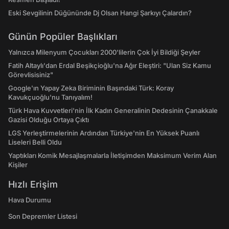
Eski Sevgilinin Düğününde Dj Olsan Hangi Şarkıyı Çalardın?
Günün Popüler Başlıkları
Yalnızca Milenyum Çocukları 2000'lilerin Çok İyi Bildiği Şeyler
Fatih Altaylı'dan Erdal Beşikçioğlu'na Ağır Eleştiri: "Ulan Siz Kamu
Görevlisisiniz"
Google'ın Yapay Zeka Biriminin Başındaki Türk: Koray
Kavukçuoğlu'nu Tanıyalım!
Türk Hava Kuvvetleri'nin İlk Kadın Generalinin Dedesinin Çanakkale
Gazisi Olduğu Ortaya Çıktı
LGS Yerleştirmelerinin Ardından Türkiye'nin En Yüksek Puanlı
Liseleri Belli Oldu
Yaptıkları Komik Mesajlaşmalarla İletişimden Maksimum Verim Alan
Kişiler
Hızlı Erişim
Hava Durumu
Son Depremler Listesi