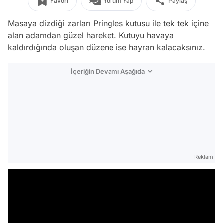
Favori
Yorum Yap
Paylaş
Masaya dizdiği zarları Pringles kutusu ile tek tek içine
alan adamdan güzel hareket. Kutuyu havaya
kaldırdığında oluşan düzene ise hayran kalacaksınız.
İçeriğin Devamı Aşağıda
Reklam