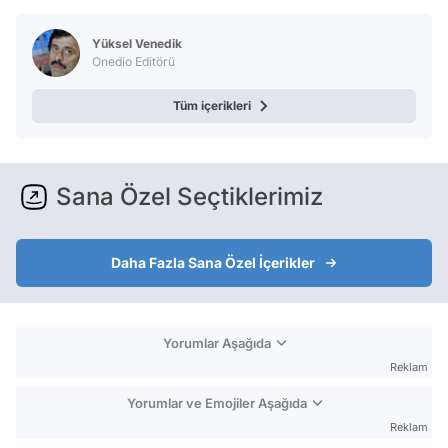
Test
Yüksel Venedik
Onedio Editörü
Tüm içerikleri
Sana Özel Seçtiklerimiz
Daha Fazla Sana Özel İçerikler
Yorumlar Aşağıda
Reklam
Yorumlar ve Emojiler Aşağıda
Reklam