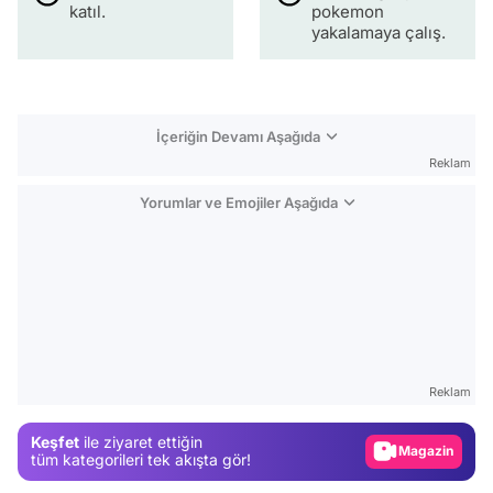
katıl.
pokemon
yakalamaya çalış.
İçeriğin Devamı Aşağıda
Reklam
Yorumlar ve Emojiler Aşağıda
Video
Test
Reklam
Gündem
Keşfet
ile ziyaret ettiğin
Magazin
tüm kategorileri tek akışta gör!
Video