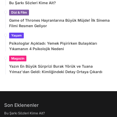
Bu Şarkı Sözleri Kime Ait?
Dizi & Film
Game of Thrones Hayranlarına Büyük Müjde! İlk Sinema
Filmi Resmen Geliyor
Yaşam
Psikologlar Açıkladı: Yemek Pişirirken Bulaşıkları
Yıkamanın 4 Psikolojik Nedeni
Magazin
Yazın En Büyük Sürprizi Burak Yörük ve Tuana
Yılmaz'dan Geldi: Kimliğindeki Detay Ortaya Çıkardı
Son Eklenenler
Bu Şarkı Sözleri Kime Ait?