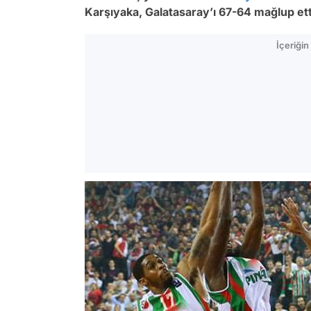
Karşıyaka, Galatasaray’ı 67-64 mağlup ett
İçeriği