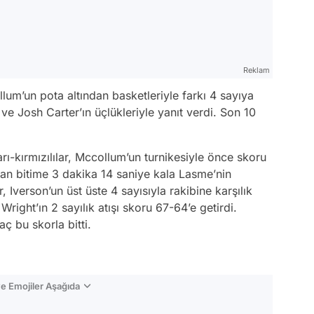
Reklam
m’un pota altından basketleriyle farkı 4 sayıya
e Josh Carter’ın üçlükleriyle yanıt verdi. Son 10
rı-kırmızılılar, Mccollum’un turnikesiyle önce skoru
ndan bitime 3 dakika 14 saniye kala Lasme’nin
, Iverson’un üst üste 4 sayısıyla rakibine karşılık
Wright’ın 2 sayılık atışı skoru 67-64’e getirdi.
 bu skorla bitti.
e Emojiler Aşağıda