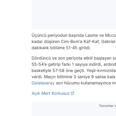
Üçüncü periyodun başında Lasme ve Mccollu
kadar düşüren Cim-Bom’a Kaf-Kaf, Gabriel v
dakikalık bölüme 51-45 girildi.
Dördüncü ve son periyota etkili başlayan sa
55-54’e getirip farkı 1 sayıya indirdi, ardı
basketiyle 57-58 öne geçti. Yeşil-kırmızılılar
verdi. Maçın bitimine 3 saniye 9 salise kala 
Galatasaray
son hücumu kullanamayınca maç
Açık Mert Korkusuz
Yorumlar v