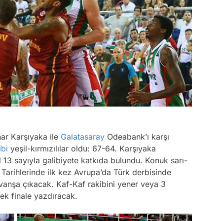
nar Karşıyaka ile
Galatasaray
Odeabank’ı karşı
ibi
yeşil-kırmızılılar oldu: 67-64. Karşıyaka
 13 sayıyla galibiyete katkıda bulundu. Konuk sarı-
 Tarihlerinde ilk kez Avrupa’da Türk derbisinde
vanşa çıkacak. Kaf-Kaf rakibini yener veya 3
yrek finale yazdıracak.