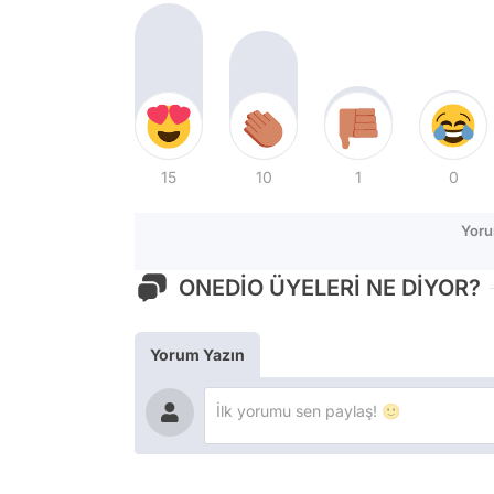
15
10
1
0
Yoru
ONEDİO ÜYELERİ NE DİYOR?
Yorum Yazın