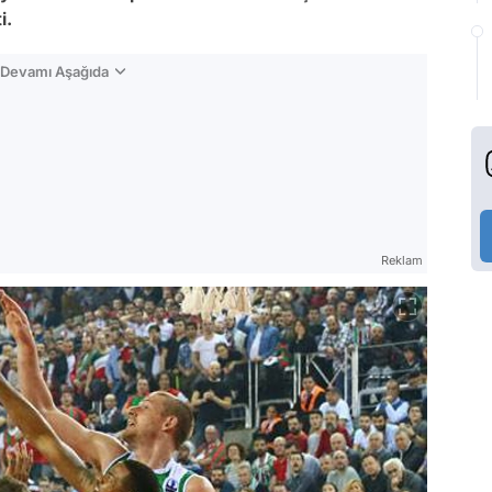
i.
n Devamı Aşağıda
Reklam