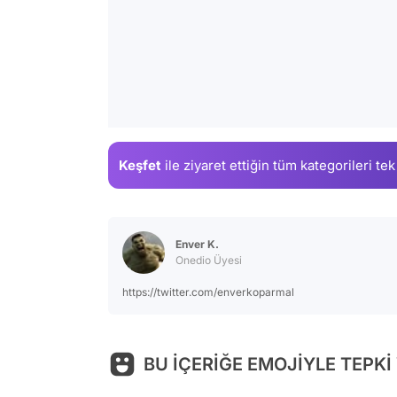
Keşfet
ile ziyaret ettiğin
tüm kategorileri tek
Enver K.
Onedio Üyesi
https://twitter.com/enverkoparmal
BU İÇERİĞE EMOJİYLE TEPKİ