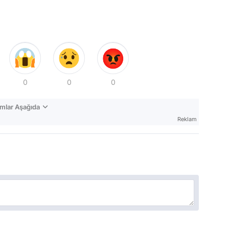
0
0
0
mlar Aşağıda
Reklam