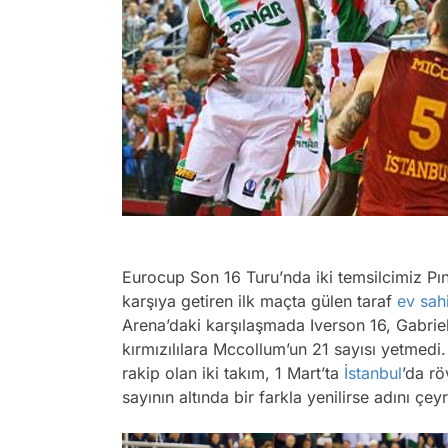
Eurocup Son 16 Turu’nda iki temsilcimiz Pı
karşıya getiren ilk maçta gülen taraf
ev sah
Arena’daki karşılaşmada Iverson 16, Gabriel
kırmızılılara Mccollum’un 21 sayısı yetmedi.
rakip olan iki takım, 1 Mart’ta
İstanbul
’da rö
sayının altında bir farkla yenilirse adını çe