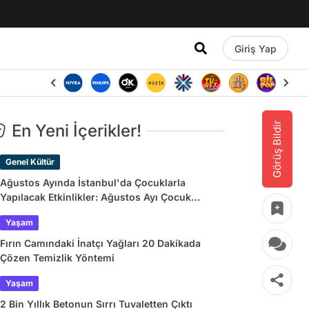
Giriş Yap
Görüş Bildir
En Yeni İçerikler!
Genel Kültür
Ağustos Ayında İstanbul'da Çocuklarla
Yapılacak Etkinlikler: Ağustos Ayı Çocuk
Tiyatroları ve Etkinlik Takvimi
Yaşam
Fırın Camındaki İnatçı Yağları 20 Dakikada
Çözen Temizlik Yöntemi
Yaşam
2 Bin Yıllık Betonun Sırrı Tuvaletten Çıktı