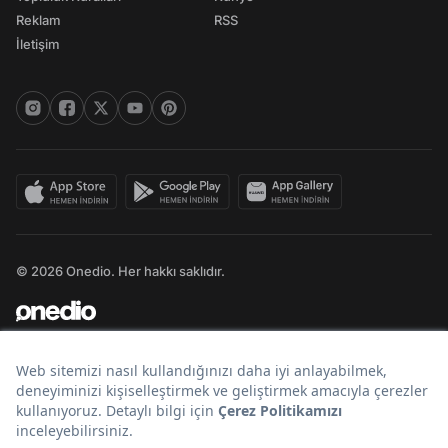
Reklam
RSS
İletişim
© 2026 Onedio. Her hakkı saklıdır.
Bir
markasıdır.