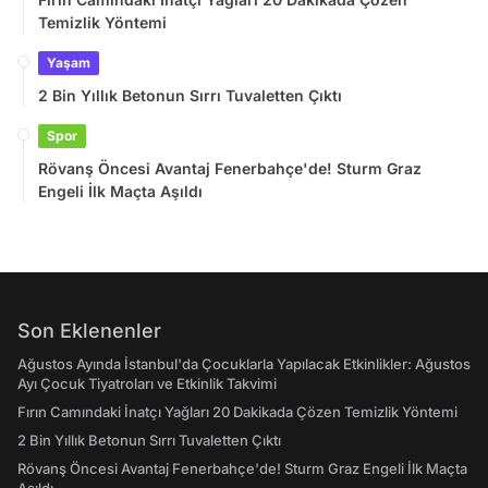
Temizlik Yöntemi
Yaşam
2 Bin Yıllık Betonun Sırrı Tuvaletten Çıktı
Spor
Rövanş Öncesi Avantaj Fenerbahçe'de! Sturm Graz
Engeli İlk Maçta Aşıldı
Son Eklenenler
Ağustos Ayında İstanbul'da Çocuklarla Yapılacak Etkinlikler: Ağustos
Ayı Çocuk Tiyatroları ve Etkinlik Takvimi
Fırın Camındaki İnatçı Yağları 20 Dakikada Çözen Temizlik Yöntemi
2 Bin Yıllık Betonun Sırrı Tuvaletten Çıktı
Rövanş Öncesi Avantaj Fenerbahçe'de! Sturm Graz Engeli İlk Maçta