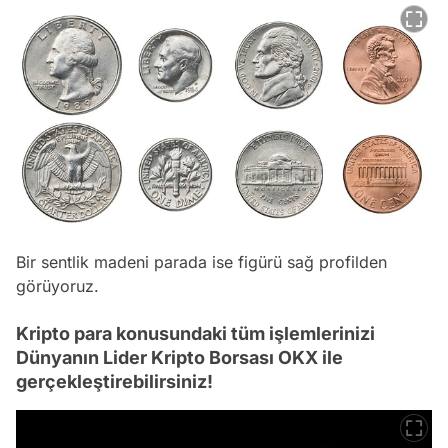
Bir sentlik madeni parada ise figürü sağ profilden
görüyoruz.
Kripto para konusundaki tüm işlemlerinizi
Dünyanın Lider Kripto Borsası OKX ile
gerçekleştirebilirsiniz!