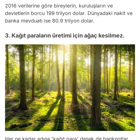
2016 verilerine göre bireylerin, kuruluşların ve
devletlerin borcu 199 trilyon dolar. Dünyadaki nakit ve
banka mevduatı ise 80.9 trilyon dolar.
3. Kağıt paraların üretimi için ağaç kesilmez.
Her ne kadar adına 'kağıt para' desek de banknotlar