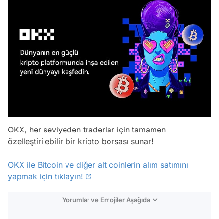
OKX, her seviyeden traderlar için tamamen
özelleştirilebilir bir kripto borsası sunar!
OKX ile Bitcoin ve diğer alt coinlerin alım satımını
yapmak için tıklayın!
Yorumlar ve Emojiler Aşağıda