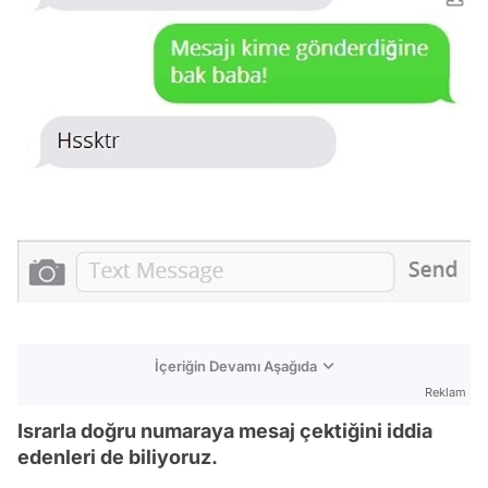
İçeriğin Devamı Aşağıda
Reklam
Israrla doğru numaraya mesaj çektiğini iddia
edenleri de biliyoruz.