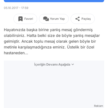
05.10.2017 - 17:59
Favori
Yorum Yap
Paylaş
Hayatınızda başka birine yanlış mesaj göndermiş
olabilirsiniz. Hatta belki size de böyle yanlış mesajlar
gelmiştir. Ancak toplu mesaj olarak gelen böyle bir
metinle karşılaşmadığınıza eminiz. Üstelik bir özel
hastaneden...
İçeriğin Devamı Aşağıda
Reklam