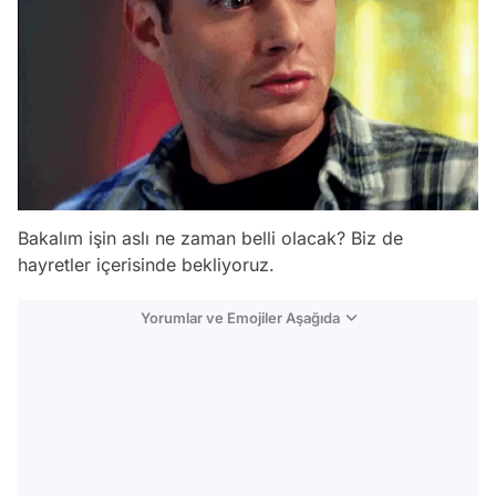
Bakalım işin aslı ne zaman belli olacak? Biz de
hayretler içerisinde bekliyoruz.
Yorumlar ve Emojiler Aşağıda
Video
Test
Gündem