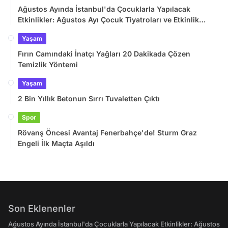
Ağustos Ayında İstanbul'da Çocuklarla Yapılacak
Etkinlikler: Ağustos Ayı Çocuk Tiyatroları ve Etkinlik
Takvimi
Yaşam
Fırın Camındaki İnatçı Yağları 20 Dakikada Çözen
Temizlik Yöntemi
Yaşam
2 Bin Yıllık Betonun Sırrı Tuvaletten Çıktı
Spor
Rövanş Öncesi Avantaj Fenerbahçe'de! Sturm Graz
Engeli İlk Maçta Aşıldı
Son Eklenenler
Ağustos Ayında İstanbul'da Çocuklarla Yapılacak Etkinlikler: Ağustos