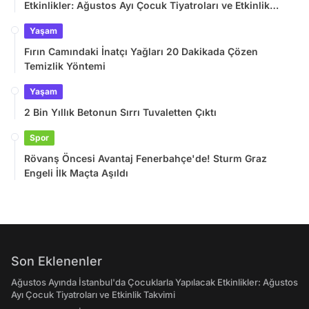
Etkinlikler: Ağustos Ayı Çocuk Tiyatroları ve Etkinlik
Takvimi
Yaşam
Fırın Camındaki İnatçı Yağları 20 Dakikada Çözen
Temizlik Yöntemi
Yaşam
2 Bin Yıllık Betonun Sırrı Tuvaletten Çıktı
Spor
Rövanş Öncesi Avantaj Fenerbahçe'de! Sturm Graz
Engeli İlk Maçta Aşıldı
Son Eklenenler
Ağustos Ayında İstanbul'da Çocuklarla Yapılacak Etkinlikler: Ağustos
Ayı Çocuk Tiyatroları ve Etkinlik Takvimi