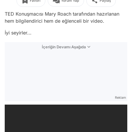
Favori
Yorum Yap
Paylaş
TED Konuşmacısı Mary Roach tarafından hazırlanan
hem bilgilendirici hem de eğlenceli bir video.
İyi seyirler...
İçeriğin Devamı Aşağıda
Reklam