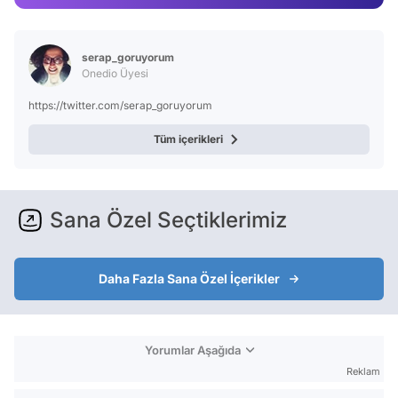
Video
Test
serap_goruyorum
Onedio Üyesi
https://twitter.com/serap_goruyorum
Tüm içerikleri
Sana Özel Seçtiklerimiz
Daha Fazla Sana Özel İçerikler
Yorumlar Aşağıda
Reklam