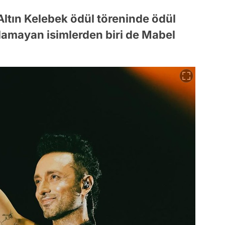
ltın Kelebek ödül töreninde ödül
lamayan isimlerden biri de Mabel