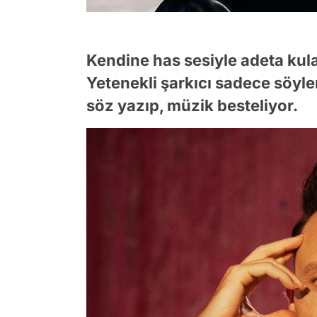
Kendine has sesiyle adeta kulak
Yetenekli şarkıcı sadece söy
söz yazıp, müzik besteliyor.