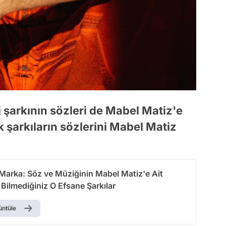
i şarkının sözleri de Mabel Matiz'e
ik şarkıların sözlerini Mabel Matiz
 Marka: Söz ve Müziğinin Mabel Matiz'e Ait
Bilmediğiniz O Efsane Şarkılar
üntüle