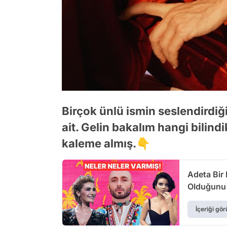
Birçok ünlü ismin seslendirdiğ
ait. Gelin bakalım hangi bilind
kaleme almış.👇
Adeta Bir
Olduğunu 
İçeriği gör