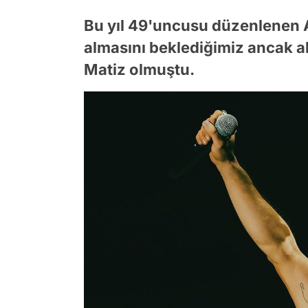
Bu yıl 49'uncusu düzenlenen A
almasını beklediğimiz ancak a
Matiz olmuştu.