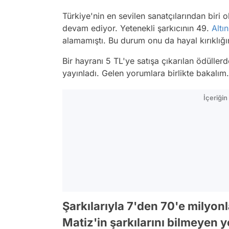
Türkiye'nin en sevilen sanatçılarından biri 
devam ediyor. Yetenekli şarkıcının 49.
Altı
alamamıştı. Bu durum onu da hayal kırıklığın
Bir hayranı 5 TL'ye satışa çıkarılan ödülle
yayınladı. Gelen yorumlara birlikte bakalım
İçeriği
Şarkılarıyla 7'den 70'e milyon
Matiz'in şarkılarını bilmeyen