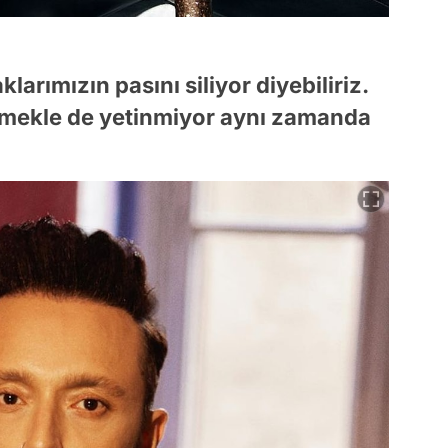
larımızın pasını siliyor diyebiliriz.
lemekle de yetinmiyor aynı zamanda