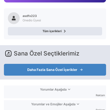
Video
Test
asdfx223
Onedio Üyesi
Tüm içerikleri
Sana Özel Seçtiklerimiz
Daha Fazla Sana Özel İçerikler
Yorumlar Aşağıda
Reklam
Yorumlar ve Emojiler Aşağıda