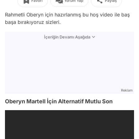
Favori
Yorum Yap
Paylaş
Rahmetli Oberyn için hazırlanmış bu hoş video ile baş
başa bırakıyoruz sizleri.
İçeriğin Devamı Aşağıda
Reklam
Oberyn Martell İçin Alternatif Mutlu Son