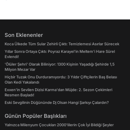
Son Eklenenler
Koca Ülkede Tüm Sular Zehirli Çıktı: Temizlemesi Asırlar Sürecek
Yıllar Sonra Ortaya Çıktı: Poyraz Karayel'in Meltem'i Hare Sürel
Evlendi!
'Ölüler Şehri' Olarak Biliniyor: 1300 Kişinin Yaşadığı Şehirde 1,5
Milyon Mezar Var
Hiçbir Tuzak Onu Durduramıyordu: 3 Yıldır Çiftçilerin Baş Belası
Olan Kedi Yakalandı
Exxen'in Sevilen Dizisi Karma'dan Müjde: 2. Sezon Çekimleri
Resmen Başladı!
Eski Sevgilinin Düğününde Dj Olsan Hangi Şarkıyı Çalardın?
Günün Popüler Başlıkları
Yalnızca Milenyum Çocukları 2000'lilerin Çok İyi Bildiği Şeyler