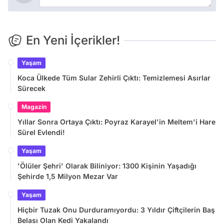
En Yeni İçerikler!
Yaşam
Koca Ülkede Tüm Sular Zehirli Çıktı: Temizlemesi Asırlar
Sürecek
Magazin
Yıllar Sonra Ortaya Çıktı: Poyraz Karayel'in Meltem'i Hare
Sürel Evlendi!
Yaşam
'Ölüler Şehri' Olarak Biliniyor: 1300 Kişinin Yaşadığı
Şehirde 1,5 Milyon Mezar Var
Yaşam
Hiçbir Tuzak Onu Durduramıyordu: 3 Yıldır Çiftçilerin Baş
Belası Olan Kedi Yakalandı