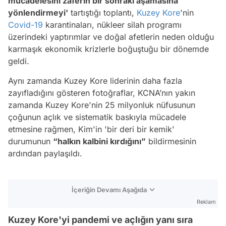
mücadelesini zaferin bir sonraki aşamasına
yönlendirmeyi'
tartıştığı toplantı,
Kuzey Kore
'nin
Covid-19
karantinaları, nükleer silah programı
üzerindeki yaptırımlar ve doğal afetlerin neden olduğu
karmaşık ekonomik krizlerle boğuştuğu bir dönemde
geldi.
Aynı zamanda Kuzey Kore liderinin daha fazla
zayıfladığını gösteren fotoğraflar, KCNA’nın yakın
zamanda Kuzey Kore'nin 25 milyonluk nüfusunun
çoğunun açlık ve sistematik baskıyla mücadele
etmesine rağmen, Kim'in 'bir deri bir kemik'
durumunun
“halkın kalbini kırdığını”
bildirmesinin
ardından paylaşıldı.
İçeriğin Devamı Aşağıda
Reklam
Kuzey Kore'yi pandemi ve açlığın yanı sıra