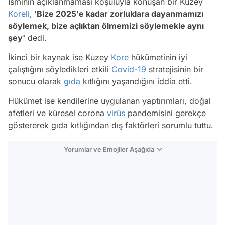
İsminin açıklanmaması koşuluyla konuşan bir Kuzey
Koreli
,
'Bize 2025'e kadar zorluklara dayanmamızı
söylemek, bize açlıktan ölmemizi söylemekle aynı
şey'
dedi.
İkinci bir kaynak ise Kuzey
Kore
hükümetinin iyi
çalıştığını söyledikleri etkili
Covid-19
stratejisinin bir
sonucu olarak
gıda
kıtlığını yaşandığını iddia etti.
Hükümet ise kendilerine uygulanan yaptırımları, doğal
afetleri ve küresel corona
virüs
pandemisini gerekçe
göstererek gıda kıtlığından dış faktörleri sorumlu tuttu.
Yorumlar ve Emojiler Aşağıda
Video