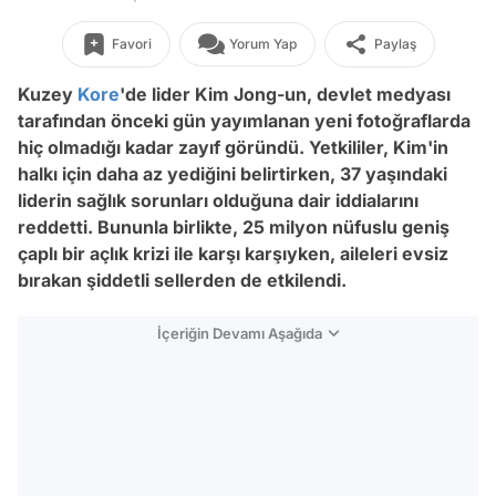
Favori
Yorum Yap
Paylaş
Kuzey
Kore
'de lider Kim Jong-un, devlet medyası
tarafından önceki gün yayımlanan yeni fotoğraflarda
hiç olmadığı kadar zayıf göründü. Yetkililer, Kim'in
halkı için daha az yediğini belirtirken, 37 yaşındaki
liderin sağlık sorunları olduğuna dair iddialarını
reddetti. Bununla birlikte, 25 milyon nüfuslu geniş
çaplı bir açlık krizi ile karşı karşıyken, aileleri evsiz
bırakan şiddetli sellerden de etkilendi.
İçeriğin Devamı Aşağıda