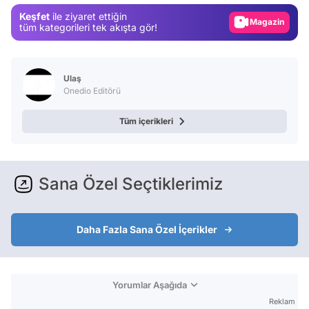
Magazin
Keşfet
ile ziyaret ettiğin
Video
tüm kategorileri tek akışta gör!
Test
Ulaş
Onedio Editörü
Tüm içerikleri
Sana Özel Seçtiklerimiz
Daha Fazla Sana Özel İçerikler
Yorumlar Aşağıda
Reklam