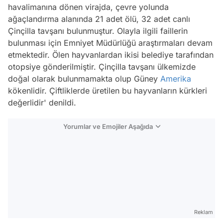
havalimanına dönen virajda, çevre yolunda
ağaçlandırma alanında 21 adet ölü, 32 adet canlı
Çinçilla tavşanı bulunmuştur. Olayla ilgili faillerin
bulunması için Emniyet Müdürlüğü araştırmaları devam
etmektedir. Ölen hayvanlardan ikisi belediye tarafından
otopsiye gönderilmiştir. Çinçilla tavşanı ülkemizde
doğal olarak bulunmamakta olup Güney
Amerika
kökenlidir. Çiftliklerde üretilen bu hayvanların kürkleri
değerlidir' denildi.
Yorumlar ve Emojiler Aşağıda
Video
Test
Gündem
Reklam