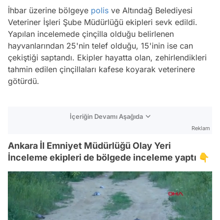
İhbar üzerine bölgeye
polis
ve Altındağ Belediyesi
Veteriner İşleri Şube Müdürlüğü ekipleri sevk edildi.
Yapılan incelemede çinçilla olduğu belirlenen
hayvanlarından 25'nin telef olduğu, 15'inin ise can
çekiştiği saptandı. Ekipler hayatta olan, zehirlendikleri
tahmin edilen çinçillaları kafese koyarak veterinere
götürdü.
İçeriğin Devamı Aşağıda
Reklam
Ankara İl Emniyet Müdürlüğü Olay Yeri
İnceleme ekipleri de bölgede inceleme yaptı 👇