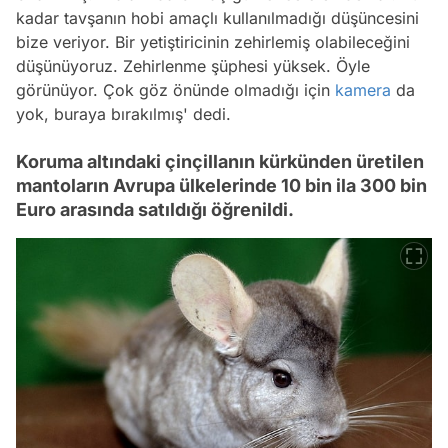
kadar tavşanın hobi amaçlı kullanılmadığı düşüncesini
bize veriyor. Bir yetiştiricinin zehirlemiş olabileceğini
düşünüyoruz. Zehirlenme şüphesi yüksek. Öyle
görünüyor. Çok göz önünde olmadığı için
kamera
da
yok, buraya bırakılmış' dedi.
Koruma altındaki çinçillanın kürkünden üretilen
mantoların Avrupa ülkelerinde 10 bin ila 300 bin
Euro arasında satıldığı öğrenildi.