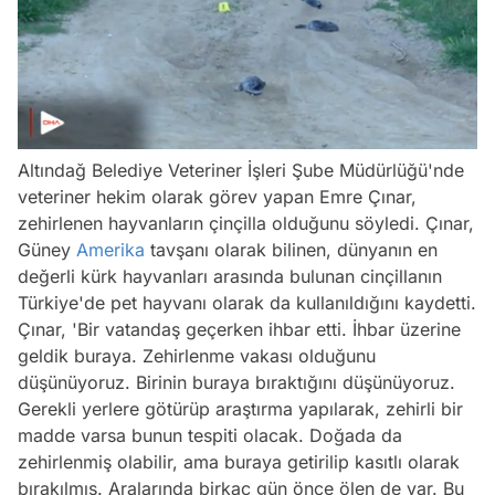
/
Altındağ Belediye Veteriner İşleri Şube Müdürlüğü'nde
veteriner hekim olarak görev yapan Emre Çınar,
zehirlenen hayvanların çinçilla olduğunu söyledi. Çınar,
Güney
Amerika
tavşanı olarak bilinen, dünyanın en
değerli kürk hayvanları arasında bulunan cinçillanın
Türkiye'de pet hayvanı olarak da kullanıldığını kaydetti.
Çınar, 'Bir vatandaş geçerken ihbar etti. İhbar üzerine
geldik buraya. Zehirlenme vakası olduğunu
düşünüyoruz. Birinin buraya bıraktığını düşünüyoruz.
Gerekli yerlere götürüp araştırma yapılarak, zehirli bir
madde varsa bunun tespiti olacak. Doğada da
zehirlenmiş olabilir, ama buraya getirilip kasıtlı olarak
bırakılmış. Aralarında birkaç gün önce ölen de var. Bu