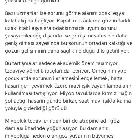
yüksek olduğu görüldü.
Bazı uzmanlar ise sorunu görme alanımızdaki eşya
kalabalığına bağlıyor. Kapalı mekânlarda gözün farklı
uzaklıktaki eşyalara odaklanmada uyum sorunu
yaşayabileceği, dışarıda ise görüş mesafesinin daha
geniş olması sayesinde bu sorunun ortadan kalktığı ve
gözün gelişiminin daha sağlıklı olduğu dile getiriliyor.
Bu tartışmalar sadece akademik önem taşımıyor,
tedaviye yönelik ipuçları da içeriyor. Örneğin miyop
çocuklarda sorunun ilerlemesini engellemek, hatta
hasarı geri çevirmek üzere mavi ışık yayan lambaların
kullanılması tartışılıyor. Miyop tavuklarda kırmızı ışığın
yol açtığı hasarın günde birkaç saat mavi ışıkta kalma
yoluyla giderildiği görüldü.
Miyopluk tedavilerinden biri de atropine adlı göz
damlası üzerinde yoğunlaşıyor. Bu damlanın,
miyopluğa neden olan göz yuvarının büyümesi