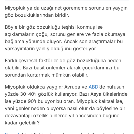
Miyopluk ya da uzağı net görememe sorunu en yaygın
göz bozukluklarından biridir.
Böyle bir göz bozukluğu teşhisi konmuş ise
açıklamaların çoğu, sorunu genlere ve fazla okumaya
bağlama yönünde oluyor. Ancak son araştırmalar bu
varsayımların yanlış olduğunu gösteriyor.
Farklı çevresel faktörler de göz bozukluğuna neden
olabilir. Bazı basit önlemler alarak çocuklarımızı bu
sorundan kurtarmak mümkün olabilir.
Miyopluk oldukça yaygın; Avrupa ve
ABD
’de nüfusun
yüzde 30-40’ı gözlük kullanıyor. Bazı Asya ülkelerinde
ise yüzde 90’ı buluyor bu oran. Miyopluk kalıtsal ise,
yani genler neden oluyorsa nasıl olur da böylesine bir
dezavantajlı özellik binlerce yıl öncesinden bugüne
kadar gelebilir?