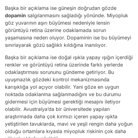
Başka bir açıklama ise güneşin doğrudan gözde
dopamin
salgılanmasını sağladığı yönünde. Miyopluk
göz yuvarının aşırı büyümesi nedeniyle lensin
görüntüyü retina üzerine odaklamada sorun
yaşamasına neden oluyor. Dopaminin ise bu büyümeyi
sınırlayarak gözü sağlıklı kıldığına inanılıyor.
Başka bir açıklama ise doğal ışıkla yapay ışığın içerdiği
renkler ve görüntüyü retina üzerinde farklı yerlerde
odaklaştırması sorununu gündeme getiriyor. Bu
uyuşmazlık gözdeki kontrol mekanizmasında
karışıklığa yol açıyor olabilir. Yani göze en uygun
noktada odaklanma sağlanmadığını ve bu durumu
gidermesi için büyümesi gerektiği mesajını iletiyor
olabilir. Avustralya’da bir üniversitede yapılan
araştırmada daha çok kırmızı içeren yapay ışıkta
yetiştirilen tavuklarda, mavi ve yeşil rengin daha yoğun
olduğu ortamlara kıyasla miyopluk riskinin çok daha