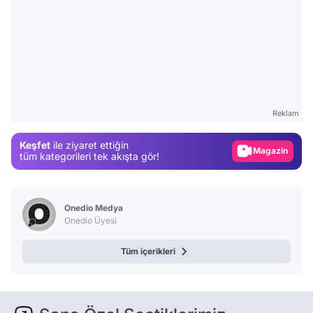
Video
Test
Reklam
Gündem
Keşfet
ile ziyaret ettiğin
Magazin
tüm kategorileri tek akışta gör!
Video
Test
Onedio Medya
Onedio Üyesi
Tüm içerikleri