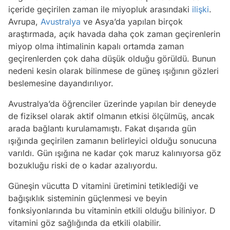
içeride geçirilen zaman ile miyopluk arasındaki
ilişki
.
Avrupa,
Avustralya
ve Asya’da yapılan birçok
araştırmada, açık havada daha çok zaman geçirenlerin
miyop olma ihtimalinin kapalı ortamda zaman
geçirenlerden çok daha düşük olduğu görüldü. Bunun
nedeni kesin olarak bilinmese de güneş ışığının gözleri
beslemesine dayandırılıyor.
Avustralya’da öğrenciler üzerinde yapılan bir deneyde
de fiziksel olarak aktif olmanın etkisi ölçülmüş, ancak
arada bağlantı kurulamamıştı. Fakat dışarıda gün
ışığında geçirilen zamanın belirleyici olduğu sonucuna
varıldı. Gün ışığına ne kadar çok maruz kalınıyorsa göz
bozukluğu riski de o kadar azalıyordu.
Güneşin vücutta D vitamini üretimini tetiklediği ve
bağışıklık sisteminin güçlenmesi ve beyin
fonksiyonlarında bu vitaminin etkili olduğu biliniyor. D
vitamini göz sağlığında da etkili olabilir.