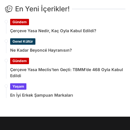
En Yeni İçerikler!
Gündem
Çerçeve Yasa Nedir, Kaç Oyla Kabul Edildi?
Genel Kültür
Ne Kadar Beyoncé Hayranısın?
Gündem
Çerçeve Yasa Meclis’ten Geçti: TBMM’de 468 Oyla Kabul
Edildi
Yaşam
En İyi Erkek Şampuan Markaları