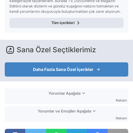
kategorisiyle taçlandırdım. Burada TV, Dizi/Sinema ve Magazin
Editörü olarak dizilerin ve gündüz kuşağının nabzını tutmaktan ve
kendi yorumlarımı okuyucuyla buluşturmaktan çok zevk alıyorum.
Tüm içerikleri
Sana Özel Seçtiklerimiz
Daha Fazla Sana Özel İçerikler
Yorumlar Aşağıda
Reklam
Yorumlar ve Emojiler Aşağıda
Reklam