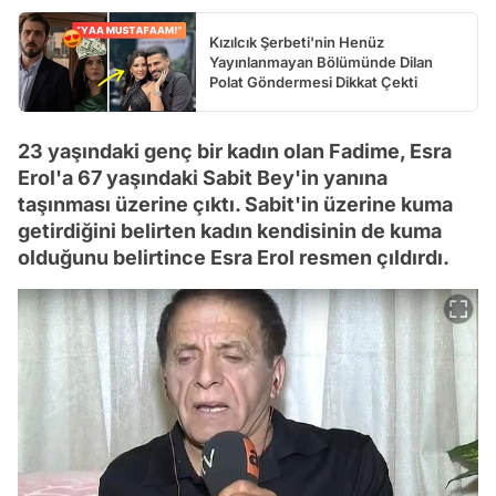
Kızılcık Şerbeti'nin Henüz
Yayınlanmayan Bölümünde Dilan
Polat Göndermesi Dikkat Çekti
23 yaşındaki genç bir kadın olan Fadime, Esra
Erol'a 67 yaşındaki Sabit Bey'in yanına
taşınması üzerine çıktı. Sabit'in üzerine kuma
getirdiğini belirten kadın kendisinin de kuma
olduğunu belirtince Esra Erol resmen çıldırdı.