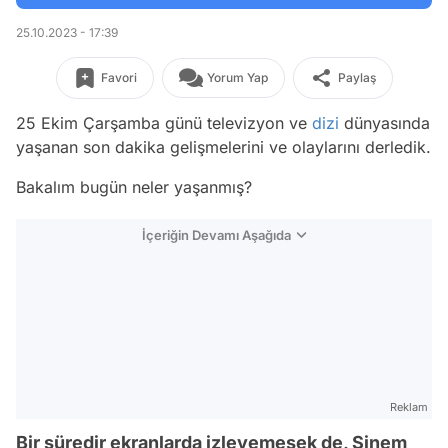
25.10.2023 - 17:39
Favori
Yorum Yap
Paylaş
25 Ekim Çarşamba günü televizyon ve
dizi
dünyasında
yaşanan son dakika gelişmelerini ve olaylarını derledik.
Bakalım bugün neler yaşanmış?
İçeriğin Devamı Aşağıda
Reklam
Bir süredir ekranlarda izleyemesek de, Sinem