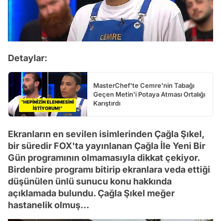
Detaylar:
MasterChef'te Cemre'nin Tabağı
Geçen Metin'i Potaya Atması Ortalığı
Karıştırdı
Ekranların en sevilen isimlerinden Çağla Şıkel,
bir süredir FOX'ta yayınlanan Çağla İle Yeni Bir
Gün programının olmamasıyla dikkat çekiyor.
Birdenbire programı bitirip ekranlara veda ettiği
düşünülen ünlü sunucu konu hakkında
açıklamada bulundu. Çağla Şıkel meğer
hastanelik olmuş...