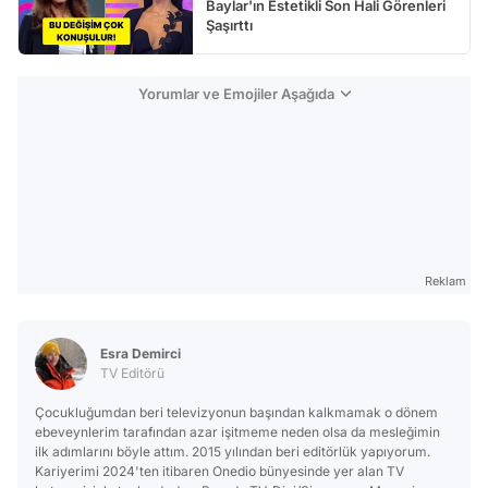
Baylar'ın Estetikli Son Hali Görenleri
Şaşırttı
Yorumlar ve Emojiler Aşağıda
Reklam
Esra Demirci
TV Editörü
Çocukluğumdan beri televizyonun başından kalkmamak o dönem
ebeveynlerim tarafından azar işitmeme neden olsa da mesleğimin
ilk adımlarını böyle attım. 2015 yılından beri editörlük yapıyorum.
Kariyerimi 2024'ten itibaren Onedio bünyesinde yer alan TV