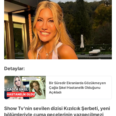
Detaylar:
Bir Süredir Ekranlarda Gözükmeyen
Çağla Şıkel Hastanelik Olduğunu
Açıkladı
Show Tv'nin sevilen dizisi Kızılcık Şerbeti, yeni
bölümleriyle cuma gecelerinin vazgeçilmezi