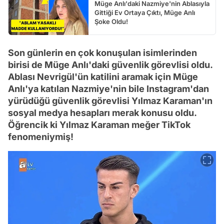
Müge Anlı'daki Nazmiye'nin Ablasıyla
Gittiği Ev Ortaya Çıktı, Müge Anlı
Şoke Oldu!
Son günlerin en çok konuşulan isimlerinden
birisi de Müge Anlı'daki güvenlik görevlisi oldu.
Ablası Nevrigül'ün katilini aramak için Müge
Anlı'ya katılan Nazmiye'nin bile Instagram'dan
yürüdüğü güvenlik görevlisi Yılmaz Karaman'ın
sosyal medya hesapları merak konusu oldu.
Öğrencik ki Yılmaz Karaman meğer TikTok
fenomeniymiş!