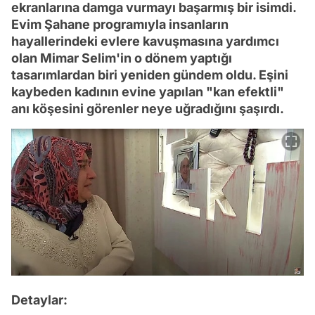
ekranlarına damga vurmayı başarmış bir isimdi.
Evim Şahane programıyla insanların
hayallerindeki evlere kavuşmasına yardımcı
olan Mimar Selim'in o dönem yaptığı
tasarımlardan biri yeniden gündem oldu. Eşini
kaybeden kadının evine yapılan "kan efektli"
anı köşesini görenler neye uğradığını şaşırdı.
Detaylar: