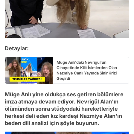
Detaylar:
Müge Anlı'daki Nevrigül'ün
Cinayetinde Kilit İsimlerden Olan
Nazmiye Canlı Yayında Sinir Krizi
Geçirdi
Müge Anlı yine oldukça ses getiren bölümlere
imza atmaya devam ediyor. Nevrigül Alan'ın
ölümünden sonra stüdyodaki hareketleriyle
herkesi deli eden kız kardeşi Nazmiye Alan'ın
beden dili analizi için şöyle buyurun.