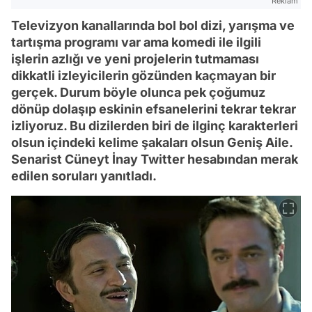
Reklam
Televizyon kanallarında bol bol dizi, yarışma ve
tartışma programı var ama komedi ile ilgili
işlerin azlığı ve yeni projelerin tutmaması
dikkatli izleyicilerin gözünden kaçmayan bir
gerçek. Durum böyle olunca pek çoğumuz
dönüp dolaşıp eskinin efsanelerini tekrar tekrar
izliyoruz. Bu dizilerden biri de ilginç karakterleri
olsun içindeki kelime şakaları olsun Geniş Aile.
Senarist Cüneyt İnay Twitter hesabından merak
edilen soruları yanıtladı.