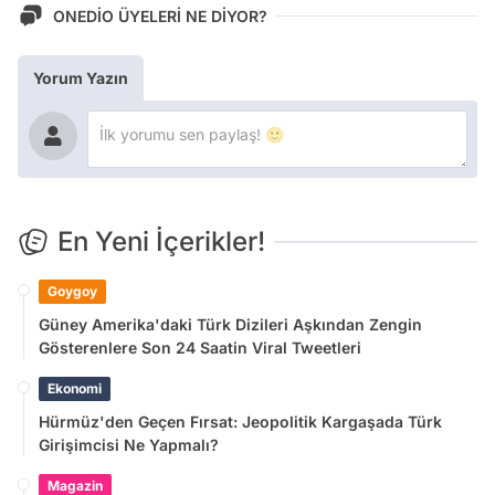
ONEDİO ÜYELERİ NE DİYOR?
Yorum Yazın
En Yeni İçerikler!
Goygoy
Güney Amerika'daki Türk Dizileri Aşkından Zengin
Gösterenlere Son 24 Saatin Viral Tweetleri
Ekonomi
Hürmüz'den Geçen Fırsat: Jeopolitik Kargaşada Türk
Girişimcisi Ne Yapmalı?
Magazin