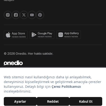
© 2026 Onedio. Her hakkı saklıdır.
Bir
markasıdır.