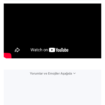
Yorumlar ve Emojiler Aşağıda
Video
Test