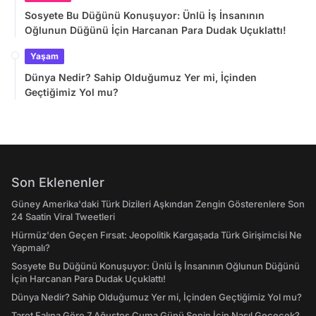
Sosyete Bu Düğünü Konuşuyor: Ünlü İş İnsanının
Oğlunun Düğünü İçin Harcanan Para Dudak Uçuklattı!
Yaşam
Dünya Nedir? Sahip Olduğumuz Yer mi, İçinden
Geçtiğimiz Yol mu?
Son Eklenenler
Güney Amerika'daki Türk Dizileri Aşkından Zengin Gösterenlere Son
24 Saatin Viral Tweetleri
Hürmüz'den Geçen Fırsat: Jeopolitik Kargaşada Türk Girişimcisi Ne
Yapmalı?
Sosyete Bu Düğünü Konuşuyor: Ünlü İş İnsanının Oğlunun Düğünü
İçin Harcanan Para Dudak Uçuklattı!
Dünya Nedir? Sahip Olduğumuz Yer mi, İçinden Geçtiğimiz Yol mu?
Tarot Falına Göre 7 Ağustos Cuma Günü Senin İçin Nasıl Geçecek?