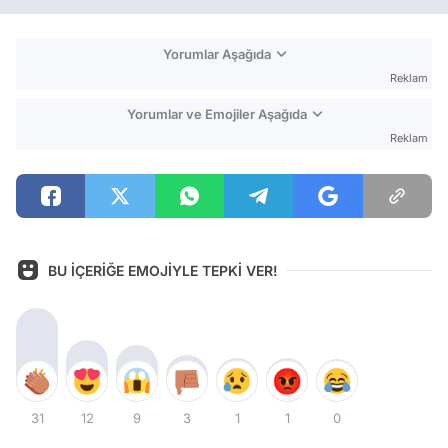
Yorumlar Aşağıda
Reklam
Yorumlar ve Emojiler Aşağıda
Reklam
BU İÇERİĞE EMOJİYLE TEPKİ VER!
31
12
9
3
1
1
0