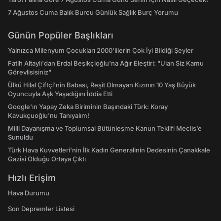
7 Ağustos Cuma Balık Burcu Günlük Sağlık Burç Yorumu
Günün Popüler Başlıkları
Yalnızca Milenyum Çocukları 2000'lilerin Çok İyi Bildiği Şeyler
Fatih Altaylı'dan Erdal Beşikçioğlu'na Ağır Eleştiri: "Ulan Siz Kamu
Görevlisisiniz"
Ülkü Hilal Çiftçi'nin Babası, Reşit Olmayan Kızının 10 Yaş Büyük
Oyuncuyla Aşk Yaşadığını İddia Etti
Google'ın Yapay Zeka Biriminin Başındaki Türk: Koray
Kavukçuoğlu'nu Tanıyalım!
Milli Dayanışma ve Toplumsal Bütünleşme Kanun Teklifi Meclis’e
Sunuldu
Türk Hava Kuvvetleri'nin İlk Kadın Generalinin Dedesinin Çanakkale
Gazisi Olduğu Ortaya Çıktı
Hızlı Erişim
Hava Durumu
Son Depremler Listesi