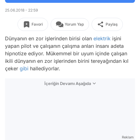
25.06.2018 - 22:59
Favori
Yorum Yap
Paylaş
Dünyanın en zor işlerinden birisi olan
elektrik
işini
yapan pilot ve çalışanın çalışma anları insanı adeta
hipnotize ediyor. Mükemmel bir uyum içinde çalışan
ikili dünyanın en zor işlerinden birini tereyağından kıl
çeker
gibi
hallediyorlar.
İçeriğin Devamı Aşağıda
Reklam