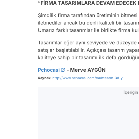
“FİRMA TASARIMLARA DEVAM EDECEK M
Şimdilik firma tarafından üretiminin bitmesi 
iletmediler ancak bu denli kaliteli bir tasa
Umarız farklı tasarımlar ile birlikte firma k
Tasarımlar eğer aynı seviyede ve düzeyde 
satışlar başlatılabilir. Açıkçası tasarım ya
kaliteye sahip bir tasarımı ilk defa gördü
Pchocasi
- Merve AYGÜN
Kaynak:
http://www.pchocasi.com/muhtesem-3d-y...
İçeriği