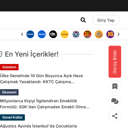
Giriş Yap
Görüş Bildir
En Yeni İçerikler!
Gündem
Ülke Genelinde 10 Gün Boyunca Açık Hava
Çalışmak Yasaklandı: KKTC Çalışma
Bakanlığı’ndan Açıklama Geldi
Ekonomi
Milyonlarca Kişiyi İlgilendiren Emeklilik
Formülü: SGK'dan Çalışmadan Emekli Olma
Yolları
Genel Kültür
Ağustos Ayında İstanbul'da Çocuklarla