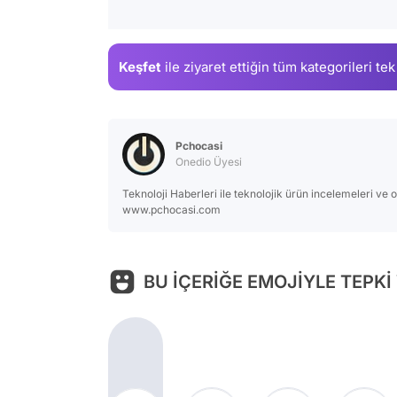
Keşfet
ile ziyaret ettiğin
tüm kategorileri tek
Pchocasi
Onedio Üyesi
Teknoloji Haberleri ile teknolojik ürün incelemeleri ve
www.pchocasi.com
BU İÇERİĞE EMOJİYLE TEPKİ