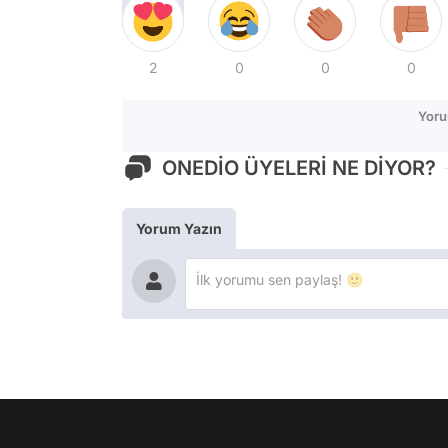
2
0
0
0
Yoru
ONEDİO ÜYELERİ NE DİYOR?
Yorum Yazın