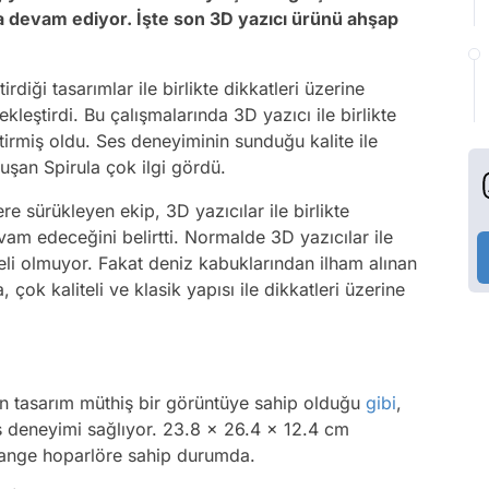
a devam ediyor. İşte son 3D yazıcı ürünü ahşap
diği tasarımlar ile birlikte dikkatleri üzerine
kleştirdi. Bu çalışmalarında 3D yazıcı ile birlikte
ştirmiş oldu. Ses deneyiminin sunduğu kalite ile
luşan Spirula çok ilgi gördü.
ere sürükleyen ekip, 3D yazıcılar ile birlikte
vam edeceğini belirtti. Normalde 3D yazıcılar ile
iteli olmuyor. Fakat deniz kabuklarından ilham alınan
çok kaliteli ve klasik yapısı ile dikkatleri üzerine
en tasarım müthiş bir görüntüye sahip olduğu
gibi
,
es deneyimi sağlıyor. 23.8 x 26.4 x 12.4 cm
 Range hoparlöre sahip durumda.