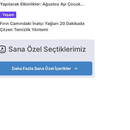
Yapılacak Etkinlikler: Ağustos Ayı Çocuk
Tiyatroları ve Etkinlik Takvimi
Yaşam
Fırın Camındaki İnatçı Yağları 20 Dakikada
Çözen Temizlik Yöntemi
Sana Özel Seçtiklerimiz
Daha Fazla Sana Özel İçerikler