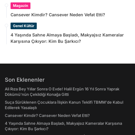
Magazin
Cansever Kimdir? Cansever Neden Vefat Etti?
Genel Kültür
4 Yaşında Sahne Almaya Başladı, Makyajsız Kameralar
Karşısına Çıkıyor: Kim Bu Şarkıcı?
Son Eklenenler
Ali Rıza Bey Yıllar Sonra O Evde! Halil Ergün 16 Yıl Sonra Yaprak
Dökümü'nün Çekildiği Konağa Gitti
Suça Sürüklenen Çocuklara İlişkin Kanun Teklifi TBMM'de Kabul
Edilerek Yasalaştı
Cansever Kimdir? Cansever Neden Vefat Etti?
4 Yaşında Sahne Almaya Başladı, Makyajsız Kameralar Karşısına
Çıkıyor: Kim Bu Şarkıcı?