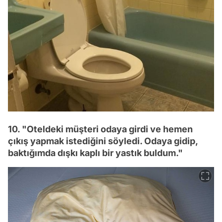
10. "Oteldeki müşteri odaya girdi ve hemen
çıkış yapmak istediğini söyledi. Odaya gidip,
baktığımda dışkı kaplı bir yastık buldum."