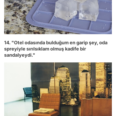
14. "Otel odasında bulduğum en garip şey, oda
spreyiyle sırılsıklam olmuş kadife bir
sandalyeydi."