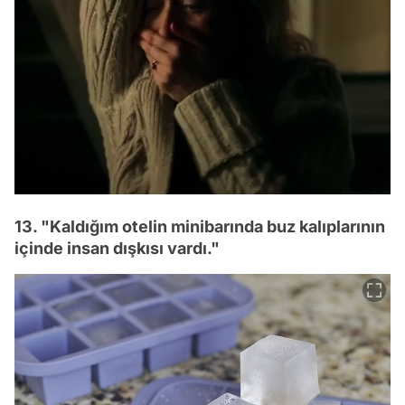
13. "Kaldığım otelin minibarında buz kalıplarının
içinde insan dışkısı vardı."