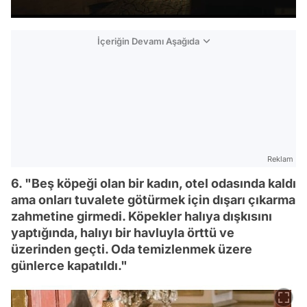
İçeriğin Devamı Aşağıda
Reklam
6. "Beş köpeği olan bir kadın, otel odasında kaldı
ama onları tuvalete götürmek için dışarı çıkarma
zahmetine girmedi. Köpekler halıya dışkısını
yaptığında, halıyı bir havluyla örttü ve
üzerinden geçti. Oda temizlenmek üzere
günlerce kapatıldı."