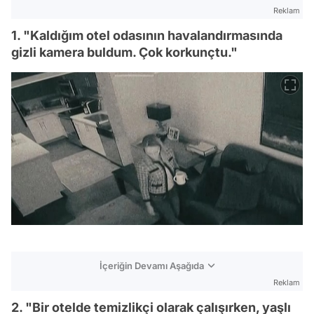
Reklam
1. "Kaldığım otel odasının havalandırmasında
gizli kamera buldum. Çok korkunçtu."
İçeriğin Devamı Aşağıda
Reklam
2. "Bir otelde temizlikçi olarak çalışırken, yaşlı