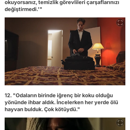
okuyorsanız, temizlik görevlileri çarşaflarınızı
değiştirmedi.'"
12. "Odaların birinde iğrenç bir koku olduğu
yönünde ihbar aldık. İncelerken her yerde ölü
hayvan bulduk. Çok kötüydü."