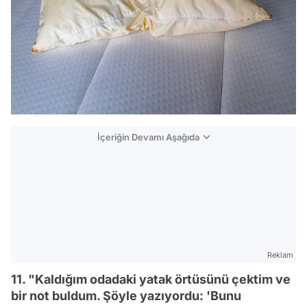
İçeriğin Devamı Aşağıda
Reklam
11. "Kaldığım odadaki yatak örtüsünü çektim ve
bir not buldum. Şöyle yazıyordu: 'Bunu