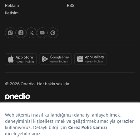
Reklam
RSS
İletişim
© 2026 Onedio. Her hakkı saklıdır.
Bir
markasıdır.