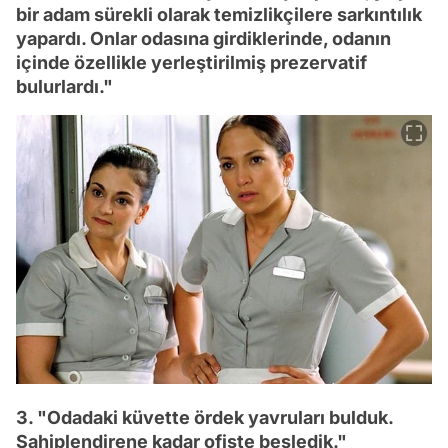
bir adam sürekli olarak temizlikçilere sarkıntılık
yapardı. Onlar odasına girdiklerinde, odanın
içinde özellikle yerleştirilmiş prezervatif
bulurlardı."
3. "Odadaki küvette ördek yavruları bulduk.
Sahiplendirene kadar ofiste besledik."