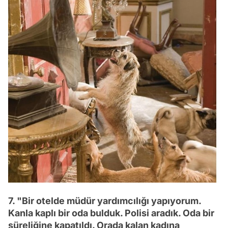
7. "Bir otelde müdür yardımcılığı yapıyorum.
Kanla kaplı bir oda bulduk. Polisi aradık. Oda bir
süreliğine kapatıldı. Orada kalan kadına