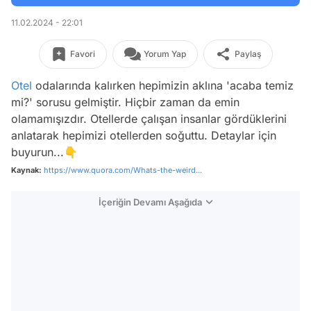
11.02.2024 - 22:01
Favori
Yorum Yap
Paylaş
Otel
odalarında kalırken hepimizin aklına 'acaba temiz
mi?' sorusu gelmiştir. Hiçbir zaman da emin
olamamışızdır. Otellerde çalışan insanlar gördüklerini
anlatarak hepimizi otellerden soğuttu. Detaylar için
buyurun...👇
Kaynak:
https://www.quora.com/Whats-the-weird...
İçeriğin Devamı Aşağıda