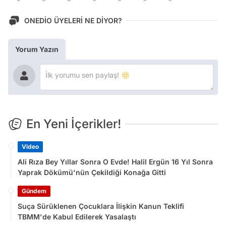
ONEDİO ÜYELERİ NE DİYOR?
Yorum Yazın
En Yeni İçerikler!
Video
Ali Rıza Bey Yıllar Sonra O Evde! Halil Ergün 16 Yıl Sonra
Yaprak Dökümü'nün Çekildiği Konağa Gitti
Gündem
Suça Sürüklenen Çocuklara İlişkin Kanun Teklifi
TBMM'de Kabul Edilerek Yasalaştı