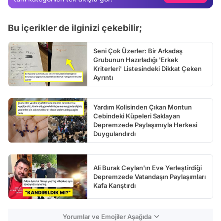
Test
Bu içerikler de ilginizi çekebilir;
Seni Çok Üzerler: Bir Arkadaş
Grubunun Hazırladığı 'Erkek
Kriterleri' Listesindeki Dikkat Çeken
Ayrıntı
Yardım Kolisinden Çıkan Montun
Cebindeki Küpeleri Saklayan
Depremzede Paylaşımıyla Herkesi
Duygulandırdı
Ali Burak Ceylan'ın Eve Yerleştirdiği
Depremzede Vatandaşın Paylaşımları
Kafa Karıştırdı
Yorumlar ve Emojiler Aşağıda