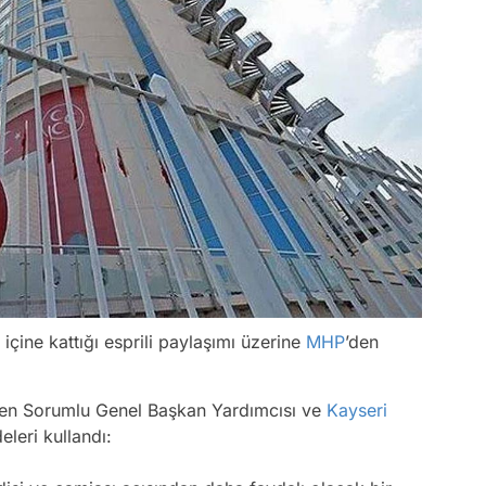
i içine kattığı esprili paylaşımı üzerine
MHP
’den
rden Sorumlu Genel Başkan Yardımcısı ve
Kayseri
eleri kullandı: