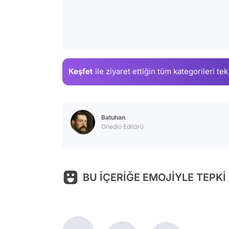
Keşfet
ile ziyaret ettiğin
tüm kategorileri tek
Batuhan
Onedio Editörü
BU İÇERİĞE EMOJİYLE TEPKİ