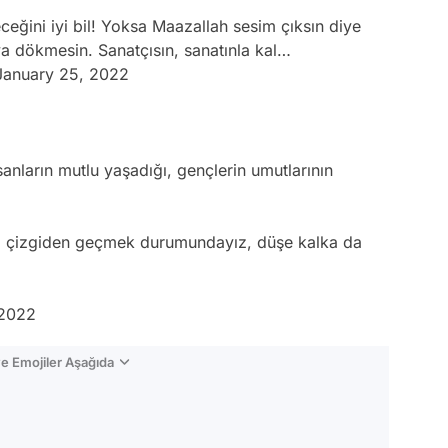
ceğini iyi bil! Yoksa Maazallah sesim çıksın diye
ya dökmesin. Sanatçısın, sanatınla kal…
January 25, 2022
anların mutlu yaşadığı, gençlerin umutlarının
lı çizgiden geçmek durumundayız, düşe kalka da
 2022
e Emojiler Aşağıda