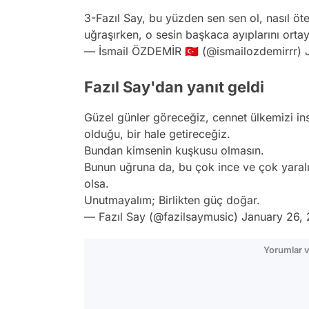
3-Fazıl Say, bu yüzden sen sen ol, nasıl öte
uğraşırken, o sesin başkaca ayıplarını orta
— İsmail ÖZDEMİR 🇹🇷 (@ismailozdemirrr)
Fazıl Say'dan yanıt geldi
Güzel günler göreceğiz, cennet ülkemizi ins
olduğu, bir hale getireceğiz.
Bundan kimsenin kuşkusu olmasın.
Bunun uğruna da, bu çok ince ve çok yara
olsa.
Unutmayalım; Birlikten güç doğar.
— Fazıl Say (@fazilsaymusic)
January 26,
Yorumlar v