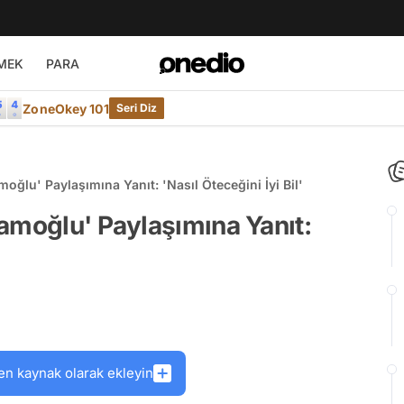
MEK
PARA
ZoneOkey 101
Seri Diz
oğlu' Paylaşımına Yanıt: 'Nasıl Öteceğini İyi Bil'
amoğlu' Paylaşımına Yanıt:
en kaynak olarak ekleyin