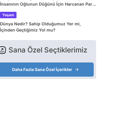
İnsanının Oğlunun Düğünü İçin Harcanan Para
Dudak Uçuklattı!
Yaşam
Dünya Nedir? Sahip Olduğumuz Yer mi,
İçinden Geçtiğimiz Yol mu?
Sana Özel Seçtiklerimiz
Daha Fazla Sana Özel İçerikler