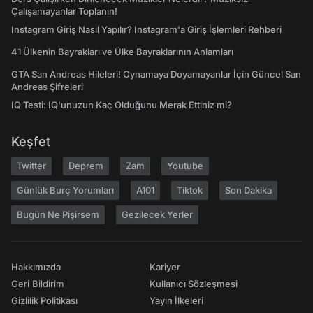
Çalışamayanlar Toplanın!
Instagram Giriş Nasıl Yapılır? Instagram'a Giriş İşlemleri Rehberi
41 Ülkenin Bayrakları ve Ülke Bayraklarının Anlamları
GTA San Andreas Hileleri! Oynamaya Doyamayanlar İçin Güncel San
Andreas Şifreleri
IQ Testi: IQ'unuzun Kaç Olduğunu Merak Ettiniz mi?
Keşfet
Twitter
Deprem
Zam
Youtube
Günlük Burç Yorumları
A101
Tiktok
Son Dakika
Bugün Ne Pişirsem
Gezilecek Yerler
Hakkımızda
Kariyer
Geri Bildirim
Kullanıcı Sözleşmesi
Gizlilik Politikası
Yayın İlkeleri