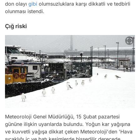
don olayı
gibi
olumsuzluklara karşı dikkatli ve tedbirli
olunması istendi.
Çığ riski
Meteoroloji Genel Müdürlüğü, 15 Şubat pazartesi
gününe ilişkin uyarılarda bulundu. Yoğun kar yağışına
ve kuvvetli yağışa dikkat çeken Meteoroloji'den 'Hava
sıcaklığı iç ve batı kesimlerde hissedilir derecede