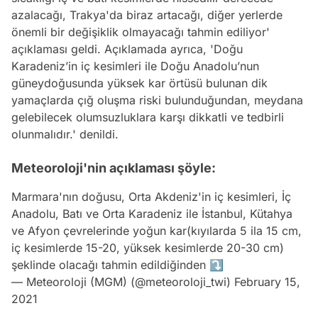
azalacağı, Trakya'da biraz artacağı, diğer yerlerde
önemli bir değişiklik olmayacağı tahmin ediliyor'
açıklaması geldi. Açıklamada ayrıca, 'Doğu
Karadeniz’in iç kesimleri ile Doğu Anadolu’nun
güneydoğusunda yüksek kar örtüsü bulunan dik
yamaçlarda çığ oluşma riski bulunduğundan, meydana
gelebilecek olumsuzluklara karşı dikkatli ve tedbirli
olunmalıdır.' denildi.
Meteoroloji'nin açıklaması şöyle:
Marmara'nın doğusu, Orta Akdeniz'in iç kesimleri, İç
Anadolu, Batı ve Orta Karadeniz ile İstanbul, Kütahya
ve Afyon çevrelerinde yoğun kar(kıyılarda 5 ila 15 cm,
iç kesimlerde 15-20, yüksek kesimlerde 20-30 cm)
şeklinde olacağı tahmin edildiğinden ⤵️
— Meteoroloji (MGM) (@meteoroloji_twi)
February 15,
2021