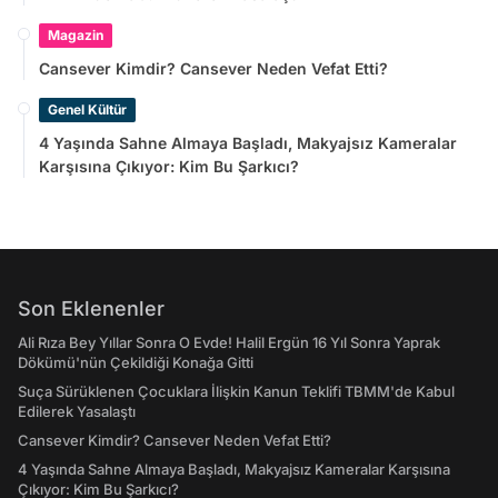
Magazin
Cansever Kimdir? Cansever Neden Vefat Etti?
Genel Kültür
4 Yaşında Sahne Almaya Başladı, Makyajsız Kameralar
Karşısına Çıkıyor: Kim Bu Şarkıcı?
Son Eklenenler
Ali Rıza Bey Yıllar Sonra O Evde! Halil Ergün 16 Yıl Sonra Yaprak
Dökümü'nün Çekildiği Konağa Gitti
Suça Sürüklenen Çocuklara İlişkin Kanun Teklifi TBMM'de Kabul
Edilerek Yasalaştı
Cansever Kimdir? Cansever Neden Vefat Etti?
4 Yaşında Sahne Almaya Başladı, Makyajsız Kameralar Karşısına
Çıkıyor: Kim Bu Şarkıcı?