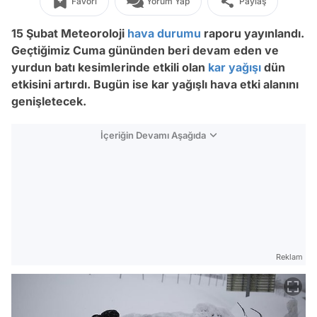
Favori
Yorum Yap
Paylaş
15 Şubat Meteoroloji
hava durumu
raporu yayınlandı.
Geçtiğimiz Cuma gününden beri devam eden ve
yurdun batı kesimlerinde etkili olan
kar yağışı
dün
etkisini artırdı. Bugün ise kar yağışlı hava etki alanını
genişletecek.
İçeriğin Devamı Aşağıda
Reklam