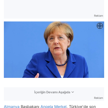
Reklam
İçeriğin Devamı Aşağıda
Reklam
Almanya
Başbakanı
Angela Merkel
, Türkiye'de son