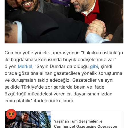
Cumhuriyet'e yönelik operasyonun “hukukun üstünlüğü
ile bağdaşması konusunda büyük endişelerimiz var”
diyen
Merkel
, 'Sayın Dündar'da olduğu
gibi
, şimdi
orada gözaltına alınan gazetecilere yönelik soruşturma
ve duruşmaları takip edeceğiz. Gazeteciler ve aynı
şekilde Türkiye'de zor şartlarda basın ve ifade
özgürlüğü mücadelesi verenler, dayanışmamızdan
emin olabilir' ifadelerini kullandı.
Yaşanan Tüm Gelişmeler ile
Cumhuriyet Gazetesine Operasyon