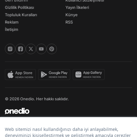
Geri Bildirim
Kullanıcı Sözleşmesi
Gizlilik Politikası
Yayın İlkeleri
Topluluk Kuralları
Künye
Reklam
RSS
İletişim
© 2026 Onedio. Her hakkı saklıdır.
Bir
markasıdır.