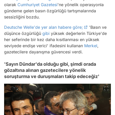
olarak
Cumhuriyet Gazetesi
'ne yönelik operasyonla
gündeme gelen basın özgürlüğü tartışmalarında
sessizliğini bozdu.
Deutsche Welle'de yer alan habere göre;
'Basın ve
düşünce özgürlüğü
gibi
yüksek değerlerin Türkiye'de
her seferinde bir kez daha kısıtlanması en yüksek
seviyede endişe verici' ifadesini kullanan
Merkel
,
gazetecilere dayanışma güvencesi verdi.
'Sayın Dündar'da olduğu gibi, şimdi orada
gözaltına alınan gazetecilere yönelik
soruşturma ve duruşmaları takip edeceğiz'