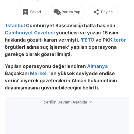
Favori
Yorum Yap
Paylaş
İstanbul
Cumhuriyet Başsavcılığı hafta başında
Cumhuriyet Gazetesi
yöneticisi ve yazarı 16 isim
hakkında gözaltı kararı vermişti. '
FETÖ
ve PKK
terör
örgütleri adına suç işlemek' yapılan operasyona
gerekçe olarak gösterilmişti.
Yapılan operasyonu değerlendiren
Almanya
Başbakanı
Merkel
, 'en yüksek seviyede endişe
verici' diyerek gazetecilerin Alman hükümetinin
dayanışmasına güvenebileceğini belirtti.
İçeriğin Devamı Aşağıda