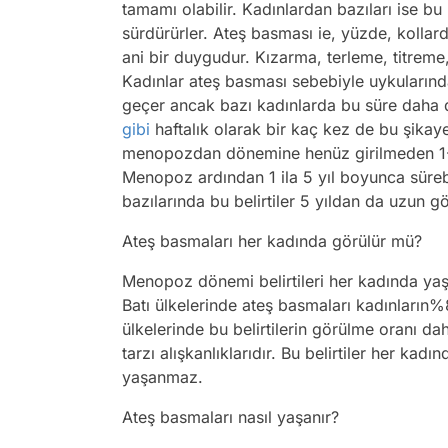
tamamı olabilir. Kadınlardan bazıları ise 
sürdürürler. Ateş basması ie, yüzde, kolla
ani bir duygudur. Kızarma, terleme, titreme,
Kadınlar ateş basması sebebiyle uykularınd
geçer ancak bazı kadınlarda bu süre daha d
gibi
haftalık olarak bir kaç kez de bu şikayet
menopozdan dönemine henüz girilmeden 1-2
Menopoz ardından 1 ila 5 yıl boyunca sürebi
bazılarında bu belirtiler 5 yıldan da uzun gör
Ateş basmaları her kadında görülür mü?
Menopoz dönemi belirtileri her kadında yaşa
Batı ülkelerinde ateş basmaları kadınların
ülkelerinde bu belirtilerin görülme oranı 
tarzı alışkanlıklarıdır. Bu belirtiler her kad
yaşanmaz.
Ateş basmaları nasıl yaşanır?