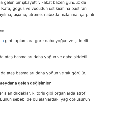
 gelen bir şikayettir. Fakat bazen gündüz de
er. Kafa, göğüs ve vücudun üst kısmına bastıran
ayılma, üşüme, titreme, nabızda hızlanma, çarpıntı
en:
in
gibi toplumlara göre daha yoğun ve şiddetli
rda ateş basmaları daha yoğun ve daha şiddetli
a da ateş basmaları daha yoğun ve sık görülür.
 meydana gelen değişimler
r alan dudaklar, klitoris gibi organlarda atrofi
r. Bunun sebebi de bu alanlardaki yağ dokusunun