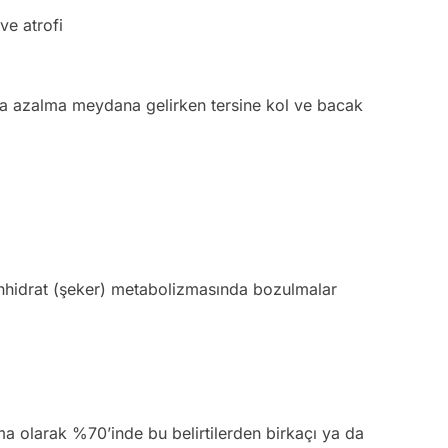
ve atrofi
rda azalma meydana gelirken tersine kol ve bacak
nhidrat (şeker) metabolizmasında bozulmalar
 olarak %70’inde bu belirtilerden birkaçı ya da