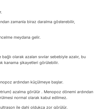
r.
ndan zamanla biraz daralma gösterebilir,
 incelme meydana gelir.
bağlı olarak azalan sıvılar sebebiyle azalır, bu
 kanama şikayetleri görülebilir.
menopoz ardından küçülmeye başlar.
metrium) azalma görülür . Menopoz dönemi ardından
rülmesi normal olarak kabul edilmez.
ultrason ile dahi oldukça zor görülür.