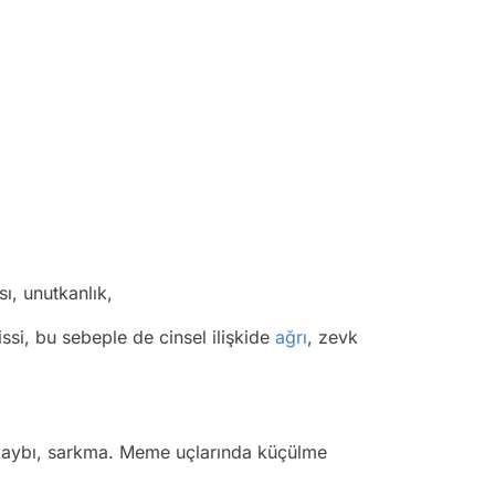
ı, unutkanlık,
si, bu sebeple de cinsel ilişkide
ağrı
, zevk
kaybı, sarkma. Meme uçlarında küçülme