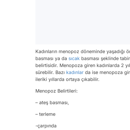
Kadınların menopoz döneminde yaşadığı ön b
basması ya da
sıcak
basması şeklinde tabi
belirtisidir. Menopoza giren kadınlarda 2 yıl
sürebilir. Bazı
kadınlar
da ise menopoza giri
ileriki yıllarda ortaya çıkabilir.
Menopoz Belirtileri:
– ateş basması,
– terleme
-çarpında