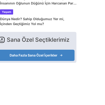
İnsanının Oğlunun Düğünü İçin Harcanan Para
Dudak Uçuklattı!
Yaşam
Dünya Nedir? Sahip Olduğumuz Yer mi,
İçinden Geçtiğimiz Yol mu?
Sana Özel Seçtiklerimiz
Daha Fazla Sana Özel İçerikler