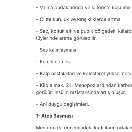
– Vajina dudaklarında ve klitoriste küçülme 
– Ciltte kuruluk ve kırışıklıklarda artma
– Saç, koltuk altı ve pubik bölgedeki kılla
tüylerinde artma görülebilir.
– Ses kalınlaşması
– Kemik erimesi.
– Kalp hastalıkları ve kolesterol yükselmesi
– Kilo almak. 21- Menopoz ardından karbo
görülür. İnsülin rezistansında artış oluşur.
– Ani duygu değişimleri.
1- Ateş Basması
Menopozda dönemindeki kadınların ortalama