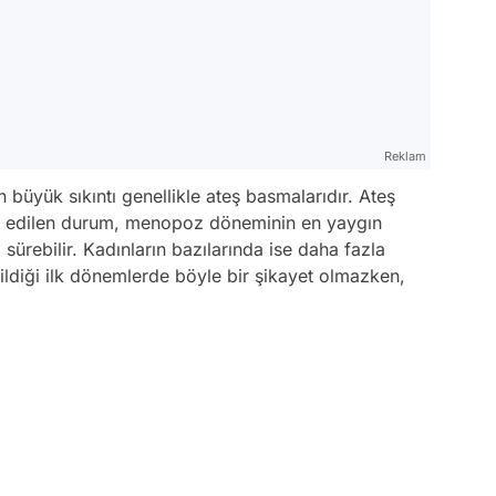
Reklam
üyük sıkıntı genellikle ateş basmalarıdır. Ateş
r edilen durum, menopoz döneminin en yaygın
 sürebilir. Kadınların bazılarında ise daha fazla
ldiği ilk dönemlerde böyle bir şikayet olmazken,