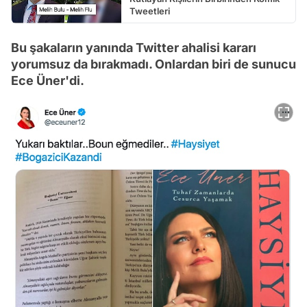
Tweetleri
Bu şakaların yanında Twitter ahalisi kararı
yorumsuz da bırakmadı. Onlardan biri de sunucu
Ece Üner'di.