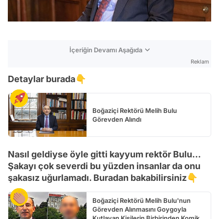
İçeriğin Devamı Aşağıda
Reklam
Detaylar burada👇
Boğaziçi Rektörü Melih Bulu
Görevden Alındı
Nasıl geldiyse öyle gitti kayyum rektör Bulu...
Şakayı çok severdi bu yüzden insanlar da onu
şakasız uğurlamadı. Buradan bakabilirsiniz👇
Boğaziçi Rektörü Melih Bulu'nun
Görevden Alınmasını Goygoyla
Kutlayan Kişilerin Birbirinden Komik