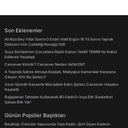
Son Eklenenler
Ali Rıza Bey Yıllar Sonra O Evde! Halil Ergün 16 Yıl Sonra Yaprak
Dökümü'nün Çekildiği Konağa Gitti
Suça Sürüklenen Çocuklara İlişkin Kanun Teklifi TBMM'de Kabul
Edilerek Yasalaştı
Cansever Kimdir? Cansever Neden Vefat Etti?
4 Yaşında Sahne Almaya Başladı, Makyajsız Kameralar Karşısına
Çıkıyor: Kim Bu Şarkıcı?
Uzun Süredir Kanserle Mücadele Eden Şarkıcı Cansever Hayatını
Kaybetti
Bağışlanan Tahtaları Kullanarak 80 Odalı Ev İnşa Etti: Basketbol
Sahası Bile Var!
Günün Popüler Başlıkları
Beşiktaş-Üsküdar Vapurunda Yaşlı Kadın, Şort Giyen Kadının