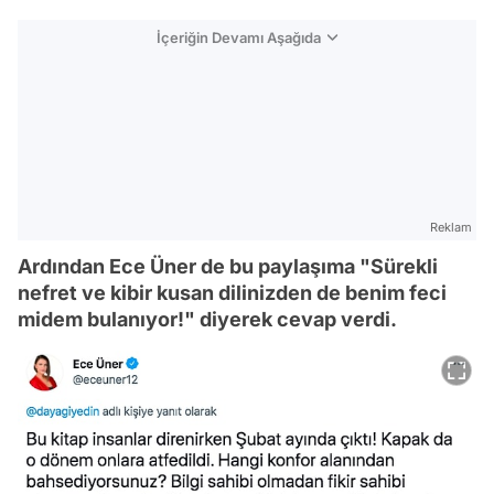
İçeriğin Devamı Aşağıda
Reklam
Ardından Ece Üner de bu paylaşıma "Sürekli
nefret ve kibir kusan dilinizden de benim feci
midem bulanıyor!" diyerek cevap verdi.