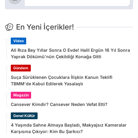
En Yeni İçerikler!
Video
Ali Rıza Bey Yıllar Sonra O Evde! Halil Ergün 16 Yıl Sonra
Yaprak Dökümü'nün Çekildiği Konağa Gitti
Gündem
Suça Sürüklenen Çocuklara İlişkin Kanun Teklifi
TBMM'de Kabul Edilerek Yasalaştı
Magazin
Cansever Kimdir? Cansever Neden Vefat Etti?
Genel Kültür
4 Yaşında Sahne Almaya Başladı, Makyajsız Kameralar
Karşısına Çıkıyor: Kim Bu Şarkıcı?