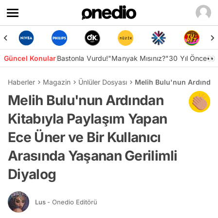
Güncel Konular
Bastonla Vurdu!
"Manyak Mısınız?"
30 Yıl Önce👀
Haberler
Magazin
Ünlüler Dosyası
Melih Bulu'nun Ardından 
Melih Bulu'nun Ardından
Kitabıyla Paylaşım Yapan
Ece Üner ve Bir Kullanıcı
Arasında Yaşanan Gerilimli
Diyalog
Lus
- Onedio Editörü