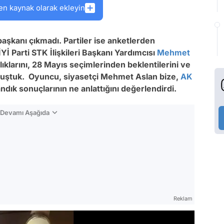
en kaynak olarak ekleyin
şkanı çıkmadı. Partiler ise anketlerden
İYİ Parti STK İlişkileri Başkanı Yardımcısı
Mehmet
rlıklarını, 28 Mayıs seçimlerinden beklentilerini ve
onuştuk. Oyuncu, siyasetçi Mehmet Aslan bize,
AK
ndık sonuçlarının ne anlattığını değerlendirdi.
n Devamı Aşağıda
Reklam