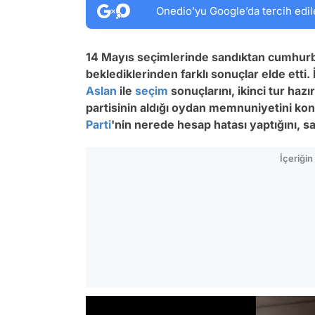
Onedio’yu Google’da tercih edil
14 Mayıs seçimlerinde sandıktan cumhurba
beklediklerinden farklı sonuçlar elde etti. 
Aslan
ile
seçim
sonuçlarını, ikinci tur hazı
partisinin aldığı oydan memnuniyetini k
Parti
'nin nerede hesap hatası yaptığını, sa
İçeriği