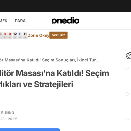
MEK
PARA
Zone Okey
Seri Diz
 Masası'na Katıldı! Seçim Sonuçları, İkinci Tur
tör Masası'na Katıldı! Seçim
ıkları ve Stratejileri
Editörü
23 - 20:25