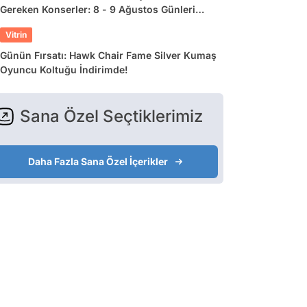
Gereken Konserler: 8 - 9 Ağustos Günleri
Müziğe Doyamayacaksınız!
Vitrin
Günün Fırsatı: Hawk Chair Fame Silver Kumaş
Oyuncu Koltuğu İndirimde!
Sana Özel Seçtiklerimiz
Daha Fazla Sana Özel İçerikler