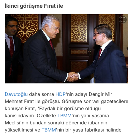
İkinci görüşme Fırat ile
Davutoğlu
daha sonra
HDP
'nin adayı Dengir Mir
Mehmet Fırat ile görüştü. Görüşme sonrası gazetecilere
konuşan Fırat, 'Faydalı bir görüşme olduğu
kanısındayım. Özellikle
TBMM
'nin yani yasama
Meclisi'nin bundan sonraki dönemde itibarının
yükseltilmesi ve
TBMM
'nin bir yasa fabrikası halinde