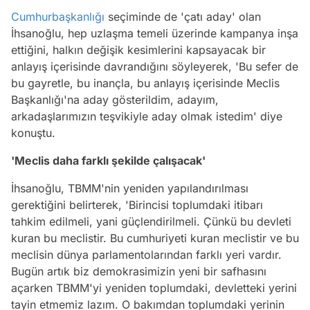
Cumhurbaşkanlığı
seçiminde de 'çatı aday' olan
İhsanoğlu, hep uzlaşma temeli üzerinde kampanya inşa
ettiğini, halkın değişik kesimlerini kapsayacak bir
anlayış içerisinde davrandığını söyleyerek, 'Bu sefer de
bu gayretle, bu inançla, bu anlayış içerisinde Meclis
Başkanlığı'na aday gösterildim, adayım,
arkadaşlarımızın teşvikiyle aday olmak istedim' diye
konuştu.
'Meclis daha farklı şekilde çalışacak'
İhsanoğlu, TBMM'nin yeniden yapılandırılması
gerektiğini belirterek, 'Birincisi toplumdaki itibarı
tahkim edilmeli, yani güçlendirilmeli. Çünkü bu devleti
kuran bu meclistir. Bu cumhuriyeti kuran meclistir ve bu
meclisin dünya parlamentolarından farklı yeri vardır.
Bugün artık biz demokrasimizin yeni bir safhasını
açarken TBMM'yi yeniden toplumdaki, devletteki yerini
tayin etmemiz lazım. O bakımdan toplumdaki yerinin