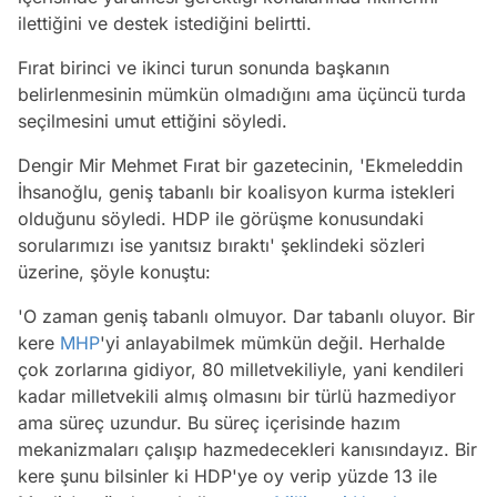
ilettiğini ve destek istediğini belirtti.
Fırat birinci ve ikinci turun sonunda başkanın
belirlenmesinin mümkün olmadığını ama üçüncü turda
seçilmesini umut ettiğini söyledi.
Dengir Mir Mehmet Fırat bir gazetecinin, 'Ekmeleddin
İhsanoğlu, geniş tabanlı bir koalisyon kurma istekleri
olduğunu söyledi. HDP ile görüşme konusundaki
sorularımızı ise yanıtsız bıraktı' şeklindeki sözleri
üzerine, şöyle konuştu:
'O zaman geniş tabanlı olmuyor. Dar tabanlı oluyor. Bir
kere
MHP
'yi anlayabilmek mümkün değil. Herhalde
çok zorlarına gidiyor, 80 milletvekiliyle, yani kendileri
kadar milletvekili almış olmasını bir türlü hazmediyor
ama süreç uzundur. Bu süreç içerisinde hazım
mekanizmaları çalışıp hazmedecekleri kanısındayız. Bir
kere şunu bilsinler ki HDP'ye oy verip yüzde 13 ile