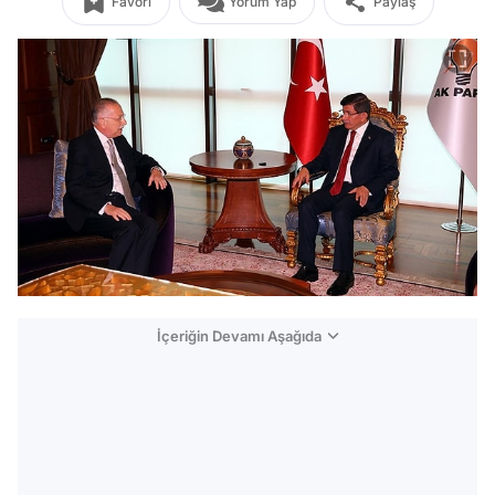
Favori
Yorum Yap
Paylaş
İçeriğin Devamı Aşağıda