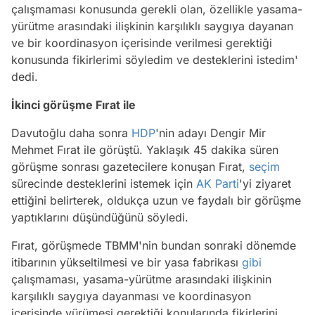
çalışmaması konusunda gerekli olan, özellikle yasama-
yürütme arasındaki ilişkinin karşılıklı saygıya dayanan
ve bir koordinasyon içerisinde verilmesi gerektiği
konusunda fikirlerimi söyledim ve desteklerini istedim'
dedi.
İkinci görüşme Fırat ile
Davutoğlu daha sonra
HDP
'nin adayı Dengir Mir
Mehmet Fırat ile görüştü. Yaklaşık 45 dakika süren
görüşme sonrası gazetecilere konuşan Fırat,
seçim
sürecinde desteklerini istemek için
AK Parti
'yi ziyaret
ettiğini belirterek, oldukça uzun ve faydalı bir görüşme
yaptıklarını düşündüğünü söyledi.
Fırat, görüşmede TBMM'nin bundan sonraki dönemde
itibarının yükseltilmesi ve bir yasa fabrikası
gibi
çalışmaması, yasama-yürütme arasındaki ilişkinin
karşılıklı saygıya dayanması ve koordinasyon
içerisinde yürümesi gerektiği konularında fikirlerini