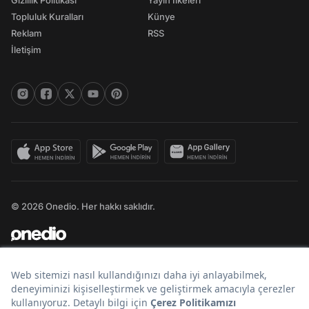
Gizlilik Politikası
Yayın İlkeleri
Topluluk Kuralları
Künye
Reklam
RSS
İletişim
© 2026 Onedio. Her hakkı saklıdır.
Bir
markasıdır.