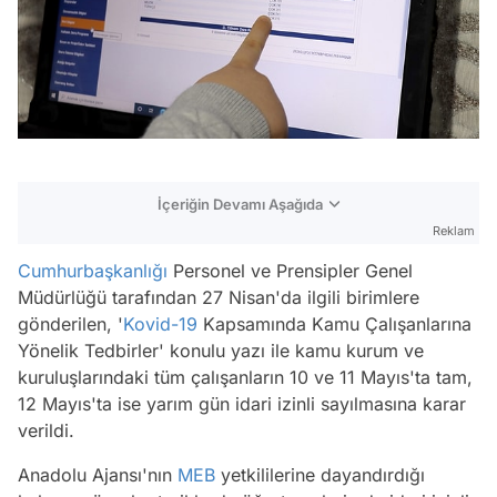
İçeriğin Devamı Aşağıda
Reklam
Cumhurbaşkanlığı
Personel ve Prensipler Genel
Müdürlüğü tarafından 27 Nisan'da ilgili birimlere
gönderilen, '
Kovid-19
Kapsamında Kamu Çalışanlarına
Yönelik Tedbirler' konulu yazı ile kamu kurum ve
kuruluşlarındaki tüm çalışanların 10 ve 11 Mayıs'ta tam,
12 Mayıs'ta ise yarım gün idari izinli sayılmasına karar
verildi.
Anadolu Ajansı
'nın
MEB
yetkililerine dayandırdığı