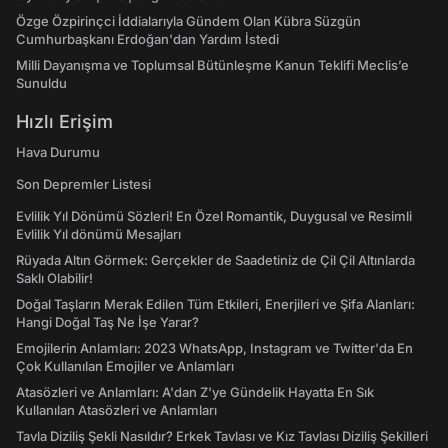
Özge Özpirinçci İddialarıyla Gündem Olan Kübra Süzgün
Cumhurbaşkanı Erdoğan'dan Yardım İstedi
Milli Dayanışma ve Toplumsal Bütünleşme Kanun Teklifi Meclis’e
Sunuldu
Hızlı Erişim
Hava Durumu
Son Depremler Listesi
Evlilik Yıl Dönümü Sözleri! En Özel Romantik, Duygusal ve Resimli
Evlilik Yıl dönümü Mesajları
Rüyada Altın Görmek: Gerçekler de Saadetiniz de Çil Çil Altınlarda
Saklı Olabilir!
Doğal Taşların Merak Edilen Tüm Etkileri, Enerjileri ve Şifa Alanları:
Hangi Doğal Taş Ne İşe Yarar?
Emojilerin Anlamları: 2023 WhatsApp, Instagram ve Twitter'da En
Çok Kullanılan Emojiler ve Anlamları
Atasözleri ve Anlamları: A'dan Z'ye Gündelik Hayatta En Sık
Kullanılan Atasözleri ve Anlamları
Tavla Diziliş Şekli Nasıldır? Erkek Tavlası ve Kız Tavlası Diziliş Şekilleri