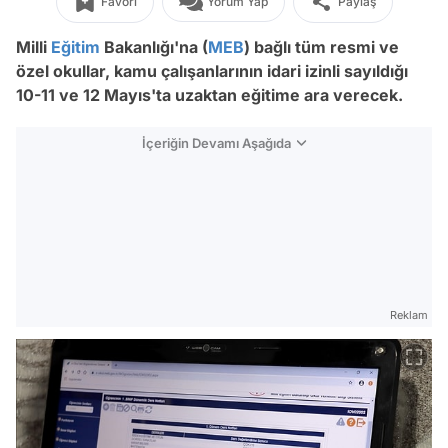
Favori
Yorum Yap
Paylaş
Milli
Eğitim
Bakanlığı'na (
MEB
) bağlı tüm resmi ve
özel okullar, kamu çalışanlarının idari izinli sayıldığı
10-11 ve 12 Mayıs'ta uzaktan eğitime ara verecek.
İçeriğin Devamı Aşağıda
Reklam