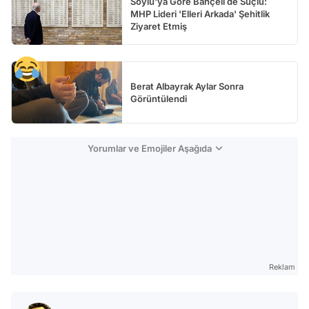
Soylu'ya Göre Bahçeli de Suçlu:
MHP Lideri 'Elleri Arkada' Şehitlik
Ziyaret Etmiş
Berat Albayrak Aylar Sonra
Görüntülendi
Yorumlar ve Emojiler Aşağıda
Reklam