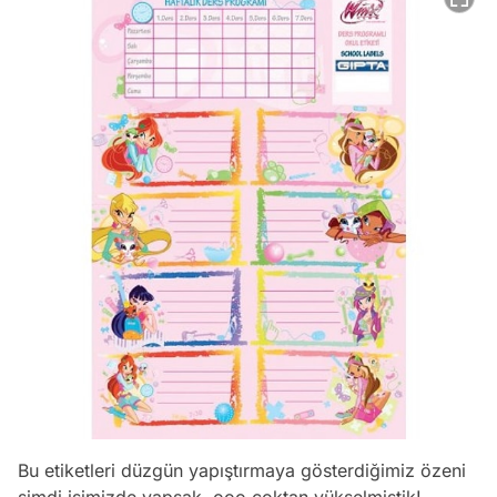
Bu etiketleri düzgün yapıştırmaya gösterdiğimiz özeni