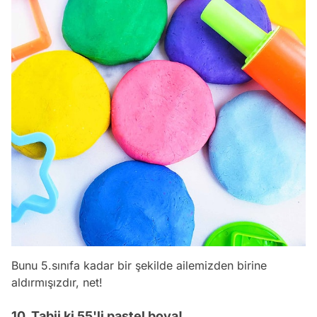
Bunu 5.sınıfa kadar bir şekilde ailemizden birine
aldırmışızdır, net!
10. Tabii ki 55'li pastel boya!