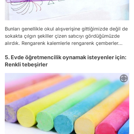
Bunları genellikle okul alışverişine gittiğimizde değil de
sokakta çılgın şekiller çizen satıcıyı gördüğümüzde
alırdık. Rengarenk kalemlerle rengarenk çemberler...
5. Evde öğretmencilik oynamak isteyenler için:
Renkli tebeşirler