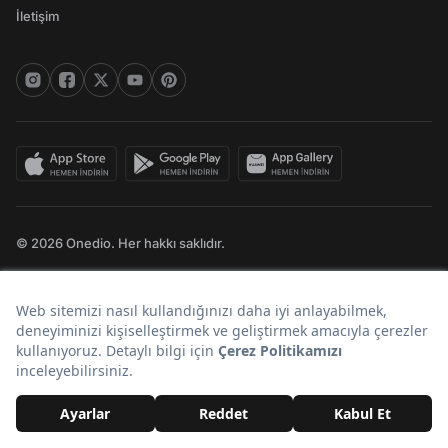
İletişim
© 2026 Onedio. Her hakkı saklıdır.
Bir
markasıdır.