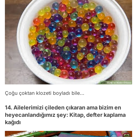
Çoğu çoktan klozeti boyladı bile...
14. Ailelerimizi çileden çıkaran ama bizim en
heyecanlandığımız şey: Kitap, defter kaplama
kağıdı