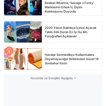
Bırakan Rihanna, 'Savage x Fenty'
Markasının Erkek İç Giyim
Koleksiyonu Duyurdu
2020 Yılının Baktıkça İçinizi Açacak
Tablo Gibi Duran En İyi Su Altı
Fotoğrafları Açıklandı!
Havalar Serinledikçe Kullanmalara
Doyamayacağın Birbirinden Güzel 19
Sonbahar Itemi
Yorumlar ve Emojiler Aşağıda