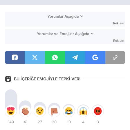
Yorumlar Aşağıda
Reklam
Yorumlar ve Emojiler Aşağıda
Reklam
BU İÇERİĞE EMOJİYLE TEPKİ VER!
149
41
27
20
10
4
3