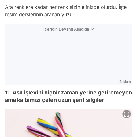
Ara renklere kadar her renk sizin elinizde olurdu. İşte
resim derslerinin aranan yüzü!
İçeriğin Devamı Aşağıda
Reklam
11. Asıl işlevini hiçbir zaman yerine getiremeyen
ama kalbimizi çelen uzun şerit silgiler