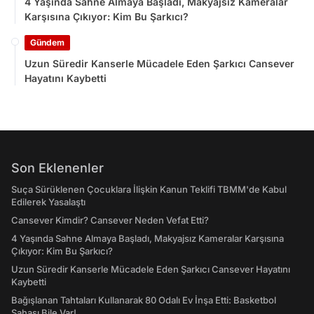
4 Yaşında Sahne Almaya Başladı, Makyajsız Kameralar
Karşısına Çıkıyor: Kim Bu Şarkıcı?
Gündem
Uzun Süredir Kanserle Mücadele Eden Şarkıcı Cansever
Hayatını Kaybetti
Son Eklenenler
Suça Sürüklenen Çocuklara İlişkin Kanun Teklifi TBMM'de Kabul
Edilerek Yasalaştı
Cansever Kimdir? Cansever Neden Vefat Etti?
4 Yaşında Sahne Almaya Başladı, Makyajsız Kameralar Karşısına
Çıkıyor: Kim Bu Şarkıcı?
Uzun Süredir Kanserle Mücadele Eden Şarkıcı Cansever Hayatını
Kaybetti
Bağışlanan Tahtaları Kullanarak 80 Odalı Ev İnşa Etti: Basketbol
Sahası Bile Var!