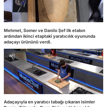
Mehmet, Somer ve Danilo Şef ilk etabın
ardından ikinci etaptaki yaratıcılık oyununda
adaçayı ürününü verdi.
Adaçayıyla en yaratıcı tabağı çıkaran isimler