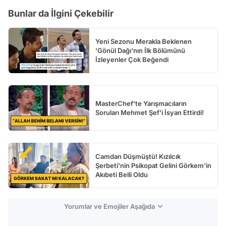
Test
Bunlar da İlgini Çekebilir
Yeni Sezonu Merakla Beklenen
'Gönül Dağı'nın İlk Bölümünü
İzleyenler Çok Beğendi
MasterChef'te Yarışmacıların
Soruları Mehmet Şef'i İsyan Ettirdi!
Camdan Düşmüştü! Kızılcık
Şerbeti'nin Psikopat Gelini Görkem'in
Akıbeti Belli Oldu
Yorumlar ve Emojiler Aşağıda