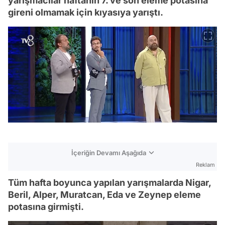
yarışmacılar haftanın 7. ve son eleme potasına
gireni olmamak için kıyasıya yarıştı.
İçeriğin Devamı Aşağıda
Reklam
Tüm hafta boyunca yapılan yarışmalarda Nigar,
Beril, Alper, Muratcan, Eda ve Zeynep eleme
potasına girmişti.