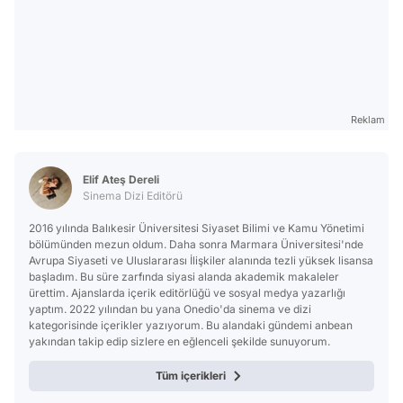
Reklam
Elif Ateş Dereli
Sinema Dizi Editörü
2016 yılında Balıkesir Üniversitesi Siyaset Bilimi ve Kamu Yönetimi
bölümünden mezun oldum. Daha sonra Marmara Üniversitesi'nde
Avrupa Siyaseti ve Uluslararası İlişkiler alanında tezli yüksek lisansa
başladım. Bu süre zarfında siyasi alanda akademik makaleler
ürettim. Ajanslarda içerik editörlüğü ve sosyal medya yazarlığı
yaptım. 2022 yılından bu yana Onedio'da sinema ve dizi
kategorisinde içerikler yazıyorum. Bu alandaki gündemi anbean
yakından takip edip sizlere en eğlenceli şekilde sunuyorum.
Tüm içerikleri