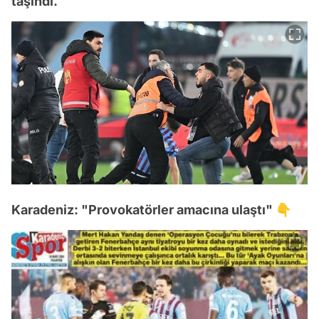
taşındı.
Karadeniz: "Provokatörler amacına ulaştı" 👇