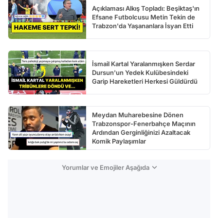
Açıklaması Alkış Topladı: Beşiktaş'ın
Efsane Futbolcusu Metin Tekin de
Trabzon'da Yaşananlara İsyan Etti
İsmail Kartal Yaralanmışken Serdar
Dursun'un Yedek Kulübesindeki
Garip Hareketleri Herkesi Güldürdü
Meydan Muharebesine Dönen
Trabzonspor-Fenerbahçe Maçının
Ardından Gerginliğinizi Azaltacak
Komik Paylaşımlar
Yorumlar ve Emojiler Aşağıda