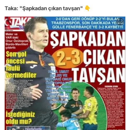
Taka: "Şapkadan çıkan tavşan" 👇