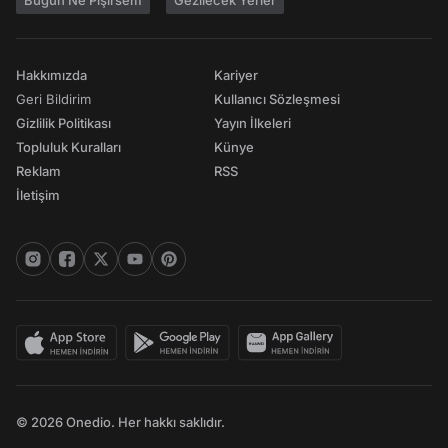
Bugün Ne Pişirsem
Gezilecek Yerler
Hakkımızda
Kariyer
Geri Bildirim
Kullanıcı Sözleşmesi
Gizlilik Politikası
Yayın İlkeleri
Topluluk Kuralları
Künye
Reklam
RSS
İletişim
© 2026 Onedio. Her hakkı saklıdır.