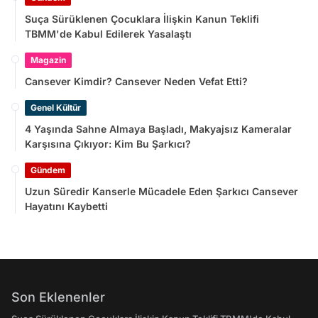
Suça Sürüklenen Çocuklara İlişkin Kanun Teklifi
TBMM'de Kabul Edilerek Yasalaştı
Magazin
Cansever Kimdir? Cansever Neden Vefat Etti?
Genel Kültür
4 Yaşında Sahne Almaya Başladı, Makyajsız Kameralar
Karşısına Çıkıyor: Kim Bu Şarkıcı?
Gündem
Uzun Süredir Kanserle Mücadele Eden Şarkıcı Cansever
Hayatını Kaybetti
Son Eklenenler