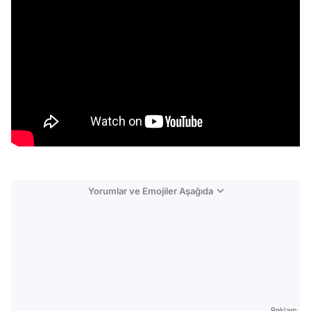
Yorumlar ve Emojiler Aşağıda
Video
Test
Reklam