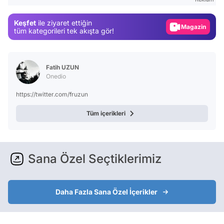
Gündem
Keşfet
ile ziyaret ettiğin
Magazin
tüm kategorileri tek akışta gör!
Video
Test
Fatih UZUN
Onedio
https://twitter.com/fruzun
Tüm içerikleri
Sana Özel Seçtiklerimiz
Daha Fazla Sana Özel İçerikler