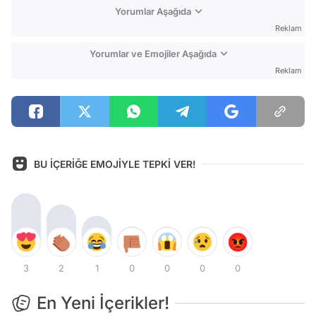
Yorumlar Aşağıda
Reklam
Yorumlar ve Emojiler Aşağıda
Reklam
BU İÇERİĞE EMOJİYLE TEPKİ VER!
3
2
1
0
0
0
0
En Yeni İçerikler!