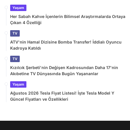
Yaşam
Her Sabah Kahve İçenlerin Bilimsel Araştırmalarda Ortaya
Çıkan 4 Özelliği
TV
ATV'nin Hamal Dizisine Bomba Transfer! İddialı Oyuncu
Kadroya Katıldı
TV
Kızılcık Şerbeti'nin Değişen Kadrosundan Daha 17'nin
Akıbetine TV Dünyasında Bugün Yaşananlar
Yaşam
Ağustos 2026 Tesla Fiyat Listesi! İşte Tesla Model Y
Güncel Fiyatları ve Özellikleri