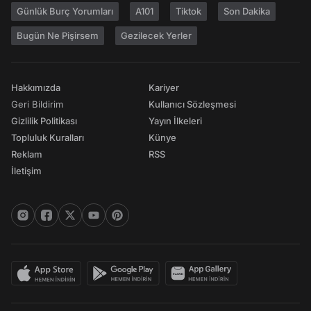
Günlük Burç Yorumları
A101
Tiktok
Son Dakika
Bugün Ne Pişirsem
Gezilecek Yerler
Hakkımızda
Kariyer
Geri Bildirim
Kullanıcı Sözleşmesi
Gizlilik Politikası
Yayın İlkeleri
Topluluk Kuralları
Künye
Reklam
RSS
İletişim