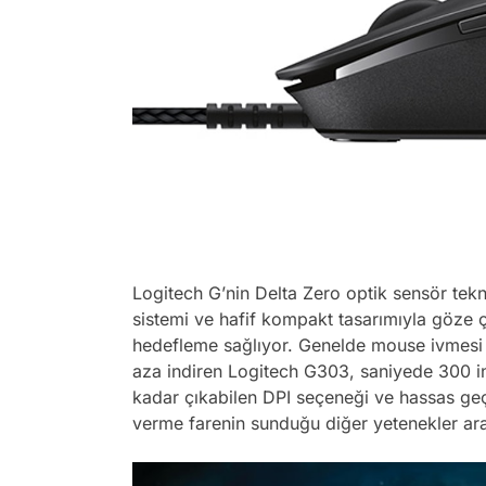
Logitech G’nin Delta Zero optik sensör tekno
sistemi ve hafif kompakt tasarımıyla göze
hedefleme sağlıyor. Genelde mouse ivmesi o
aza indiren Logitech G303, saniyede 300 i
kadar çıkabilen DPI seçeneği ve hassas ge
verme farenin sunduğu diğer yetenekler ar