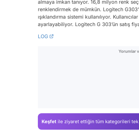
almaya imkan tanıyor. 16,8 milyon renk se
renklendirmek de mümkün. Logitech G303’d
ışıklandırma sistemi kullanılıyor. Kullanıcıla
ayarlayabiliyor. Logitech G 303’ün satış fiy
LOG
Yorumlar v
Keşfet
ile ziyaret ettiğin
tüm kategorileri tek