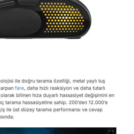
lojisi ile doğru tarama özelliği, metal yaylı tuş
 çarpan
fare
, daha hızlı reaksiyon ve daha tutarlı
larak bilinen hıza duyarlı hassasiyet değişimini en
nç tarama hassasiyetine sahip. 200’den 12.000’e
çiş ile üst düzey tarama performansı ve cevap
asında.