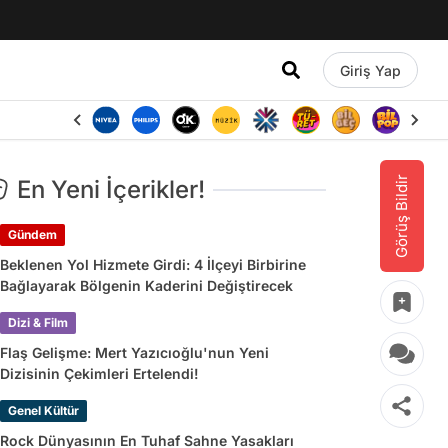
Giriş Yap
Görüş Bildir
En Yeni İçerikler!
Gündem
Beklenen Yol Hizmete Girdi: 4 İlçeyi Birbirine
Bağlayarak Bölgenin Kaderini Değiştirecek
Dizi & Film
Flaş Gelişme: Mert Yazıcıoğlu'nun Yeni
Dizisinin Çekimleri Ertelendi!
Genel Kültür
Rock Dünyasının En Tuhaf Sahne Yasakları