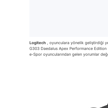
Logitech
, oyunculara yönelik geliştirdiği y
G303 Daedalus Apex Performance Edition o
e-Spor oyuncularından gelen yorumlar değerle