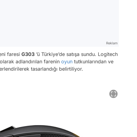
Reklam
eni faresi
G303
’ü Türkiye’de satışa sundu. Logitech
larak adlandırılan farenin
oyun
tutkunlarından ve
ndirilerek tasarlandığı belirtiliyor.