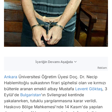
İçeriğin Devamı Aşağıda
Reklam
Ankara
Üniversitesi Öğretim Üyesi Doç. Dr. Necip
Hablemitoğlu suikastının firari şüphelisi olan ve kırmızı
bültenle aranan emekli albay Mustafa
Levent Göktaş
, 3
Eylül'de
Bulgaristan
'ın Svilengrad kentinde
yakalanırken, tutuklu yargılanmasına karar verildi.
Haskovo Bölge Mahkemesi'nde 14 Kasım'da yapılan