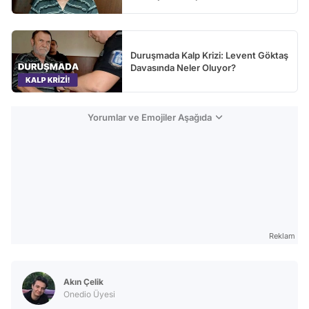
Duruşmada Kalp Krizi: Levent Göktaş
Davasında Neler Oluyor?
Yorumlar ve Emojiler Aşağıda
Reklam
Akın Çelik
Onedio Üyesi