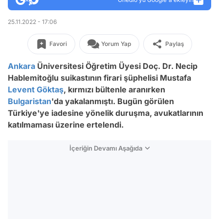
25.11.2022 - 17:06
Favori
Yorum Yap
Paylaş
Ankara
Üniversitesi Öğretim Üyesi Doç. Dr. Necip
Hablemitoğlu suikastının firari şüphelisi Mustafa
Levent Göktaş
, kırmızı bültenle aranırken
Bulgaristan
'da yakalanmıştı. Bugün görülen
Türkiye'ye iadesine yönelik duruşma, avukatlarının
katılmaması üzerine ertelendi.
İçeriğin Devamı Aşağıda