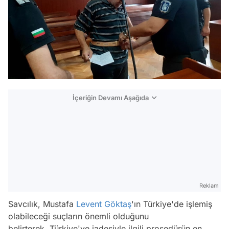
İçeriğin Devamı Aşağıda
Reklam
Savcılık, Mustafa
Levent Göktaş
'ın Türkiye'de işlemiş
olabileceği suçların önemli olduğunu
belirterek, Türkiye'ye iadesiyle ilgili prosedürün en