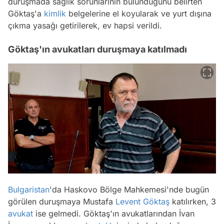
duruşmada sağlık sorunlarının bulunduğunu belirten
Göktaş'a
kimlik
belgelerine el koyularak ve yurt dışına
çıkma yasağı getirilerek, ev hapsi verildi.
Göktaş'ın avukatları duruşmaya katılmadı
Bulgaristan
'da Haskovo Bölge Mahkemesi'nde bugün
görülen duruşmaya Mustafa
Levent Göktaş
katılırken, 3
avukat
ise gelmedi. Göktaş'ın avukatlarından İvan