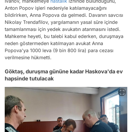
İvanov, mahkemeye
hastalık
izninde bulunduğunu,
Anton Popov işleri nedeniyle katılamayacağını
bildirirken, Anna Popova da gelmedi. Davanın savcısı
Nikolay Trendafilov, yargılamanın yasal süre içinde
tamamlanması için yedek avukatın atanmasını istedi.
Mahkeme heyeti, bu talebi kabul ederken, duruşmaya
neden göstermeden katılmayan avukat Anna
Popova'ya 1000 leva (9 bin 800 lira) para cezası
verilmesine hükmetti.
Göktaş, duruşma gününe kadar Haskova'da ev
hapsinde tutulacak