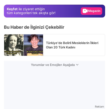
Gündem
Keşfet
ile ziyaret ettiğin
Magazin
tüm kategorileri tek akışta gör!
Video
Bu Haber de İlginizi Çekebilir
Test
Türkiye'de Belirli Mesleklerin İlkleri
Olan 20 Türk Kadını
Yorumlar ve Emojiler Aşağıda
Reklam