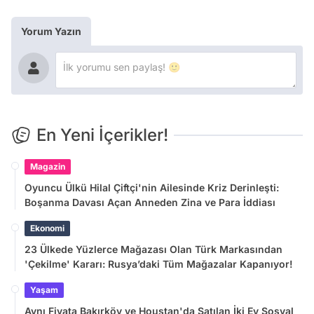
Yorum Yazın
En Yeni İçerikler!
Magazin
Oyuncu Ülkü Hilal Çiftçi'nin Ailesinde Kriz Derinleşti:
Boşanma Davası Açan Anneden Zina ve Para İddiası
Ekonomi
23 Ülkede Yüzlerce Mağazası Olan Türk Markasından
'Çekilme' Kararı: Rusya’daki Tüm Mağazalar Kapanıyor!
Yaşam
Aynı Fiyata Bakırköy ve Houstan'da Satılan İki Ev Sosyal