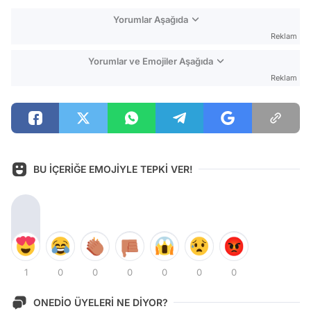
Yorumlar Aşağıda
Reklam
Yorumlar ve Emojiler Aşağıda
Reklam
BU İÇERİĞE EMOJİYLE TEPKİ VER!
1
0
0
0
0
0
0
ONEDİO ÜYELERİ NE DİYOR?