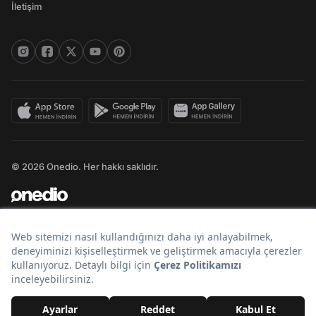
İletişim
© 2026 Onedio. Her hakkı saklıdır.
Bir
markasıdır.