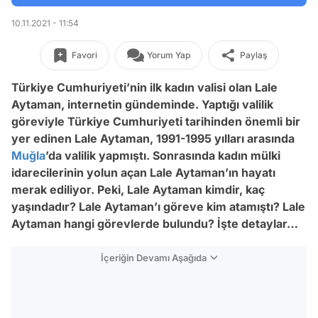
10.11.2021 - 11:54
Favori
Yorum Yap
Paylaş
Türkiye Cumhuriyeti’nin ilk kadın valisi olan Lale
Aytaman, internetin gündeminde. Yaptığı valilik
göreviyle Türkiye Cumhuriyeti tarihinden önemli bir
yer edinen Lale Aytaman, 1991-1995 yılları arasında
Muğla
’da valilik yapmıştı. Sonrasında kadın mülki
idarecilerinin yolun açan Lale Aytaman’ın hayatı
merak ediliyor. Peki, Lale Aytaman kimdir, kaç
yaşındadır? Lale Aytaman’ı göreve kim atamıştı? Lale
Aytaman hangi görevlerde bulundu? İşte detaylar…
İçeriğin Devamı Aşağıda