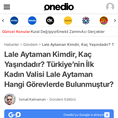
Güncel Konular
Kural Değişiyor
Emekli Zammı
Acı Gerçekler
Haberler
Gündem
Lale Aytaman Kimdir, Kaç Yaşındadır? Tür
Lale Aytaman Kimdir, Kaç
Yaşındadır? Türkiye’nin İlk
Kadın Valisi Lale Aytaman
Hangi Görevlerde Bulunmuştur?
İsmail Kahraman
- Gündem Editörü
Onedio’yu Google'a ekleyin