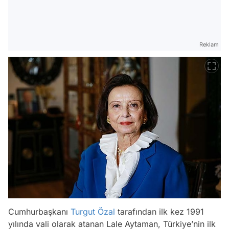
Reklam
Cumhurbaşkanı
Turgut Özal
tarafından ilk kez 1991
yılında vali olarak atanan Lale Aytaman, Türkiye’nin ilk