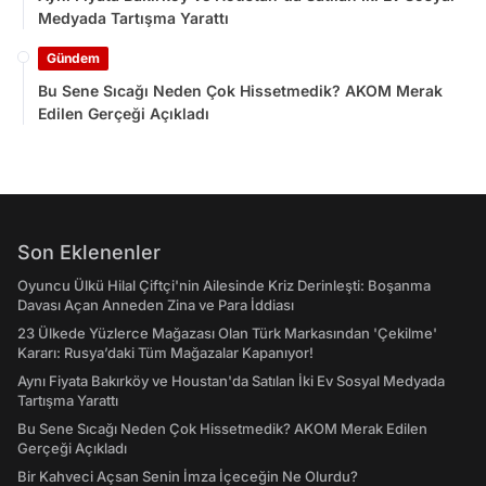
Medyada Tartışma Yarattı
Gündem
Bu Sene Sıcağı Neden Çok Hissetmedik? AKOM Merak
Edilen Gerçeği Açıkladı
Son Eklenenler
Oyuncu Ülkü Hilal Çiftçi'nin Ailesinde Kriz Derinleşti: Boşanma
Davası Açan Anneden Zina ve Para İddiası
23 Ülkede Yüzlerce Mağazası Olan Türk Markasından 'Çekilme'
Kararı: Rusya’daki Tüm Mağazalar Kapanıyor!
Aynı Fiyata Bakırköy ve Houstan'da Satılan İki Ev Sosyal Medyada
Tartışma Yarattı
Bu Sene Sıcağı Neden Çok Hissetmedik? AKOM Merak Edilen
Gerçeği Açıkladı
Bir Kahveci Açsan Senin İmza İçeceğin Ne Olurdu?