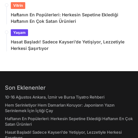
Vitrin
Haftanın En Popülerleri: Herkesin Sepetine Eklediği
Haftanın En Çok Satan Ürünleri
Yaşam
Hasat Başladı! Sadece Kayseri’de Yetişiyor, Lezzetiyle
Herkesi Şaşırtıyor
Son Eklenenler
10-16 Ağustos Ankara, İzmir ve Bursa Tiyatro Rehberi
Hem Serinletiyor Hem Damarları Koruyor: Japonların Yazın
Serinlemek İçin İçtiği Çay
Haftanın En Popülerleri: Herkesin Sepetine Eklediği Haftanın En Çok
Satan Ürünleri
Hasat Başladı! Sadece Kayseri’de Yetişiyor, Lezzetiyle Herkesi
Şaşırtıyor