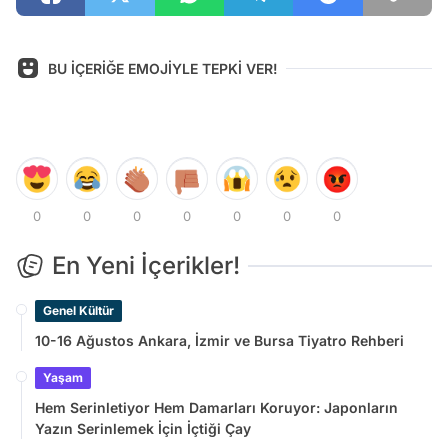
BU İÇERİĞE EMOJİYLE TEPKİ VER!
0
0
0
0
0
0
0
En Yeni İçerikler!
Genel Kültür
10-16 Ağustos Ankara, İzmir ve Bursa Tiyatro Rehberi
Yaşam
Hem Serinletiyor Hem Damarları Koruyor: Japonların
Yazın Serinlemek İçin İçtiği Çay