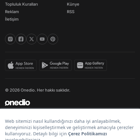
Topluluk Kuralları
Künye
Reklam
RSS
İletişim
© 2026 Onedio. Her hakkı saklıdır.
Bir
markasıdır.