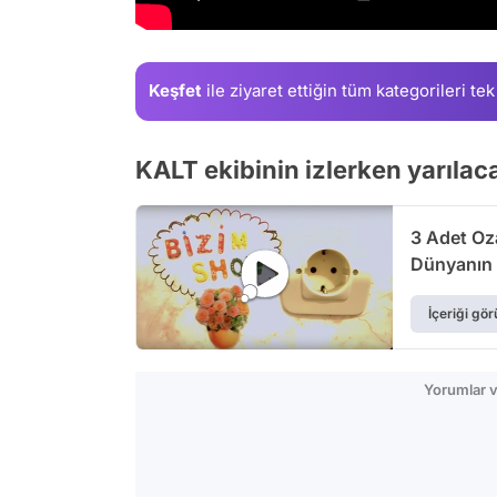
Keşfet
ile ziyaret ettiğin
tüm kategorileri tek
KALT ekibinin izlerken yarılaca
3 Adet Oz
Dünyanın 
İçeriği gör
Yorumlar v