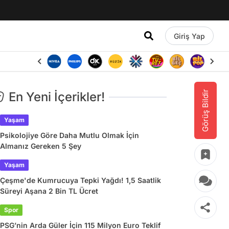
Giriş Yap
Görüş Bildir
En Yeni İçerikler!
Yaşam
Psikolojiye Göre Daha Mutlu Olmak İçin
Almanız Gereken 5 Şey
Yaşam
Çeşme'de Kumrucuya Tepki Yağdı! 1,5 Saatlik
Süreyi Aşana 2 Bin TL Ücret
Spor
PSG’nin Arda Güler İçin 115 Milyon Euro Teklif