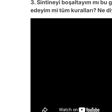
3. Sintineyi boşaltayım mı bu g
edeyim mi tüm kuralları? Ne d