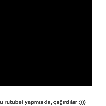
rutubet yapmış da, çağırdılar :)))