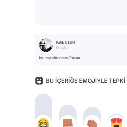
Fatih UZUN
Onedio
https://twitter.com/fruzun
BU İÇERİĞE EMOJİYLE TEPKİ