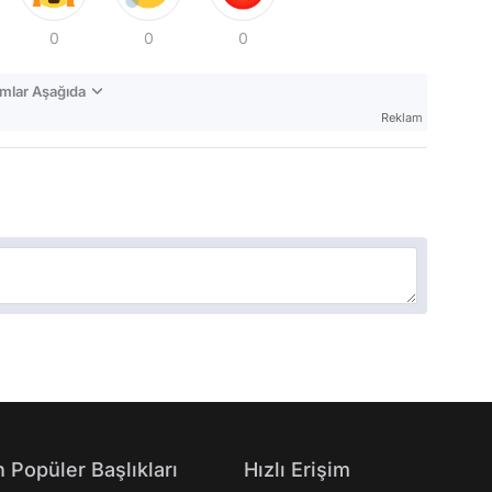
0
0
0
mlar Aşağıda
Reklam
 Popüler Başlıkları
Hızlı Erişim