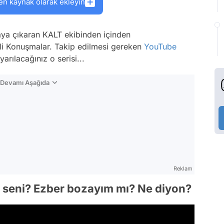
en kaynak olarak ekleyin
ortaya çıkaran KALT ekibinden içinden
rli Konuşmalar. Takip edilmesi gereken
YouTube
arılacağınız o serisi...
n Devamı Aşağıda
Reklam
mı seni? Ezber bozayım mı? Ne diyon?