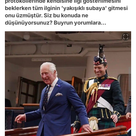
protokollerinde kendisine ilgi gösterilmesini
beklerken tüm ilginin 'yakışıklı subaya' gitmesi
onu üzmüştür. Siz bu konuda ne
düşünüyorsunuz? Buyrun yorumlara...