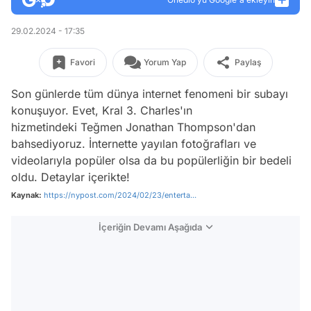
29.02.2024 - 17:35
Favori
Yorum Yap
Paylaş
Son günlerde tüm dünya internet fenomeni bir subayı
konuşuyor. Evet, Kral 3. Charles'ın
hizmetindeki Teğmen Jonathan Thompson'dan
bahsediyoruz. İnternette yayılan fotoğrafları ve
videolarıyla popüler olsa da bu popülerliğin bir bedeli
oldu. Detaylar içerikte!
Kaynak:
https://nypost.com/2024/02/23/enterta...
İçeriğin Devamı Aşağıda