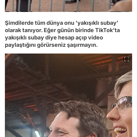
Şimdilerde tüm dünya onu 'yakışıklı subay'
olarak tanıyor. Eğer günün birinde TikTok'ta
yakışıklı subay diye hesap açıp video
paylaştığını görürseniz şaşırmayın.