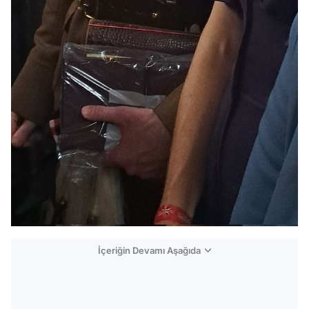
İçeriğin Devamı Aşağıda