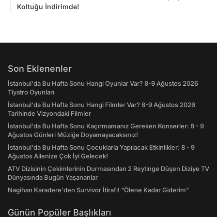
Koltuğu İndirimde!
Son Eklenenler
İstanbul'da Bu Hafta Sonu Hangi Oyunlar Var? 8-9 Ağustos 2026
Tiyatro Oyunları
İstanbul'da Bu Hafta Sonu Hangi Filmler Var? 8-9 Ağustos 2026
Tarihinde Vizyondaki Filmler
İstanbul'da Bu Hafta Sonu Kaçırmamanız Gereken Konserler: 8 - 9
Ağustos Günleri Müziğe Doyamayacaksınız!
İstanbul'da Bu Hafta Sonu Çocuklarla Yapılacak Etkinlikler: 8 - 9
Ağustos Ailenize Çok İyi Gelecek!
ATV Dizisinin Çekimlerinin Durmasından 2 Reytinge Düşen Diziye TV
Dünyasında Bugün Yaşananlar
Nagihan Karadere'den Survivor İtirafı! "Ölene Kadar Giderim"
Günün Popüler Başlıkları