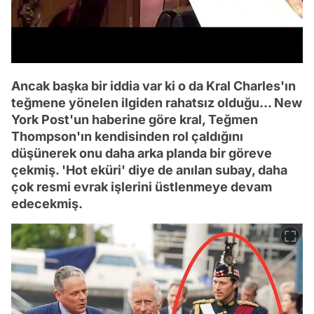
Ancak başka bir iddia var ki o da Kral Charles'ın
teğmene yönelen ilgiden rahatsız olduğu... New
York Post'un haberine göre kral, Teğmen
Thompson'ın kendisinden rol çaldığını
düşünerek onu daha arka planda bir göreve
çekmiş. 'Hot eküri' diye de anılan subay, daha
çok resmi evrak işlerini üstlenmeye devam
edecekmiş.