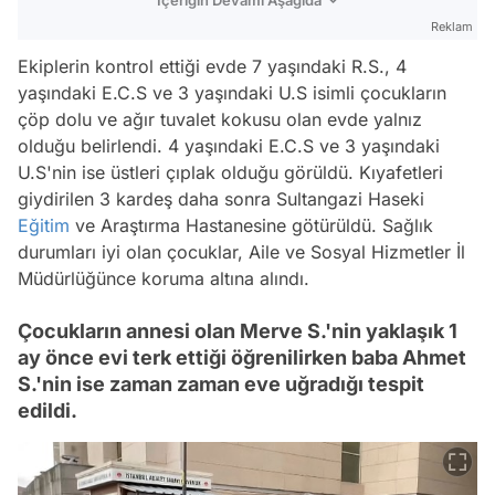
İçeriğin Devamı Aşağıda
Reklam
Ekiplerin kontrol ettiği evde 7 yaşındaki R.S., 4
yaşındaki E.C.S ve 3 yaşındaki U.S isimli çocukların
çöp dolu ve ağır tuvalet kokusu olan evde yalnız
olduğu belirlendi. 4 yaşındaki E.C.S ve 3 yaşındaki
U.S'nin ise üstleri çıplak olduğu görüldü. Kıyafetleri
giydirilen 3 kardeş daha sonra Sultangazi Haseki
Eğitim
ve Araştırma Hastanesine götürüldü. Sağlık
durumları iyi olan çocuklar, Aile ve Sosyal Hizmetler İl
Müdürlüğünce koruma altına alındı.
Çocukların annesi olan Merve S.'nin yaklaşık 1
ay önce evi terk ettiği öğrenilirken baba Ahmet
S.'nin ise zaman zaman eve uğradığı tespit
edildi.