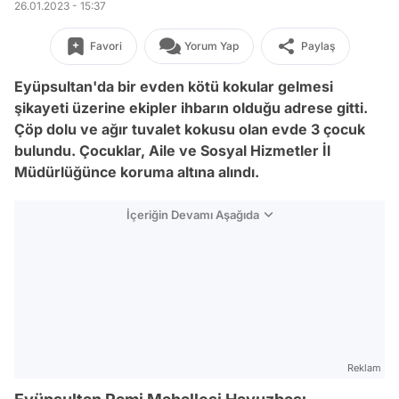
26.01.2023 - 15:37
Favori
Yorum Yap
Paylaş
Eyüpsultan'da bir evden kötü kokular gelmesi
şikayeti üzerine ekipler ihbarın olduğu adrese gitti.
Çöp dolu ve ağır tuvalet kokusu olan evde 3 çocuk
bulundu. Çocuklar, Aile ve Sosyal Hizmetler İl
Müdürlüğünce koruma altına alındı.
İçeriğin Devamı Aşağıda
Reklam