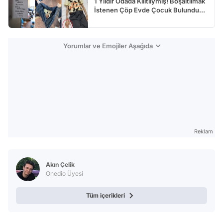
1 Yıldır Odada Kilitliymiş! Boşaltılmak
İstenen Çöp Evde Çocuk Bulundu...
Yorumlar ve Emojiler Aşağıda
Reklam
Akın Çelik
Onedio Üyesi
Tüm içerikleri