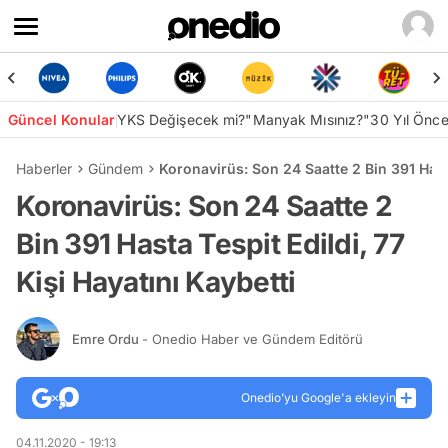
Güncel Konular
YKS Değişecek mi?
"Manyak Mısınız?"
30 Yıl Önc
Haberler
Gündem
Koronavirüs: Son 24 Saatte 2 Bin 391 Hasta
Koronavirüs: Son 24 Saatte 2
Bin 391 Hasta Tespit Edildi, 77
Kişi Hayatını Kaybetti
Emre Ordu
- Onedio Haber ve Gündem Editörü
Onedio’yu Google'a ekleyin
04.11.2020 - 19:13