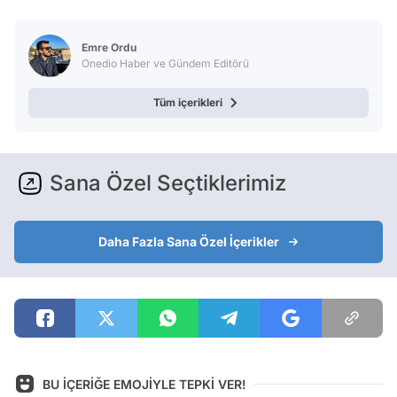
Video
Test
Emre Ordu
Onedio Haber ve Gündem Editörü
Tüm içerikleri
Sana Özel Seçtiklerimiz
Daha Fazla Sana Özel İçerikler
BU İÇERİĞE EMOJİYLE TEPKİ VER!