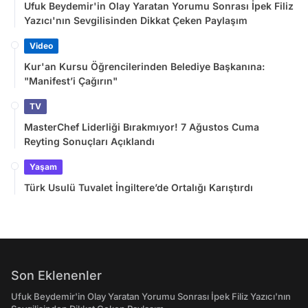
Ufuk Beydemir'in Olay Yaratan Yorumu Sonrası İpek Filiz
Yazıcı'nın Sevgilisinden Dikkat Çeken Paylaşım
Video
Kur'an Kursu Öğrencilerinden Belediye Başkanına:
"Manifest’i Çağırın"
TV
MasterChef Liderliği Bırakmıyor! 7 Ağustos Cuma
Reyting Sonuçları Açıklandı
Yaşam
Türk Usulü Tuvalet İngiltere’de Ortalığı Karıştırdı
Son Eklenenler
Ufuk Beydemir'in Olay Yaratan Yorumu Sonrası İpek Filiz Yazıcı'nın