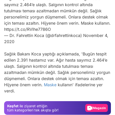
sayımız 2.464’e ulaştı. Salgının kontrol altında
tutulması teması azaltmadan mümkün değil. Sağlık
personelimiz yorgun düşmemeli. Onlara destek olmak
için teması azaltın. Hijyene önem verin. Maske kullanın.
https://t.co/RVlhe7786O
— Dr. Fahrettin Koca (@drfahrettinkoca)
November 4,
2020
Sağlık Bakanı Koca yaptığı açıklamada, 'Bugün tespit
edilen 2.391 hastamız var. Ağır hasta sayımız 2.464’e
ulaştı. Salgının kontrol altında tutulması teması
azaltmadan mümkün değil. Sağlık personelimiz yorgun
düşmemeli. Onlara destek olmak için teması azaltın.
Video
Hijyene önem verin.
Maske
kullanın' ifadelerine yer
verdi.
Test
Gündem
Keşfet
ile ziyaret ettiğin
Magazin
tüm kategorileri tek akışta gör!