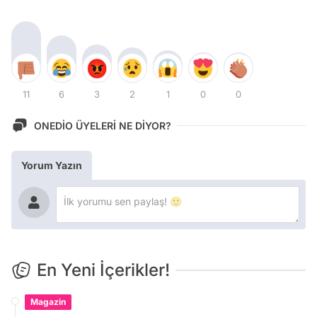
11
6
3
2
1
0
0
ONEDİO ÜYELERİ NE DİYOR?
Yorum Yazın
En Yeni İçerikler!
Magazin